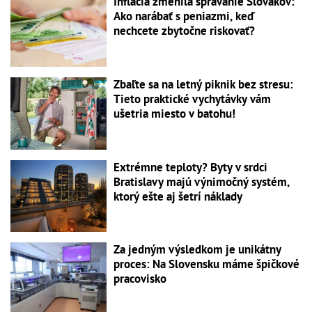
Inflácia zmenila správanie Slovákov:
Ako narábať s peniazmi, keď
nechcete zbytočne riskovať?
Zbaľte sa na letný piknik bez stresu:
Tieto praktické vychytávky vám
ušetria miesto v batohu!
Extrémne teploty? Byty v srdci
Bratislavy majú výnimočný systém,
ktorý ešte aj šetrí náklady
Za jedným výsledkom je unikátny
proces: Na Slovensku máme špičkové
pracovisko