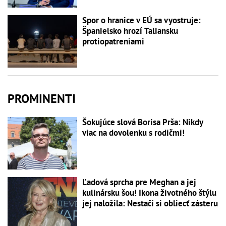
Spor o hranice v EÚ sa vyostruje:
Španielsko hrozí Taliansku
protiopatreniami
PROMINENTI
Šokujúce slová Borisa Prša: Nikdy
viac na dovolenku s rodičmi!
Ľadová sprcha pre Meghan a jej
kulinársku šou! Ikona životného štýlu
jej naložila: Nestačí si obliecť zásteru