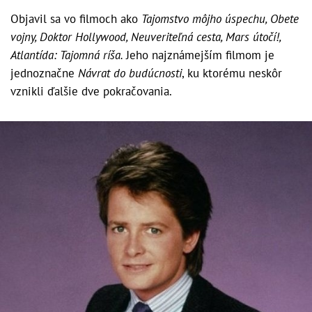
Objavil sa vo filmoch ako
Tajomstvo môjho úspechu, Obete
vojny, Doktor Hollywood, Neuveriteľná cesta, Mars útočí!,
Atlantída: Tajomná ríša.
Jeho najznámejším filmom je
jednoznačne
Návrat do budúcnosti
, ku ktorému neskôr
vznikli ďalšie dve pokračovania.