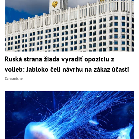
Ruská strana žiada vyradiť opozíciu z
volieb: Jabloko čelí návrhu na zákaz účasti
Zahraničné