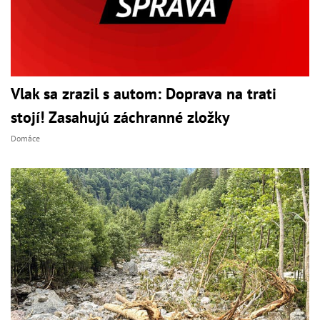
Vlak sa zrazil s autom: Doprava na trati
stojí! Zasahujú záchranné zložky
Domáce