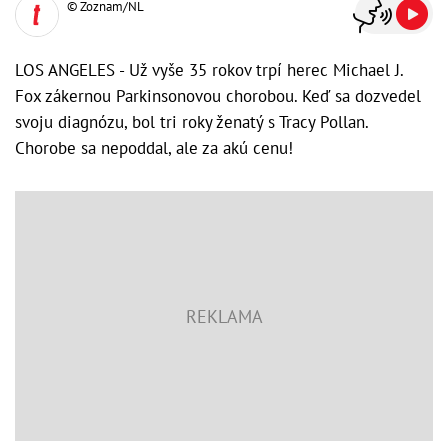
© Zoznam/NL
LOS ANGELES - Už vyše 35 rokov trpí herec Michael J.
Fox zákernou Parkinsonovou chorobou. Keď sa dozvedel
svoju diagnózu, bol tri roky ženatý s Tracy Pollan.
Chorobe sa nepoddal, ale za akú cenu!