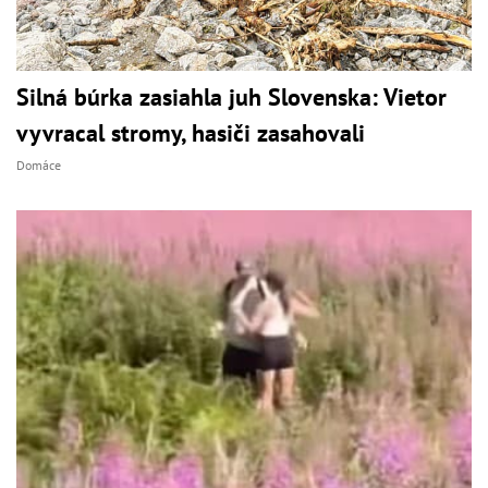
Silná búrka zasiahla juh Slovenska: Vietor
vyvracal stromy, hasiči zasahovali
Domáce