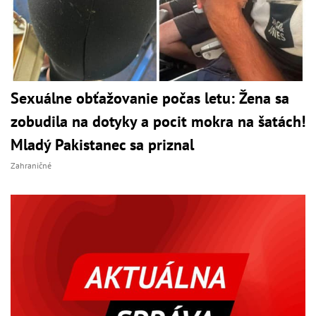
Sexuálne obťažovanie počas letu: Žena sa
zobudila na dotyky a pocit mokra na šatách!
Mladý Pakistanec sa priznal
Zahraničné