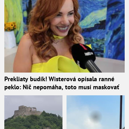
Prekliaty budík! Wisterová opísala ranné
peklo: Nič nepomáha, toto musí maskovať