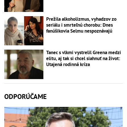
Prežila alkoholizmus, vyhadzov zo
seriálu i smrteľnú chorobu: Dnes
fanúšikovia Selmu nespoznávajú
Tanec s vlkmi vystrelil Greena medzi
elitu, aj tak si chcel siahnuť na život:
Utajená rodinná kríza
ODPORÚČAME