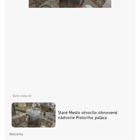
Staré Mesto otvorilo obnovené
nádvorie Pistoriho paláca
Reklama