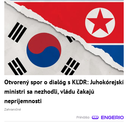
Otvorený spor o dialóg s KĽDR: Juhokórejskí
ministri sa nezhodli, vládu čakajú
nepríjemnosti
Zahraničné