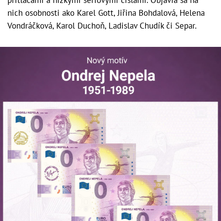
nich osobnosti ako Karel Gott, Jiřina Bohdalová, Helena
Vondráčková, Karol Duchoň, Ladislav Chudík či Separ.