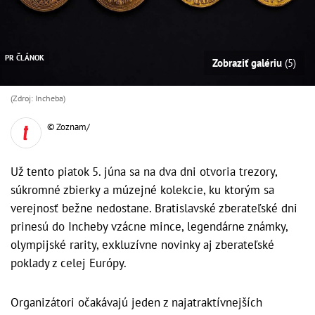
PR ČLÁNOK
Zobraziť galériu
(5)
(Zdroj: Incheba)
© Zoznam/
Už tento piatok 5. júna sa na dva dni otvoria trezory,
súkromné zbierky a múzejné kolekcie, ku ktorým sa
verejnosť bežne nedostane. Bratislavské zberateľské dni
prinesú do Incheby vzácne mince, legendárne známky,
olympijské rarity, exkluzívne novinky aj zberateľské
poklady z celej Európy.
Organizátori očakávajú jeden z najatraktívnejších