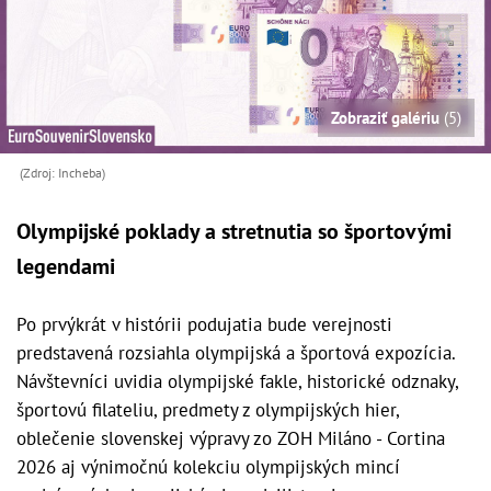
Zobraziť galériu
(5)
(Zdroj: Incheba)
Olympijské poklady a stretnutia so športovými
legendami
Po prvýkrát v histórii podujatia bude verejnosti
predstavená rozsiahla olympijská a športová expozícia.
Návštevníci uvidia olympijské fakle, historické odznaky,
športovú filateliu, predmety z olympijských hier,
oblečenie slovenskej výpravy zo ZOH Miláno - Cortina
2026 aj výnimočnú kolekciu olympijských mincí