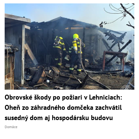
Obrovské škody po požiari v Lehniciach:
Oheň zo záhradného domčeka zachvátil
susedný dom aj hospodársku budovu
Domáce