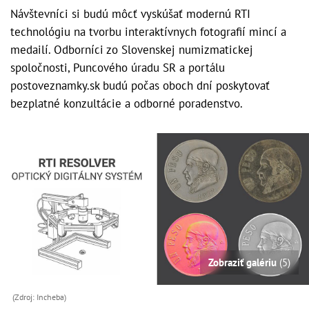
Návštevníci si budú môcť vyskúšať modernú RTI
technológiu na tvorbu interaktívnych fotografií mincí a
medailí. Odborníci zo Slovenskej numizmatickej
spoločnosti, Puncového úradu SR a portálu
postoveznamky.sk budú počas oboch dní poskytovať
bezplatné konzultácie a odborné poradenstvo.
Zobraziť galériu
(5)
(Zdroj: Incheba)