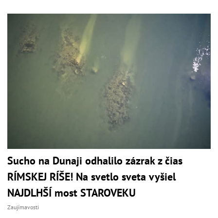
Sucho na Dunaji odhalilo zázrak z čias
RÍMSKEJ RÍŠE! Na svetlo sveta vyšiel
NAJDLHŠÍ most STAROVEKU
Zaujímavosti