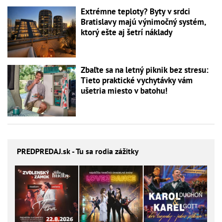
Extrémne teploty? Byty v srdci
Bratislavy majú výnimočný systém,
ktorý ešte aj šetrí náklady
Zbaľte sa na letný piknik bez stresu:
Tieto praktické vychytávky vám
ušetria miesto v batohu!
PREDPREDAJ
.sk - Tu sa rodia zážitky