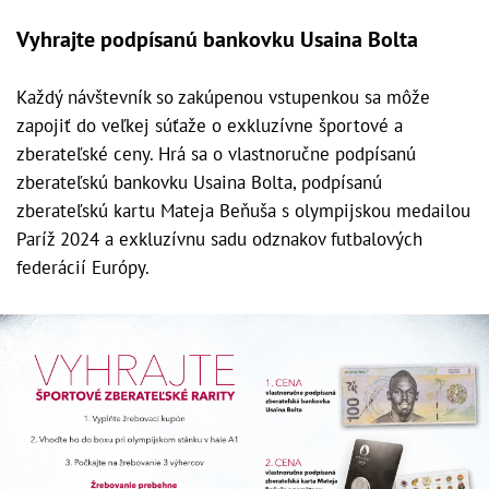
Vyhrajte podpísanú bankovku Usaina Bolta
Každý návštevník so zakúpenou vstupenkou sa môže
zapojiť do veľkej súťaže o exkluzívne športové a
zberateľské ceny. Hrá sa o vlastnoručne podpísanú
zberateľskú bankovku Usaina Bolta, podpísanú
zberateľskú kartu Mateja Beňuša s olympijskou medailou
Paríž 2024 a exkluzívnu sadu odznakov futbalových
federácií Európy.