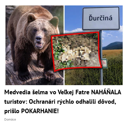
Medvedia šelma vo Veľkej Fatre NAHÁŇALA
turistov: Ochranári rýchlo odhalili dôvod,
prišlo POKARHANIE!
Domáce