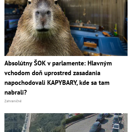
Absolútny ŠOK v parlamente: Hlavným
vchodom doň uprostred zasadania
napochodovali KAPYBARY, kde sa tam
nabrali?
Zahraničné