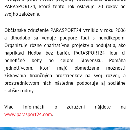
PARASPORT24, ktoré tento rok oslavuje 20 rokov od
svojho založenia.
Občianske združenie PARASPORT24 vzniklo v roku 2006
a dlhodobo sa venuje podpore ľudí s hendikepom.
Organizuje rôzne charitatívne projekty a podujatia, ako
napríklad Hudba bez bariér, PARASPORT24 Tour či
benefičné behy po celom Slovensku. Pomáha
jednotlivcom, ktorí majú obmedzené možnosti
získavania finančných prostriedkov na svoj rozvoj, a
prostredníctvom nich následne podporuje aj sociálne
slabšie rodiny.
Viac informácií o združení nájdete na
www.parasport24.com
.