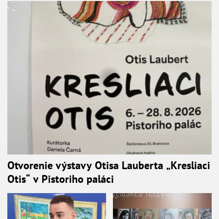
Otvorenie výstavy Otisa Lauberta „Kresliaci
Otis“ v Pistoriho paláci