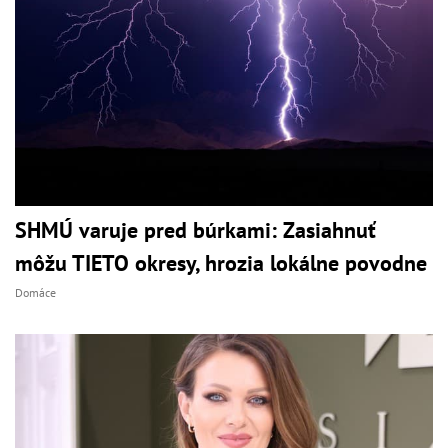
SHMÚ varuje pred búrkami: Zasiahnuť
môžu TIETO okresy, hrozia lokálne povodne
Domáce