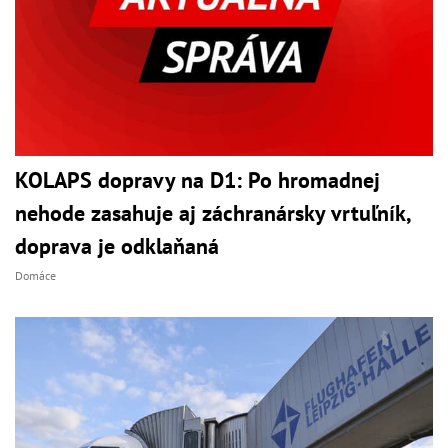
KOLAPS dopravy na D1: Po hromadnej
nehode zasahuje aj záchranársky vrtuľník,
doprava je odklaňaná
Domáce