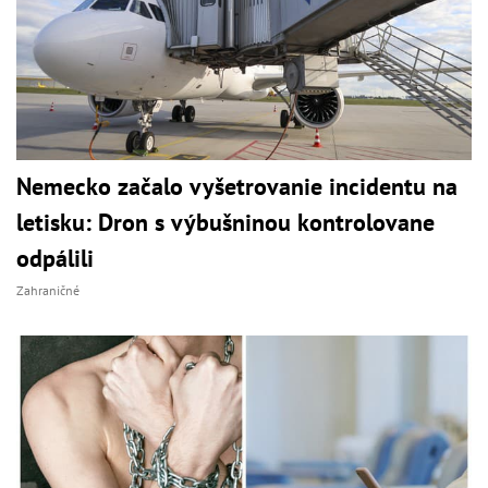
Nemecko začalo vyšetrovanie incidentu na
letisku: Dron s výbušninou kontrolovane
odpálili
Zahraničné