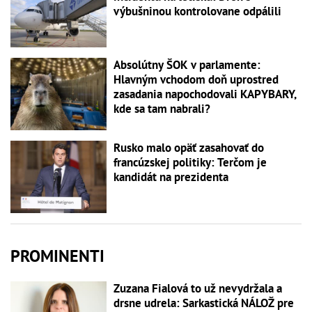
výbušninou kontrolovane odpálili
Absolútny ŠOK v parlamente:
Hlavným vchodom doň uprostred
zasadania napochodovali KAPYBARY,
kde sa tam nabrali?
Rusko malo opäť zasahovať do
francúzskej politiky: Terčom je
kandidát na prezidenta
PROMINENTI
Zuzana Fialová to už nevydržala a
drsne udrela: Sarkastická NÁLOŽ pre