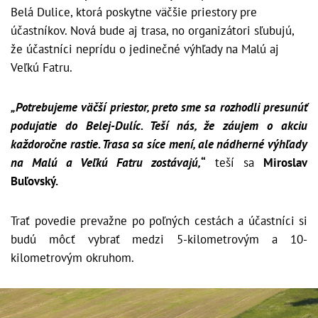
Belá Dulice, ktorá poskytne väčšie priestory pre
účastníkov. Nová bude aj trasa, no organizátori sľubujú,
že účastníci neprídu o jedinečné výhľady na Malú aj
Veľkú Fatru.
„Potrebujeme väčší priestor, preto sme sa rozhodli presunúť
podujatie do Belej-Dulíc. Teší nás, že záujem o akciu
každoročne rastie. Trasa sa síce mení, ale nádherné výhľady
na Malú a Veľkú Fatru zostávajú,
“
teší sa
Miroslav
Buľovský.
Trať povedie prevažne po poľných cestách a účastníci si
budú môcť vybrať medzi 5-kilometrovým a 10-
kilometrovým okruhom.