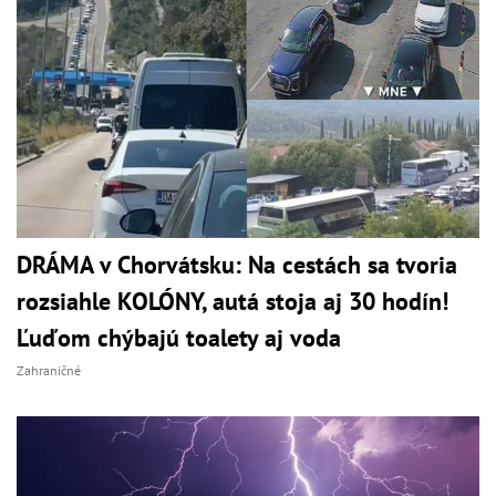
DRÁMA v Chorvátsku: Na cestách sa tvoria
rozsiahle KOLÓNY, autá stoja aj 30 hodín!
Ľuďom chýbajú toalety aj voda
Zahraničné