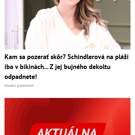
Kam sa pozerať skôr? Schindlerová na pláži
iba v bikinách... Z jej bujného dekoltu
odpadnete!
Domáci prominenti