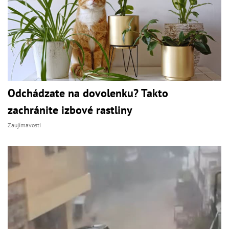
Odchádzate na dovolenku? Takto
zachránite izbové rastliny
Zaujímavosti