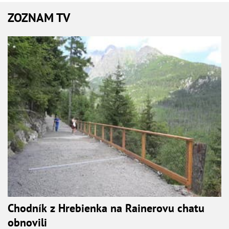
ZOZNAM TV
Chodník z Hrebienka na Rainerovu chatu
obnovili