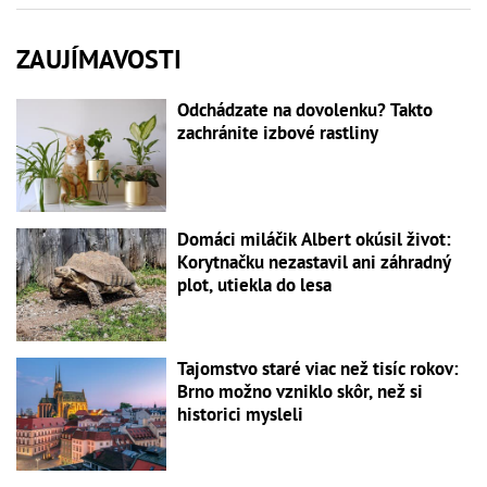
ZAUJÍMAVOSTI
Odchádzate na dovolenku? Takto
zachránite izbové rastliny
Domáci miláčik Albert okúsil život:
Korytnačku nezastavil ani záhradný
plot, utiekla do lesa
Tajomstvo staré viac než tisíc rokov:
Brno možno vzniklo skôr, než si
historici mysleli