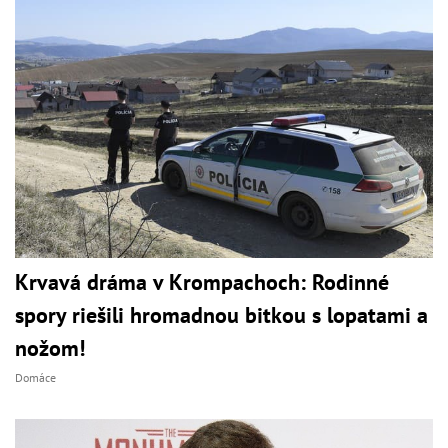
Krvavá dráma v Krompachoch: Rodinné
spory riešili hromadnou bitkou s lopatami a
nožom!
Domáce