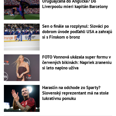
Uruguajčana do Anglicka? Do
Liverpoolu mieri kapitán Barcelony
Sen o finále sa rozplynul: Slováci po
dobrom úvode podľahli USA a zahrajú
si s Fínskom o bronz
FOTO Vonnová ukázala super formu v
červených bikinách: Napriek zraneniu
si leto naplno užíva
Haraslín na odchode zo Sparty?
Slovenský reprezentant má na stole
lukratívnu ponuku