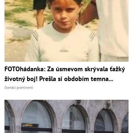
FOTOhádanka: Za úsmevom skrývala ťažký
životný boj! Prešla si obdobím temna...
Domáci prominenti