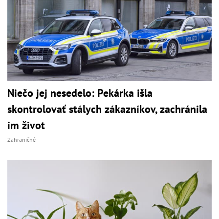
Niečo jej nesedelo: Pekárka išla
skontrolovať stálych zákazníkov, zachránila
im život
Zahraničné