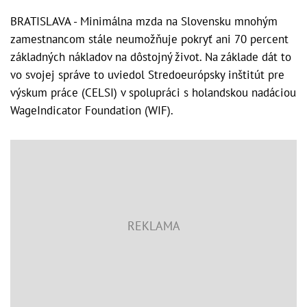
BRATISLAVA - Minimálna mzda na Slovensku mnohým
zamestnancom stále neumožňuje pokryť ani 70 percent
základných nákladov na dôstojný život. Na základe dát to
vo svojej správe to uviedol Stredoeurópsky inštitút pre
výskum práce (CELSI) v spolupráci s holandskou nadáciou
WageIndicator Foundation (WIF).