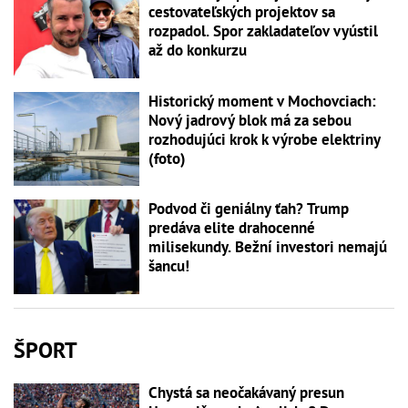
cestovateľských projektov sa
rozpadol. Spor zakladateľov vyústil
až do konkurzu
Historický moment v Mochovciach:
Nový jadrový blok má za sebou
rozhodujúci krok k výrobe elektriny
(foto)
Podvod či geniálny ťah? Trump
predáva elite drahocenné
milisekundy. Bežní investori nemajú
šancu!
ŠPORT
Chystá sa neočakávaný presun