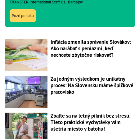
TRANSFER International Staff k.s., Bardejov
Pozri ponuku
Inflácia zmenila správanie Slovákov:
Ako narábať s peniazmi, keď
nechcete zbytočne riskovať?
Za jedným výsledkom je unikátny
proces: Na Slovensku máme špičkové
pracovisko
Zbaľte sa na letný piknik bez stresu:
Tieto praktické vychytávky vám
ušetria miesto v batohu!