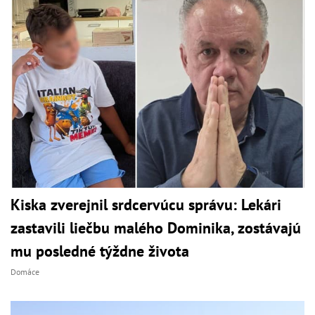
Kiska zverejnil srdcervúcu správu: Lekári
zastavili liečbu malého Dominika, zostávajú
mu posledné týždne života
Domáce