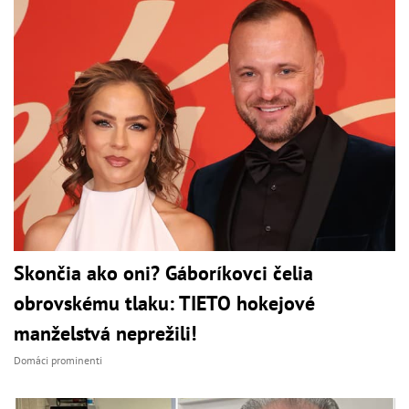
Skončia ako oni? Gáboríkovci čelia
obrovskému tlaku: TIETO hokejové
manželstvá neprežili!
Domáci prominenti