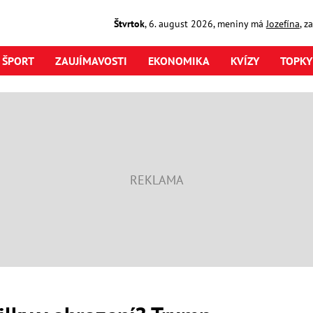
Štvrtok
,
6. august
2026
,
meniny má
Jozefína
, z
ŠPORT
ZAUJÍMAVOSTI
EKONOMIKA
KVÍZY
TOPKY