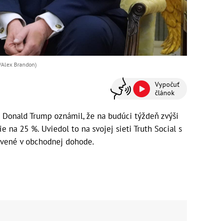
/Alex Brandon)
Vypočuť
článok
Donald Trump oznámil, že na budúci týždeň zvýši
e na 25 %. Uviedol to na svojej sieti Truth Social s
ovené v obchodnej dohode.