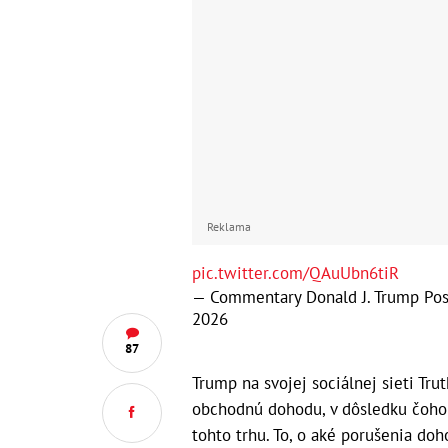
Reklama
pic.twitter.com/QAuUbn6tiR
— Commentary Donald J. Trump Pos
2026
87
Trump na svojej sociálnej sieti Tru
obchodnú dohodu, v dôsledku čoho 
tohto trhu. To, o aké porušenia doh