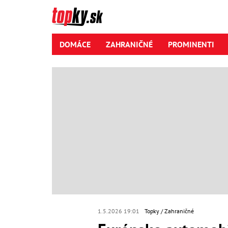
DOMÁCE
ZAHRANIČNÉ
PROMINENTI
1.5.2026 19:01
Topky
Zahraničné