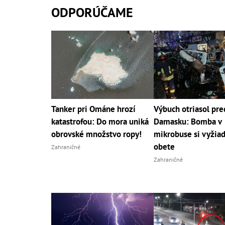
ODPORÚČAME
Tanker pri Ománe hrozí
Výbuch otriasol pr
katastrofou: Do mora uniká
Damasku: Bomba v
obrovské množstvo ropy!
mikrobuse si vyžiad
obete
Zahraničné
Zahraničné