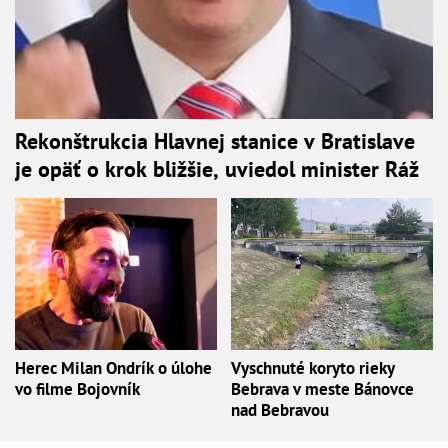
Rekonštrukcia Hlavnej stanice v Bratislave
je opäť o krok bližšie, uviedol minister Ráž
Herec Milan Ondrík o úlohe
Vyschnuté koryto rieky
vo filme Bojovník
Bebrava v meste Bánovce
nad Bebravou