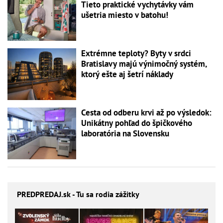
Tieto praktické vychytávky vám
ušetria miesto v batohu!
Extrémne teploty? Byty v srdci
Bratislavy majú výnimočný systém,
ktorý ešte aj šetrí náklady
Cesta od odberu krvi až po výsledok:
Unikátny pohľad do špičkového
laboratória na Slovensku
PREDPREDAJ
.sk - Tu sa rodia zážitky