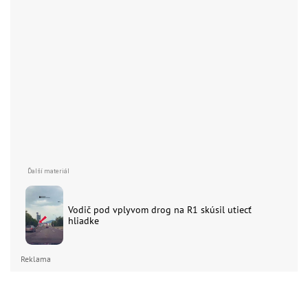
Vodič pod vplyvom drog na R1 skúsil utiecť
hliadke
Reklama