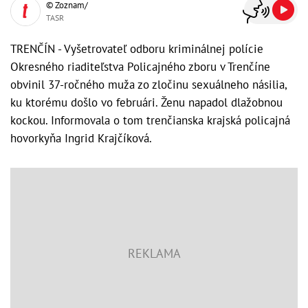
© Zoznam/
TASR
TRENČÍN - Vyšetrovateľ odboru kriminálnej polície
Okresného riaditeľstva Policajného zboru v Trenčíne
obvinil 37-ročného muža zo zločinu sexuálneho násilia,
ku ktorému došlo vo februári. Ženu napadol dlažobnou
kockou. Informovala o tom trenčianska krajská policajná
hovorkyňa Ingrid Krajčíková.