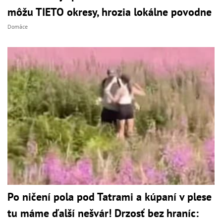
môžu TIETO okresy, hrozia lokálne povodne
Domáce
Po ničení pola pod Tatrami a kúpaní v plese
tu máme ďalší nešvár! Drzosť bez hraníc: