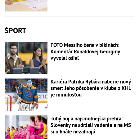
ŠPORT
FOTO Messiho žena v bikinách:
Komentár Ronaldovej Georginy
vyvolal ošiaľ
Kariéra Patrika Rybára naberie nový
smer: Jeho pôsobenie v klube z KHL
je minulosťou
Tuhý boj a najsmolnejšia prehra:
Slovenky neudržali vedenie a na MS
si o finále nezahrajú