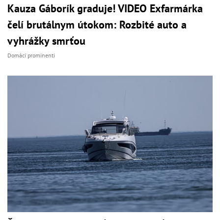
Kauza Gáborík graduje! VIDEO Exfarmárka
čelí brutálnym útokom: Rozbité auto a
vyhrážky smrťou
Domáci prominenti