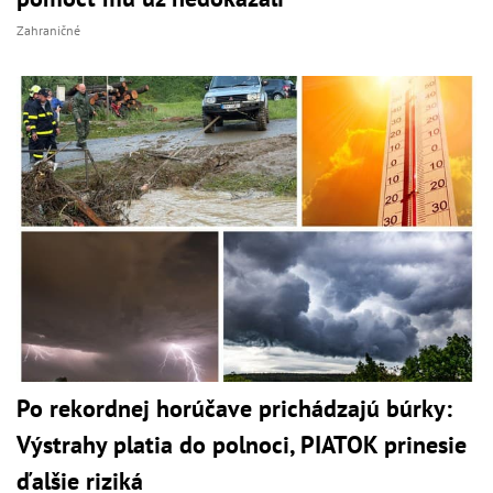
Zahraničné
Po rekordnej horúčave prichádzajú búrky:
Výstrahy platia do polnoci, PIATOK prinesie
ďalšie riziká