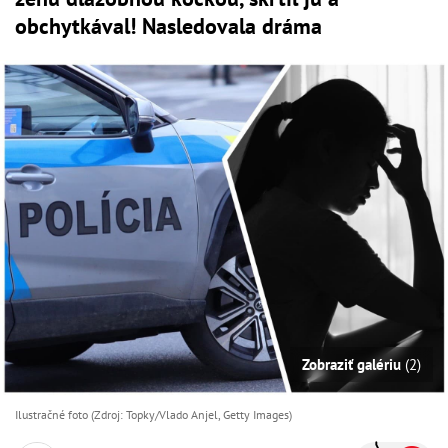
obchytkával! Nasledovala dráma
Zobraziť galériu
(2)
Ilustračné foto (Zdroj: Topky/Vlado Anjel, Getty Images)