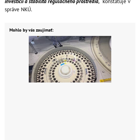
investícií a stabilita regulačného prostredia,“
konštatuje v
správe NKÚ.
Mohlo by vás zaujímať: