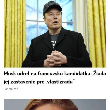
Musk udrel na francúzsku kandidátku: Žiada
jej zastavenie pre „vlastizradu“
Zahraničné