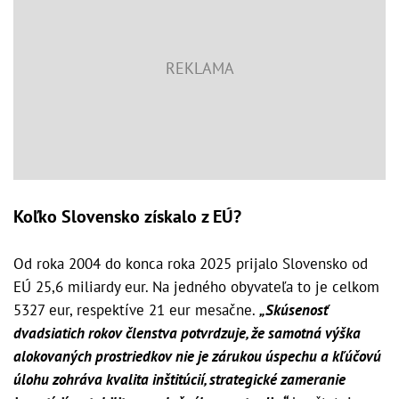
Koľko Slovensko získalo z EÚ?
Od roka 2004 do konca roka 2025 prijalo Slovensko od
EÚ 25,6 miliardy eur. Na jedného obyvateľa to je celkom
5327 eur, respektíve 21 eur mesačne.
„Skúsenosť
dvadsiatich rokov členstva potvrdzuje, že samotná výška
alokovaných prostriedkov nie je zárukou úspechu a kľúčovú
úlohu zohráva kvalita inštitúcií, strategické zameranie