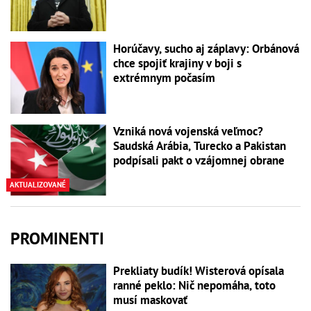
Horúčavy, sucho aj záplavy: Orbánová
chce spojiť krajiny v boji s
extrémnym počasím
Vzniká nová vojenská veľmoc?
Saudská Arábia, Turecko a Pakistan
podpísali pakt o vzájomnej obrane
AKTUALIZOVANÉ
PROMINENTI
Prekliaty budík! Wisterová opísala
ranné peklo: Nič nepomáha, toto
musí maskovať