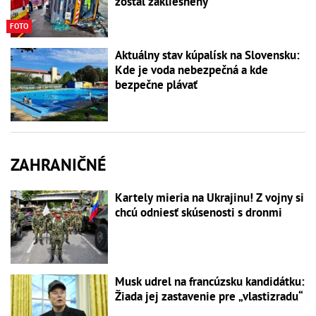
zostal zakliesnený
FOTO
Aktuálny stav kúpalísk na Slovensku:
Kde je voda nebezpečná a kde
bezpečne plávať
ZAHRANIČNÉ
Kartely mieria na Ukrajinu! Z vojny si
chcú odniesť skúsenosti s dronmi
Musk udrel na francúzsku kandidátku:
Žiada jej zastavenie pre „vlastizradu“