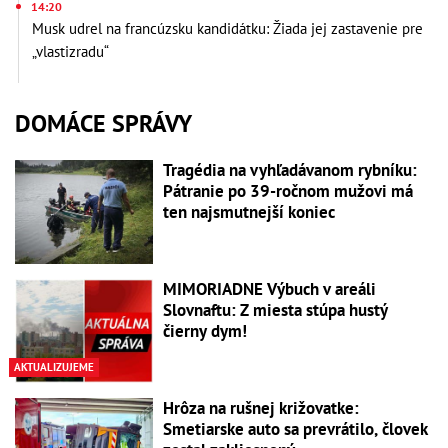
14:20
Musk udrel na francúzsku kandidátku: Žiada jej zastavenie pre
„vlastizradu“
DOMÁCE SPRÁVY
Tragédia na vyhľadávanom rybníku:
Pátranie po 39-ročnom mužovi má
ten najsmutnejší koniec
MIMORIADNE Výbuch v areáli
Slovnaftu: Z miesta stúpa hustý
čierny dym!
AKTUALIZUJEME
Hrôza na rušnej križovatke:
Smetiarske auto sa prevrátilo, človek