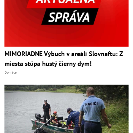
MIMORIADNE Výbuch v areáli Slovnaftu: Z
miesta stúpa hustý čierny dym!
Domáce