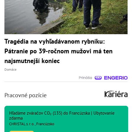
Tragédia na vyhľadávanom rybníku:
Pátranie po 39-ročnom mužovi má ten
najsmutnejší koniec
Domáce
Pracovné pozície
Hľadáme zváračov CO₂ (135) do Francúzska | Ubytovanie
zdarma
CHRISTAL s. r. o., Francúzsko