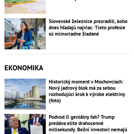
Slovenské železnice prezradili, koho
dnes hľadajú najviac: Tieto profesie
sú mimoriadne žiadané
EKONOMIKA
Historický moment v Mochovciach:
Nový jadrový blok má za sebou
rozhodujúci krok k výrobe elektriny
(foto)
Podvod či geniálny ťah? Trump
predáva elite drahocenné
milisekundy. Bežní investori nemajú