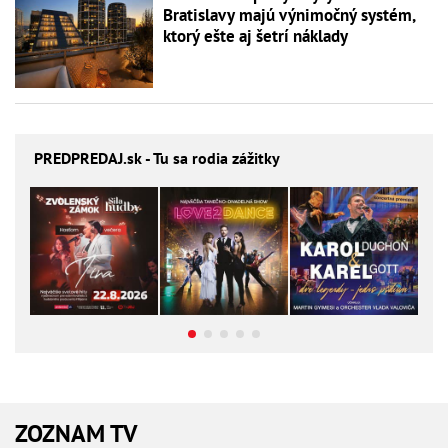
Bratislavy majú výnimočný systém,
ktorý ešte aj šetrí náklady
PREDPREDAJ
.sk - Tu sa rodia zážitky
ZOZNAM TV