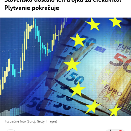
Plytvanie pokračuje
Ilustračné foto (Zdroj: Getty Images)