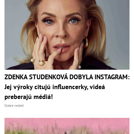
ZDENKA STUDENKOVÁ DOBYLA INSTAGRAM:
Jej výroky citujú influencerky, videá
preberajú médiá!
Dobre vedieť