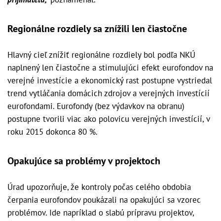
Regionálne rozdiely sa znížili len čiastočne
Hlavný cieľ znížiť regionálne rozdiely bol podľa NKÚ
naplnený len čiastočne a stimulujúci efekt eurofondov na
verejné investície a ekonomický rast postupne vystriedal
trend vytláčania domácich zdrojov a verejných investícií
eurofondami. Eurofondy (bez výdavkov na obranu)
postupne tvorili viac ako polovicu verejných investícií, v
roku 2015 dokonca 80 %.
Opakujúce sa problémy v projektoch
Úrad upozorňuje, že kontroly počas celého obdobia
čerpania eurofondov poukázali na opakujúci sa vzorec
problémov. Ide napríklad o slabú prípravu projektov,