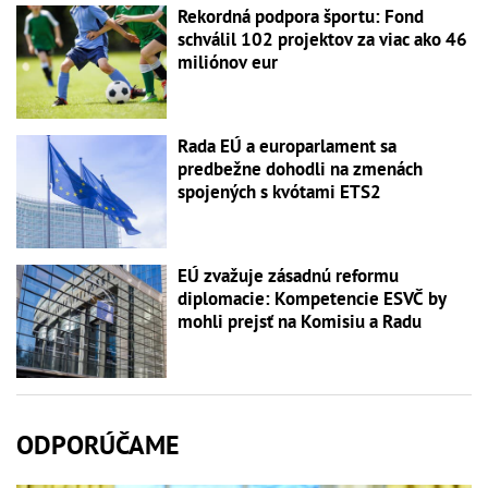
Rekordná podpora športu: Fond
schválil 102 projektov za viac ako 46
miliónov eur
Rada EÚ a europarlament sa
predbežne dohodli na zmenách
spojených s kvótami ETS2
EÚ zvažuje zásadnú reformu
diplomacie: Kompetencie ESVČ by
mohli prejsť na Komisiu a Radu
ODPORÚČAME