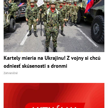
Kartely mieria na Ukrajinu! Z vojny si chcú
odniesť skúsenosti s dronmi
Zahraničné