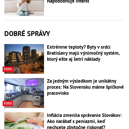
Napodobňuje infarkt
DOBRÉ SPRÁVY
Extrémne teploty? Byty v srdci
Bratislavy majú výnimočný systém,
ktorý ešte aj šetrí náklady
FOTO
Za jedným výsledkom je unikátny
proces: Na Slovensku máme špičkové
pracovisko
FOTO
Inflácia zmenila správanie Slovákov:
Ako narábať s peniazmi, keď
nechcete zbytočne riskovať?