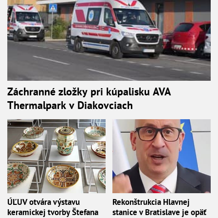
Záchranné zložky pri kúpalisku AVA
Thermalpark v Diakovciach
ÚĽUV otvára výstavu
Rekonštrukcia Hlavnej
keramickej tvorby Štefana
stanice v Bratislave je opäť