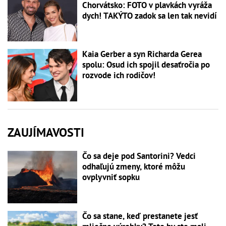
Chorvátsko: FOTO v plavkách vyráža
dych! TAKÝTO zadok sa len tak nevidí
Kaia Gerber a syn Richarda Gerea
spolu: Osud ich spojil desaťročia po
rozvode ich rodičov!
ZAUJÍMAVOSTI
Čo sa deje pod Santorini? Vedci
odhaľujú zmeny, ktoré môžu
ovplyvniť sopku
Čo sa stane, keď prestanete jesť