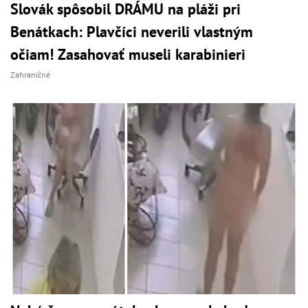
Slovák spôsobil DRÁMU na pláži pri
Benátkach: Plavčíci neverili vlastným
očiam! Zasahovať museli karabinieri
Zahraničné