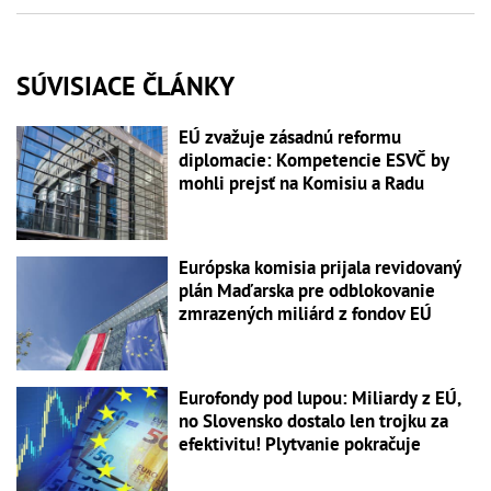
SÚVISIACE ČLÁNKY
EÚ zvažuje zásadnú reformu
diplomacie: Kompetencie ESVČ by
mohli prejsť na Komisiu a Radu
Európska komisia prijala revidovaný
plán Maďarska pre odblokovanie
zmrazených miliárd z fondov EÚ
Eurofondy pod lupou: Miliardy z EÚ,
no Slovensko dostalo len trojku za
efektivitu! Plytvanie pokračuje