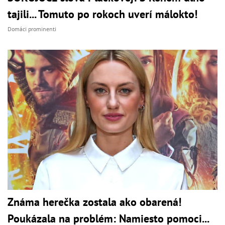
tajili... Tomuto po rokoch uverí málokto!
Domáci prominenti
Známa herečka zostala ako obarená!
Poukázala na problém: Namiesto pomoci...