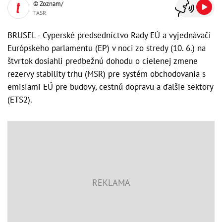
© Zoznam/
TASR
BRUSEL - Cyperské predsedníctvo Rady EÚ a vyjednávači
Európskeho parlamentu (EP) v noci zo stredy (10. 6.) na
štvrtok dosiahli predbežnú dohodu o cielenej zmene
rezervy stability trhu (MSR) pre systém obchodovania s
emisiami EÚ pre budovy, cestnú dopravu a ďalšie sektory
(ETS2).