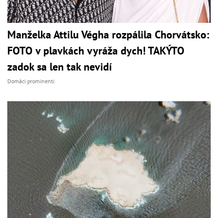
Manželka Attilu Végha rozpálila Chorvátsko:
FOTO v plavkách vyráža dych! TAKÝTO
zadok sa len tak nevidí
Domáci prominenti