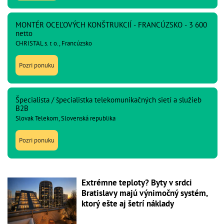
MONTÉR OCEĽOVÝCH KONŠTRUKCIÍ - FRANCÚZSKO - 3 600
netto
CHRISTAL s. r. o., Francúzsko
Pozri ponuku
Špecialista / špecialistka telekomunikačných sietí a služieb
B2B
Slovak Telekom, Slovenská republika
Pozri ponuku
Extrémne teploty? Byty v srdci
Bratislavy majú výnimočný systém,
ktorý ešte aj šetrí náklady