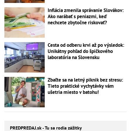
Inflácia zmenila správanie Slovákov:
Ako narábať s peniazmi, keď
nechcete zbytočne riskovať?
Cesta od odberu krvi až po výsledok:
Unikátny pohľad do špičkového
laboratória na Slovensku
Zbaľte sa na letný piknik bez stresu:
Tieto praktické vychytávky vám
ušetria miesto v batohu!
PREDPREDAJ
.sk - Tu sa rodia zážitky