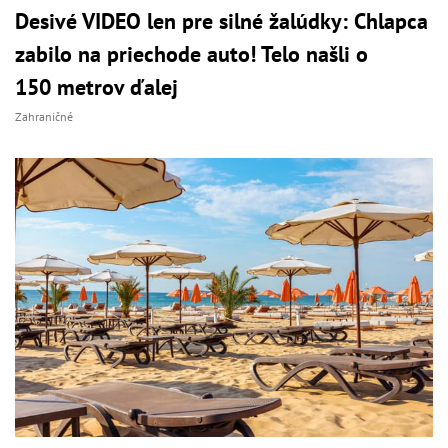
Desivé VIDEO len pre silné žalúdky: Chlapca
zabilo na priechode auto! Telo našli o
150 metrov ďalej
Zahraničné