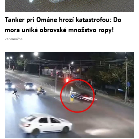
Tanker pri Ománe hrozí katastrofou: Do
mora uniká obrovské množstvo ropy!
Zahraničné