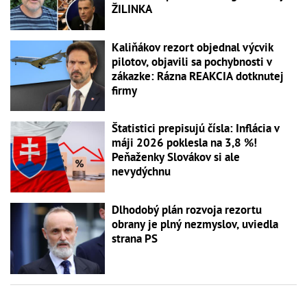
ŽILINKA
Kaliňákov rezort objednal výcvik
pilotov, objavili sa pochybnosti v
zákazke: Rázna REAKCIA dotknutej
firmy
Štatistici prepisujú čísla: Inflácia v
máji 2026 poklesla na 3,8 %!
Peňaženky Slovákov si ale
nevydýchnu
Dlhodobý plán rozvoja rezortu
obrany je plný nezmyslov, uviedla
strana PS