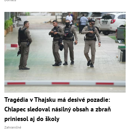
Tragédia v Thajsku má desivé pozadie:
Chlapec sledoval násilný obsah a zbraň
priniesol aj do školy
Zahraničné