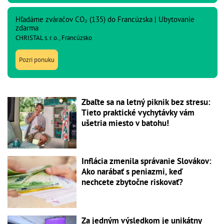
Hľadáme zváračov CO₂ (135) do Francúzska | Ubytovanie
zdarma
CHRISTAL s. r. o., Francúzsko
Pozri ponuku
Zbaľte sa na letný piknik bez stresu:
Tieto praktické vychytávky vám
ušetria miesto v batohu!
Inflácia zmenila správanie Slovákov:
Ako narábať s peniazmi, keď
nechcete zbytočne riskovať?
Za jedným výsledkom je unikátny