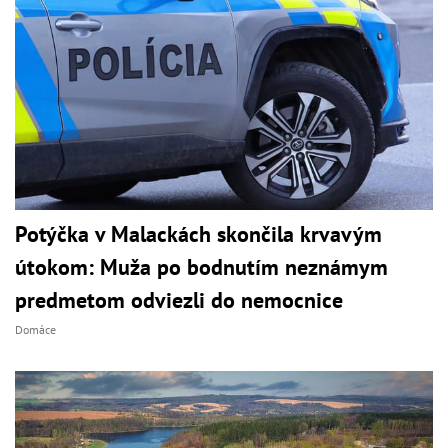
Potýčka v Malackách skončila krvavým
útokom: Muža po bodnutím neznámym
predmetom odviezli do nemocnice
Domáce