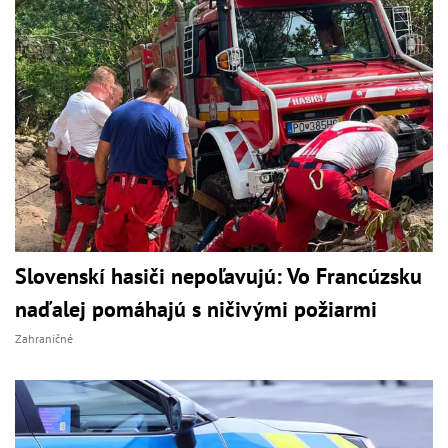
Slovenskí hasiči nepoľavujú: Vo Francúzsku
naďalej pomáhajú s ničivými požiarmi
Zahraničné