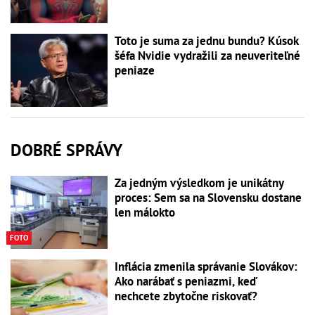
Toto je suma za jednu bundu? Kúsok
šéfa Nvidie vydražili za neuveriteľné
peniaze
DOBRÉ SPRÁVY
Za jedným výsledkom je unikátny
proces: Sem sa na Slovensku dostane
len málokto
FOTO
Inflácia zmenila správanie Slovákov:
Ako narábať s peniazmi, keď
nechcete zbytočne riskovať?