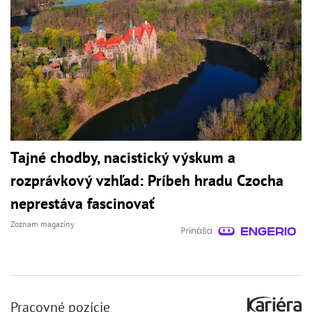
Tajné chodby, nacistický výskum a
rozprávkový vzhľad: Príbeh hradu Czocha
neprestáva fascinovať
Zoznam magazíny
Pracovné pozície