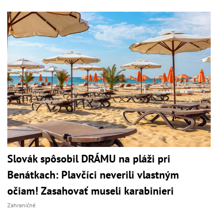
Slovák spôsobil DRÁMU na pláži pri
Benátkach: Plavčíci neverili vlastným
očiam! Zasahovať museli karabinieri
Zahraničné