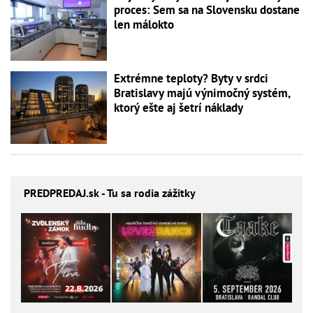
proces: Sem sa na Slovensku dostane
len málokto
Extrémne teploty? Byty v srdci
Bratislavy majú výnimočný systém,
ktorý ešte aj šetrí náklady
PREDPREDAJ
.sk - Tu sa rodia zážitky