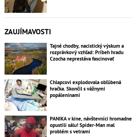
ZAUJÍMAVOSTI
Tajné chodby, nacistický výskum a
rozprávkový vzhľad: Príbeh hradu
Czocha neprestáva fascinovať
Chlapcovi explodovala obľúbená
hračka. Skončil s vážnymi
popáleninami
PANIKA v kine, návštevníci hromadne
opustili sálu! Spider-Man mal
problém s vetrami