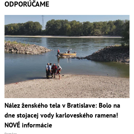
ODPORÚČAME
Nález ženského tela v Bratislave: Bolo na
dne stojacej vody karloveského ramena!
NOVÉ informácie
Domáce