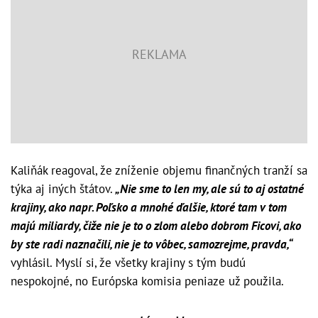
Kaliňák reagoval, že zníženie objemu finančných tranží sa
týka aj iných štátov.
„Nie sme to len my, ale sú to aj ostatné
krajiny, ako napr. Poľsko a mnohé ďalšie, ktoré tam v tom
majú miliardy, čiže nie je to o zlom alebo dobrom Ficovi, ako
by ste radi naznačili, nie je to vôbec, samozrejme, pravda,“
vyhlásil. Myslí si, že všetky krajiny s tým budú
nespokojné, no Európska komisia peniaze už použila.