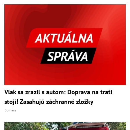
Vlak sa zrazil s autom: Doprava na trati
stojí! Zasahujú záchranné zložky
Domáce