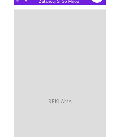
Zatancuj Si So Mnou