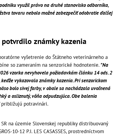
 podniku využil právo na druhé stanovisko odborníka,
stva tovaru nebolo možné zabezpečiť odobratie ďalšej
 potvrdilo známky kazenia
boratórne vyšetrenie do Štátneho veterinárneho a
bíne so zameraním na senzorické hodnotenie.
"Na
/2026 vzorka nevyhovela požiadavkám článku 14 ods. 2
2, keďže vykazovala známky kazenia. Pri senzorickom
mäso bolo sivej farby, v obale sa nachádzala uvoľnená
hký a osliznutý, vôňa odpudzujúca. Obe balenia
"
približujú potravinári.
SR na územie Slovenskej republiky distribuovaný
ROS-10-12 P.I. LES CASASSES, prostredníctvom