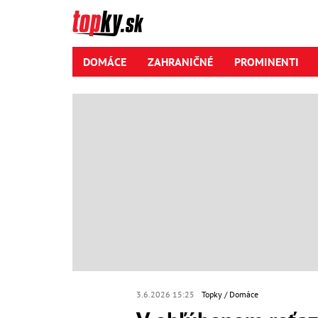
DOMÁCE
ZAHRANIČNÉ
PROMINENTI
3.6.2026 15:25
Topky
Domáce