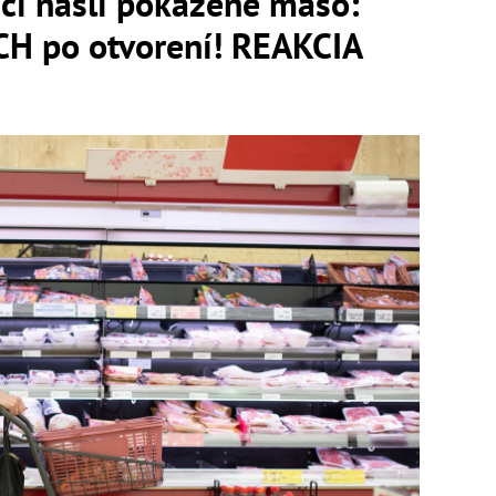
ci našli pokazené mäso:
H po otvorení! REAKCIA