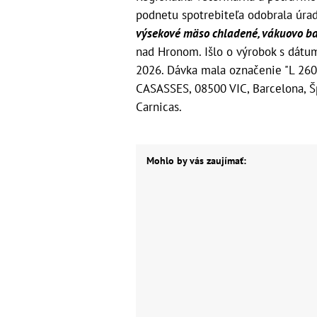
podnetu spotrebiteľa odobrala úr
výsekové mäso chladené, vákuovo ba
nad Hronom. Išlo o výrobok s dátu
2026. Dávka mala označenie "L 26
CASASSES, 08500 VIC, Barcelona, Š
Carnicas.
Mohlo by vás zaujímať: