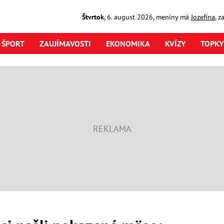
Štvrtok
,
6. august
2026
,
meniny má
Jozefína
, z
ŠPORT
ZAUJÍMAVOSTI
EKONOMIKA
KVÍZY
TOPKY