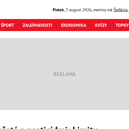
Piatok
,
7. august
2026
,
meniny má
Štefánia
ŠPORT
ZAUJÍMAVOSTI
EKONOMIKA
KVÍZY
TOPKY