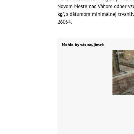
Novom Meste nad Váhom odber vz
kg",
s dátumom minimálnej trvanlivo
26054.
Mohlo by vás zaujímať: