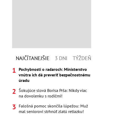
NAJČÍTANEJŠIE
3 DNI
TÝŽDEŇ
Pochybnosti o radaroch: Ministerstvo
vnútra ich dá preveriť bezpečnostnému
úradu
Šokujúce slová Borisa Prša: Nikdy viac
na dovolenku s rodičmi!
Falošná pomoc skončila lúpežou: Muž
mal seniorovi strhnúť zlatú retiazku!