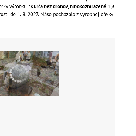
orky výrobku
"Kurča bez drobov, hlbokozmrazené 1,3
sti do 1. 8. 2027. Mäso pocházalo z výrobnej dávky