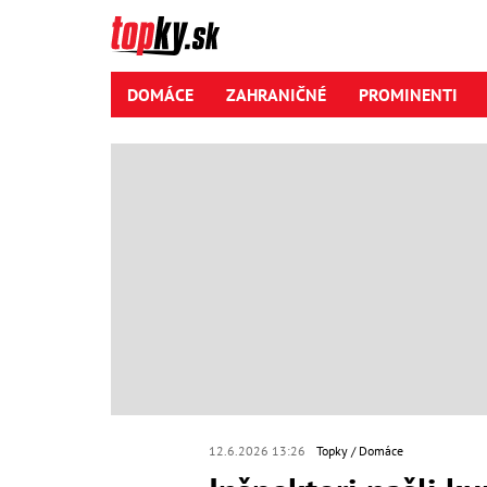
DOMÁCE
ZAHRANIČNÉ
PROMINENTI
12.6.2026 13:26
Topky
Domáce