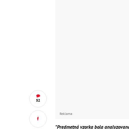
52
Reklama
"Predmetná vzorka bola analyzovaná