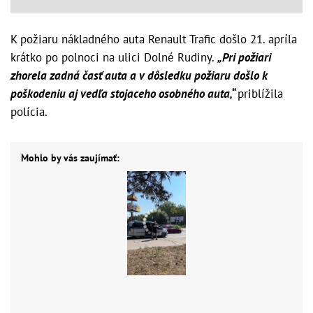
K požiaru nákladného auta Renault Trafic došlo 21. apríla
krátko po polnoci na ulici Dolné Rudiny.
„Pri požiari
zhorela zadná časť auta a v dôsledku požiaru došlo k
poškodeniu aj vedľa stojaceho osobného auta,“
priblížila
polícia.
Mohlo by vás zaujímať: