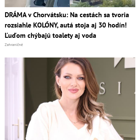
DRÁMA v Chorvátsku: Na cestách sa tvoria
rozsiahle KOLÓNY, autá stoja aj 30 hodín!
Ľuďom chýbajú toalety aj voda
Zahraničné