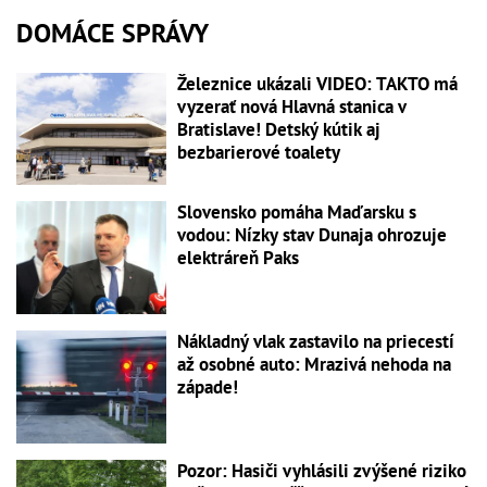
DOMÁCE SPRÁVY
Železnice ukázali VIDEO: TAKTO má
vyzerať nová Hlavná stanica v
Bratislave! Detský kútik aj
bezbarierové toalety
Slovensko pomáha Maďarsku s
vodou: Nízky stav Dunaja ohrozuje
elektráreň Paks
Nákladný vlak zastavilo na priecestí
až osobné auto: Mrazivá nehoda na
západe!
Pozor: Hasiči vyhlásili zvýšené riziko