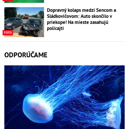
Dopravný kolaps medzi Sencom a
Sládkovičovom: Auto skončilo v
priekope! Na mieste zasahujú
policajti
FOTO
ODPORÚČAME