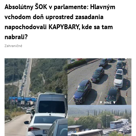
Absolútny ŠOK v parlamente: Hlavným
vchodom doň uprostred zasadania
napochodovali KAPYBARY, kde sa tam
nabrali?
Zahraničné