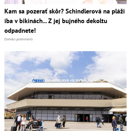
Kam sa pozerať skôr? Schindlerová na pláži
iba v bikinách... Z jej bujného dekoltu
odpadnete!
Domáci prominenti