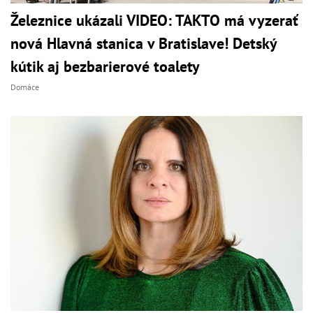
Železnice ukázali VIDEO: TAKTO má vyzerať
nová Hlavná stanica v Bratislave! Detský
kútik aj bezbarierové toalety
Domáce