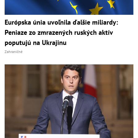
Európska únia uvoľnila ďalšie miliardy:
Peniaze zo zmrazených ruských aktív
poputujú na Ukrajinu
Zahraničné