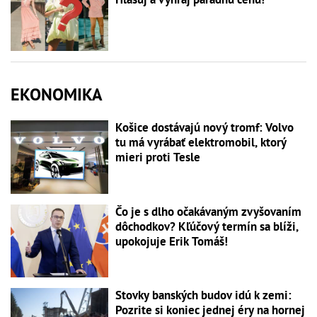
EKONOMIKA
Košice dostávajú nový tromf: Volvo
tu má vyrábať elektromobil, ktorý
mieri proti Tesle
Čo je s dlho očakávaným zvyšovaním
dôchodkov? Kľúčový termín sa blíži,
upokojuje Erik Tomáš!
Stovky banských budov idú k zemi:
Pozrite si koniec jednej éry na hornej