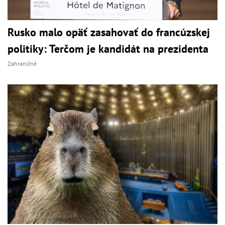
Rusko malo opäť zasahovať do francúzskej
politiky: Terčom je kandidát na prezidenta
Zahraničné