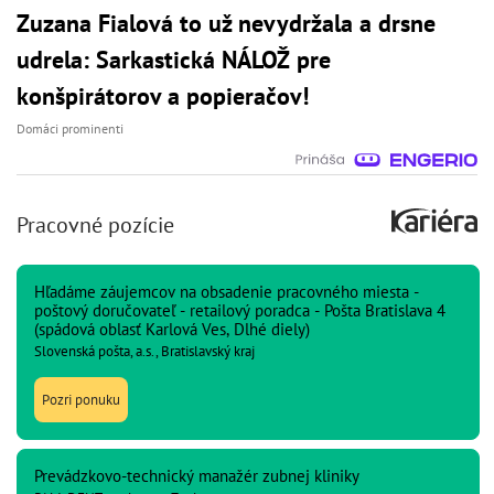
Zuzana Fialová to už nevydržala a drsne
udrela: Sarkastická NÁLOŽ pre
konšpirátorov a popieračov!
Domáci prominenti
Pracovné pozície
Hľadáme záujemcov na obsadenie pracovného miesta -
poštový doručovateľ - retailový poradca - Pošta Bratislava 4
(spádová oblasť Karlová Ves, Dlhé diely)
Slovenská pošta, a.s., Bratislavský kraj
Pozri ponuku
Prevádzkovo-technický manažér zubnej kliniky