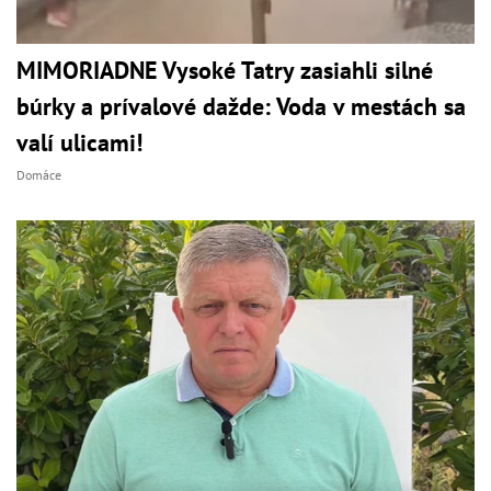
MIMORIADNE Vysoké Tatry zasiahli silné
búrky a prívalové dažde: Voda v mestách sa
valí ulicami!
Domáce