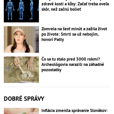
zdravé kosti a kĺby: Začať treba oveľa
skôr, než začnú bolieť
Zomrela na šesť minút a zažila život
po živote: Smrti sa už nebojím,
hovorí Patty
Čo sa tu stalo pred 3000 rokmi?
Archeológovia narazili na záhadné
pozostatky
DOBRÉ SPRÁVY
Inflácia zmenila správanie Slovákov: