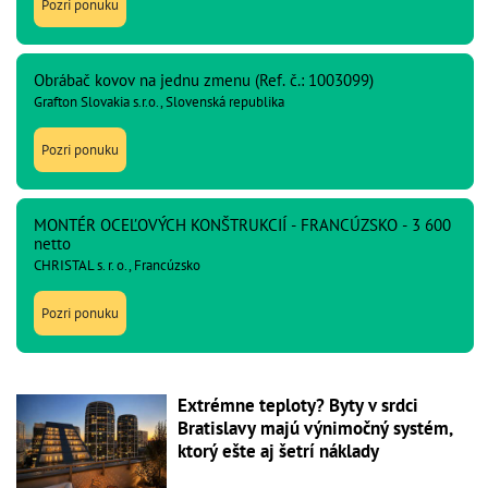
Pozri ponuku
Obrábač kovov na jednu zmenu (Ref. č.: 1003099)
Grafton Slovakia s.r.o., Slovenská republika
Pozri ponuku
MONTÉR OCEĽOVÝCH KONŠTRUKCIÍ - FRANCÚZSKO - 3 600
netto
CHRISTAL s. r. o., Francúzsko
Pozri ponuku
Extrémne teploty? Byty v srdci
Bratislavy majú výnimočný systém,
ktorý ešte aj šetrí náklady