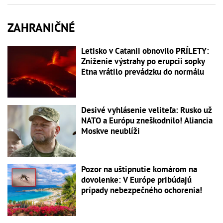
ZAHRANIČNÉ
Letisko v Catanii obnovilo PRÍLETY:
Zníženie výstrahy po erupcii sopky
Etna vrátilo prevádzku do normálu
Desivé vyhlásenie veliteľa: Rusko už
NATO a Európu zneškodnilo! Aliancia
Moskve neublíži
Pozor na uštipnutie komárom na
dovolenke: V Európe pribúdajú
prípady nebezpečného ochorenia!