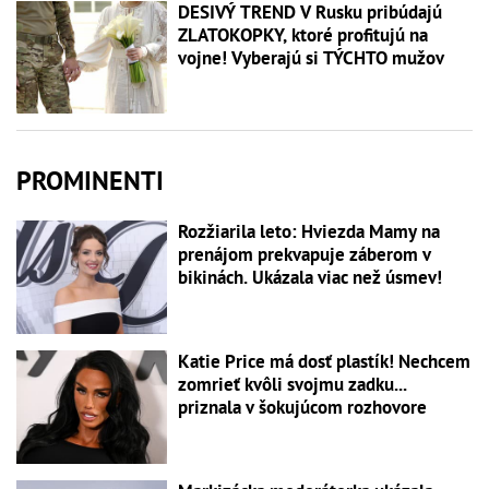
DESIVÝ TREND V Rusku pribúdajú
ZLATOKOPKY, ktoré profitujú na
vojne! Vyberajú si TÝCHTO mužov
PROMINENTI
Rozžiarila leto: Hviezda Mamy na
prenájom prekvapuje záberom v
bikinách. Ukázala viac než úsmev!
Katie Price má dosť plastík! Nechcem
zomrieť kvôli svojmu zadku...
priznala v šokujúcom rozhovore