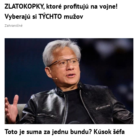
ZLATOKOPKY, ktoré profitujú na vojne!
Vyberajú si TÝCHTO mužov
Zahraničné
Toto je suma za jednu bundu? Kúsok šéfa