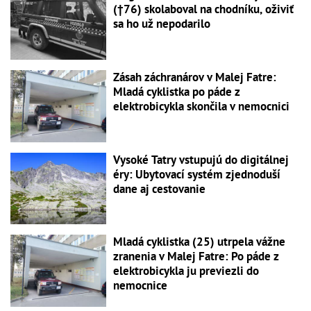
(†76) skolaboval na chodníku, oživiť
sa ho už nepodarilo
Zásah záchranárov v Malej Fatre:
Mladá cyklistka po páde z
elektrobicykla skončila v nemocnici
Vysoké Tatry vstupujú do digitálnej
éry: Ubytovací systém zjednoduší
dane aj cestovanie
Mladá cyklistka (25) utrpela vážne
zranenia v Malej Fatre: Po páde z
elektrobicykla ju previezli do
nemocnice