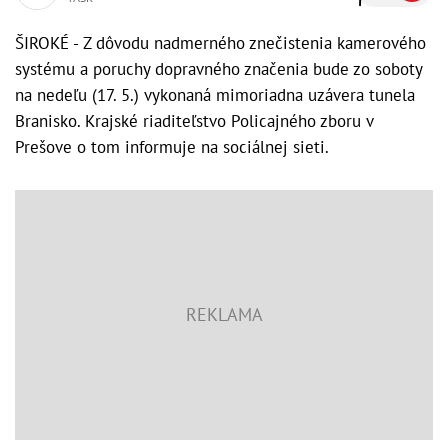
ŠIROKÉ - Z dôvodu nadmerného znečistenia kamerového
systému a poruchy dopravného značenia bude zo soboty
na nedeľu (17. 5.) vykonaná mimoriadna uzávera tunela
Branisko. Krajské riaditeľstvo Policajného zboru v
Prešove o tom informuje na sociálnej sieti.