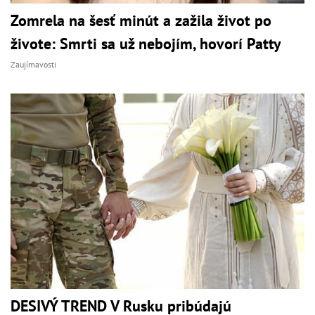
Zomrela na šesť minút a zažila život po
živote: Smrti sa už nebojím, hovorí Patty
Zaujímavosti
DESIVÝ TREND V Rusku pribúdajú