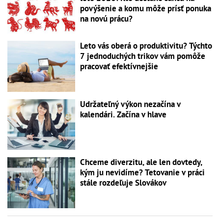
povýšenie a komu môže prísť ponuka
na novú prácu?
Leto vás oberá o produktivitu? Týchto
7 jednoduchých trikov vám pomôže
pracovať efektívnejšie
Udržateľný výkon nezačína v
kalendári. Začína v hlave
Chceme diverzitu, ale len dovtedy,
kým ju nevidíme? Tetovanie v práci
stále rozdeľuje Slovákov