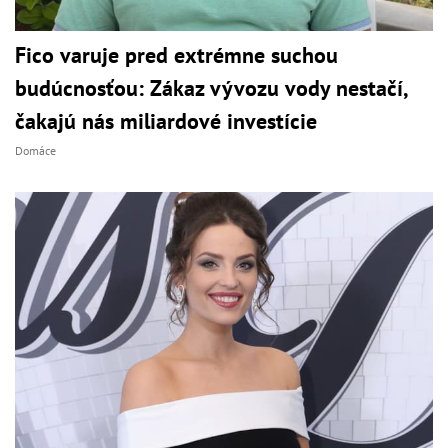
Fico varuje pred extrémne suchou
budúcnosťou: Zákaz vývozu vody nestačí,
čakajú nás miliardové investície
Domáce