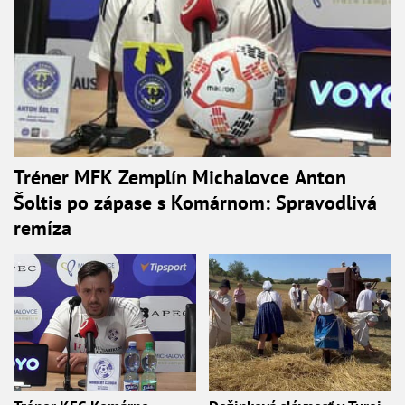
Tréner MFK Zemplín Michalovce Anton
Šoltis po zápase s Komárnom: Spravodlivá
remíza