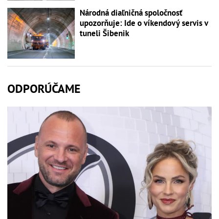
Národná diaľničná spoločnosť
upozorňuje: Ide o víkendový servis v
tuneli Šibenik
ODPORÚČAME