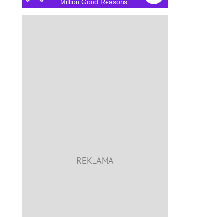
Million Good Reasons