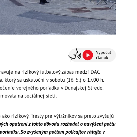
Vypočuť
článok
ravuje na rizikový futbalový zápas medzi DAC
 ktorý sa uskutoční v sobotu (16. 5.) o 17.00 h.
pečenie verejného poriadku v Dunajskej Strede.
rmovala na sociálnej sieti.
 ako rizikový. Tresty pre výtržníkov sa preto zvyšujú
ných opatrení z tohto dôvodu rozhodol o navýšení počtu
 poriadku. So zvýšeným počtom policajtov rátajte v