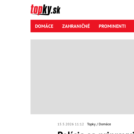
DOMÁCE
ZAHRANIČNÉ
PROMINENTI
15.5.2026 11:12
Topky
Domáce