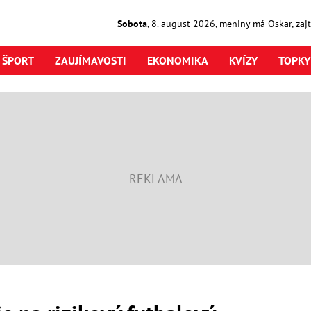
Sobota
,
8. august
2026
,
meniny má
Oskar
, za
ŠPORT
ZAUJÍMAVOSTI
EKONOMIKA
KVÍZY
TOPKY