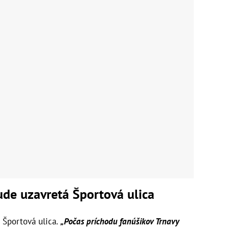
de uzavretá Športová ulica
 Športová ulica.
„Počas príchodu fanúšikov Trnavy