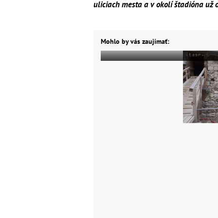
uliciach mesta a v okolí štadióna už
Mohlo by vás zaujímať: