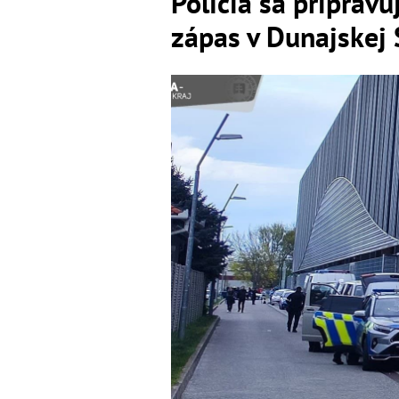
Polícia sa pripravu
zápas v Dunajskej 