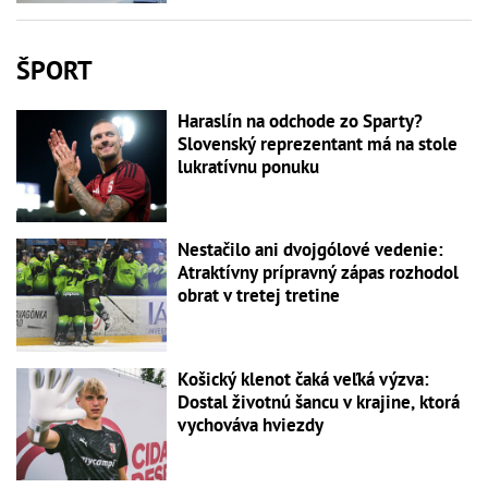
ŠPORT
Haraslín na odchode zo Sparty?
Slovenský reprezentant má na stole
lukratívnu ponuku
Nestačilo ani dvojgólové vedenie:
Atraktívny prípravný zápas rozhodol
obrat v tretej tretine
Košický klenot čaká veľká výzva:
Dostal životnú šancu v krajine, ktorá
vychováva hviezdy