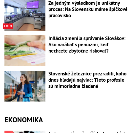
Za jedným výsledkom je unikátny
proces: Na Slovensku máme špičkové
pracovisko
FOTO
Inflácia zmenila správanie Slovákov:
Ako narábať s peniazmi, keď
nechcete zbytočne riskovať?
Slovenské železnice prezradili, koho
dnes hľadajú najviac: Tieto profesie
sú mimoriadne žiadané
EKONOMIKA