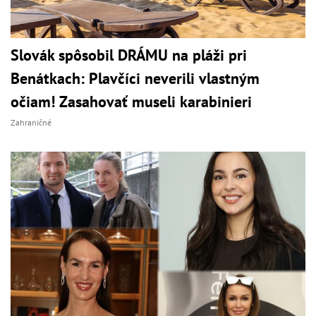
Slovák spôsobil DRÁMU na pláži pri
Benátkach: Plavčíci neverili vlastným
očiam! Zasahovať museli karabinieri
Zahraničné