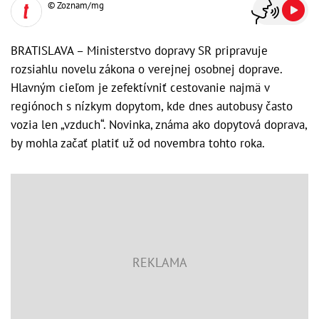
© Zoznam/mg
BRATISLAVA – Ministerstvo dopravy SR pripravuje
rozsiahlu novelu zákona o verejnej osobnej doprave.
Hlavným cieľom je zefektívniť cestovanie najmä v
regiónoch s nízkym dopytom, kde dnes autobusy často
vozia len „vzduch“. Novinka, známa ako dopytová doprava,
by mohla začať platiť už od novembra tohto roka.