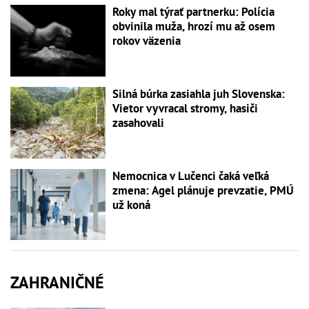
Roky mal týrať partnerku: Polícia
obvinila muža, hrozí mu až osem
rokov väzenia
Silná búrka zasiahla juh Slovenska:
Vietor vyvracal stromy, hasiči
zasahovali
Nemocnica v Lučenci čaká veľká
zmena: Agel plánuje prevzatie, PMÚ
už koná
ZAHRANIČNÉ