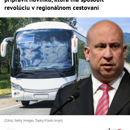
revolúciu v regionálnom cestovaní
(Zdroj: Getty Images, Topky/Vlado Anjel)