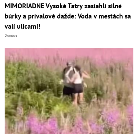
MIMORIADNE Vysoké Tatry zasiahli silné
búrky a prívalové dažde: Voda v mestách sa
valí ulicami!
Domáce