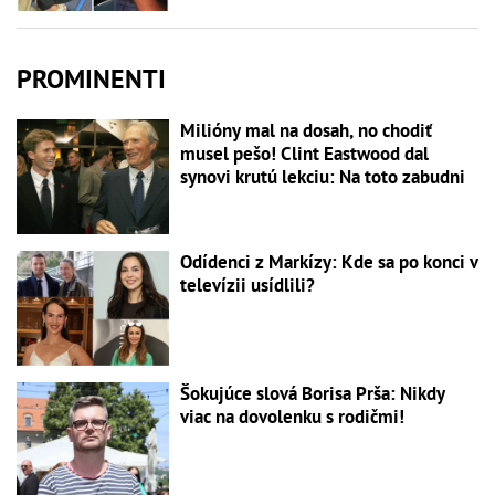
PROMINENTI
Milióny mal na dosah, no chodiť
musel pešo! Clint Eastwood dal
synovi krutú lekciu: Na toto zabudni
Odídenci z Markízy: Kde sa po konci v
televízii usídlili?
Šokujúce slová Borisa Prša: Nikdy
viac na dovolenku s rodičmi!