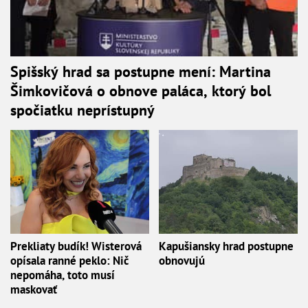
Spišský hrad sa postupne mení: Martina
Šimkovičová o obnove paláca, ktorý bol
spočiatku neprístupný
Prekliaty budík! Wisterová
Kapušiansky hrad postupne
opísala ranné peklo: Nič
obnovujú
nepomáha, toto musí
maskovať