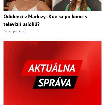
Odídenci z Markízy: Kde sa po konci v
televízii usídlili?
Domáci prominenti