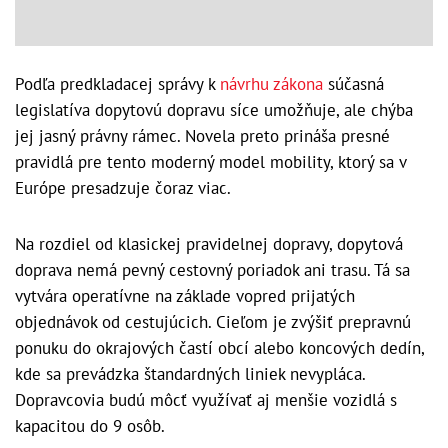
Podľa predkladacej správy k
návrhu zákona
súčasná
legislatíva dopytovú dopravu síce umožňuje, ale chýba
jej jasný právny rámec. Novela preto prináša presné
pravidlá pre tento moderný model mobility, ktorý sa v
Európe presadzuje čoraz viac.
Na rozdiel od klasickej pravidelnej dopravy, dopytová
doprava nemá pevný cestovný poriadok ani trasu. Tá sa
vytvára operatívne na základe vopred prijatých
objednávok od cestujúcich. Cieľom je zvýšiť prepravnú
ponuku do okrajových častí obcí alebo koncových dedín,
kde sa prevádzka štandardných liniek nevypláca.
Dopravcovia budú môcť využívať aj menšie vozidlá s
kapacitou do 9 osôb.