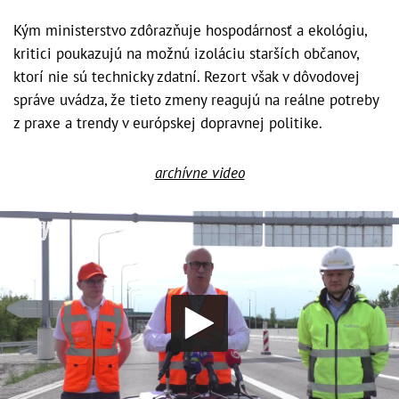
Kým ministerstvo zdôrazňuje hospodárnosť a ekológiu,
kritici poukazujú na možnú izoláciu starších občanov,
ktorí nie sú technicky zdatní. Rezort však v dôvodovej
správe uvádza, že tieto zmeny reagujú na reálne potreby
z praxe a trendy v európskej dopravnej politike.
archívne video