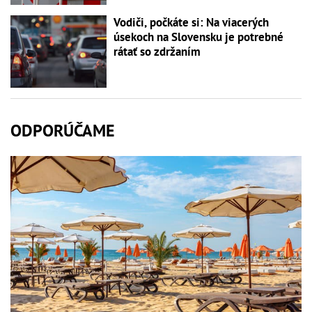
Vodiči, počkáte si: Na viacerých
úsekoch na Slovensku je potrebné
rátať so zdržaním
ODPORÚČAME