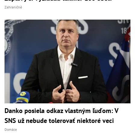
Zahraničné
Danko posiela odkaz vlastným ľuďom: V
SNS už nebude tolerovať niektoré veci
Domáce