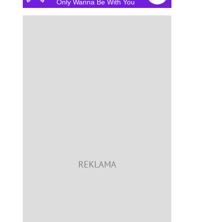
Only Wanna Be With You