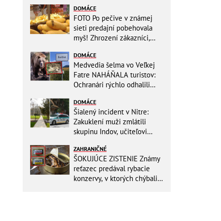
DOMÁCE
FOTO Po pečive v známej
sieti predajní pobehovala
myš! Zhrození zákazníci,
reťazec reaguje
DOMÁCE
Medvedia šelma vo Veľkej
Fatre NAHÁŇALA turistov:
Ochranári rýchlo odhalili
dôvod, prišlo POKARHANIE!
DOMÁCE
Šialený incident v Nitre:
Zakuklení muži zmlátili
skupinu Indov, učiteľovi
museli po kopancoch zošívať
ZAHRANIČNÉ
tvár!
ŠOKUJÚCE ZISTENIE Známy
reťazec predával rybacie
konzervy, v ktorých chýbali
RYBY! Môžete ich mať doma
aj vy