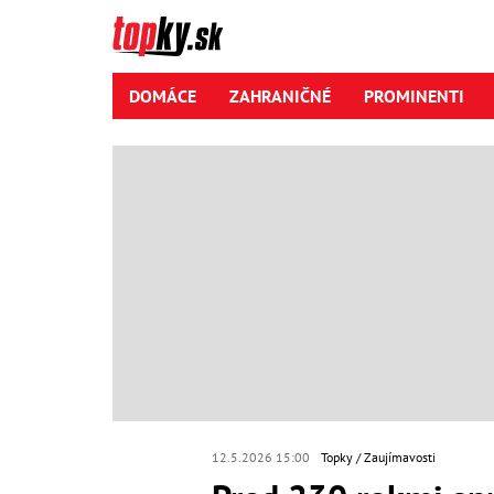
DOMÁCE
ZAHRANIČNÉ
PROMINENTI
12.5.2026 15:00
Topky
Zaujímavosti