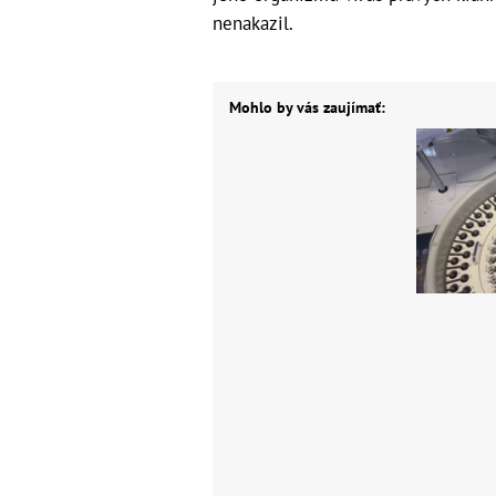
nenakazil.
Mohlo by vás zaujímať: