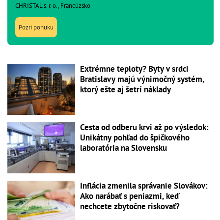
CHRISTAL s. r. o., Francúzsko
Pozri ponuku
Extrémne teploty? Byty v srdci
Bratislavy majú výnimočný systém,
ktorý ešte aj šetrí náklady
Cesta od odberu krvi až po výsledok:
Unikátny pohľad do špičkového
laboratória na Slovensku
Inflácia zmenila správanie Slovákov:
Ako narábať s peniazmi, keď
nechcete zbytočne riskovať?