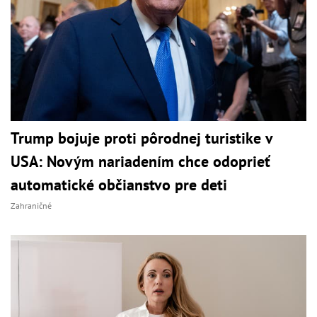
Trump bojuje proti pôrodnej turistike v
USA: Novým nariadením chce odoprieť
automatické občianstvo pre deti
Zahraničné