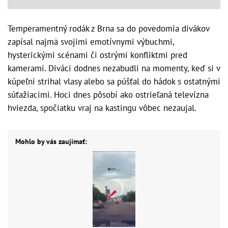
Temperamentný rodák z Brna sa do povedomia divákov
zapísal najmä svojimi emotívnymi výbuchmi,
hysterickými scénami či ostrými konfliktmi pred
kamerami. Diváci dodnes nezabudli na momenty, keď si v
kúpeľni strihal vlasy alebo sa púšťal do hádok s ostatnými
súťažiacimi. Hoci dnes pôsobí ako ostrieľaná televízna
hviezda, spočiatku vraj na kastingu vôbec nezaujal.
Mohlo by vás zaujímať: