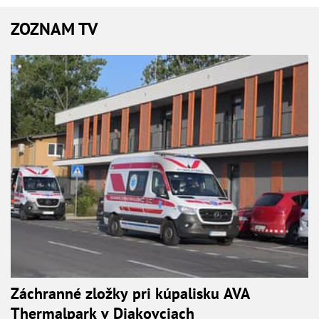
ZOZNAM TV
Záchranné zložky pri kúpalisku AVA
Thermalpark v Diakovciach