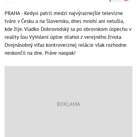
PRAHA - Kedysi patril medzi najvýraznejšie televízne
tváre v Česku a na Slovensku, dnes mnohí ani netušia,
kde žije. Vladko Dobrovodský sa po obrovskom úspechu v
reality šou VyVolení úplne stiahol z verejného života.
Dvojnásobný víťaz kontroverznej relácie však rozhodne
neskončil na dne. Práve naopak!