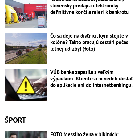
slovenský predajca elektroniky
definitívne končí a mieri k bankrotu
Čo sa deje na diaľnici, kým stojíte v
kolóne? Takto pracujú cestári počas
letnej údržby! (foto)
VÚB banka zápasila s veľkým
výpadkom: Klienti sa nevedeli dostať
do aplikácie ani do internetbankingu!
ŠPORT
FOTO Messiho žena v bikinách: