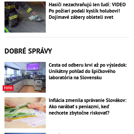
Hasiči nezachraňujú len ľudí: VIDEO
Po požiari podali kyslík holubovi!
Dojímavé zábery obleteli svet
DOBRÉ SPRÁVY
Cesta od odberu krvi až po výsledok:
Unikátny pohľad do špičkového
laboratória na Slovensku
FOTO
Inflácia zmenila správanie Slovákov:
Ako narábať s peniazmi, keď
nechcete zbytočne riskovať?