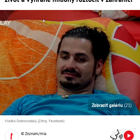
Zobraziť galériu
(21)
Vladko Dobrovodský (Zdroj: Facebook)
© Zoznam/mia