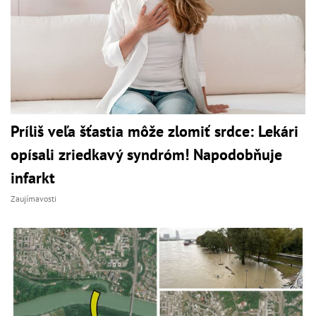
Príliš veľa šťastia môže zlomiť srdce: Lekári
opísali zriedkavý syndróm! Napodobňuje
infarkt
Zaujímavosti