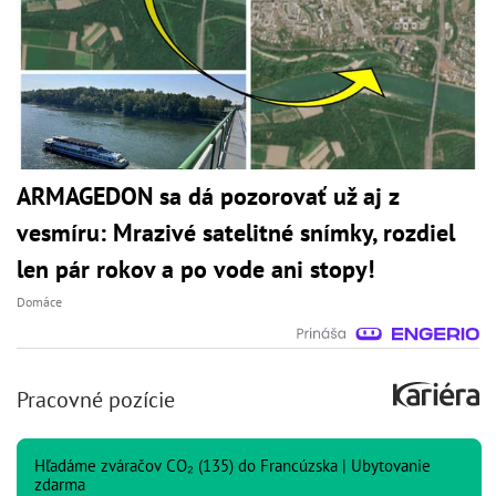
ARMAGEDON sa dá pozorovať už aj z
vesmíru: Mrazivé satelitné snímky, rozdiel
len pár rokov a po vode ani stopy!
Domáce
Pracovné pozície
Hľadáme zváračov CO₂ (135) do Francúzska | Ubytovanie
zdarma