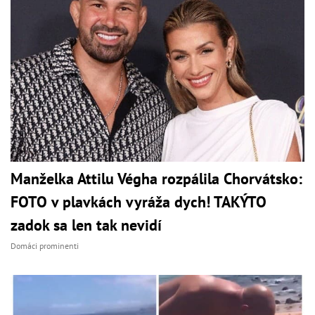
Manželka Attilu Végha rozpálila Chorvátsko:
FOTO v plavkách vyráža dych! TAKÝTO
zadok sa len tak nevidí
Domáci prominenti