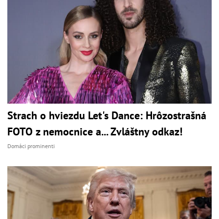
Strach o hviezdu Let's Dance: Hrôzostrašná
FOTO z nemocnice a... Zvláštny odkaz!
Domáci prominenti