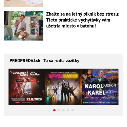
Zbaľte sa na letný piknik bez stresu:
Tieto praktické vychytávky vám
ušetria miesto v batohu!
PREDPREDAJ
.sk - Tu sa rodia zážitky