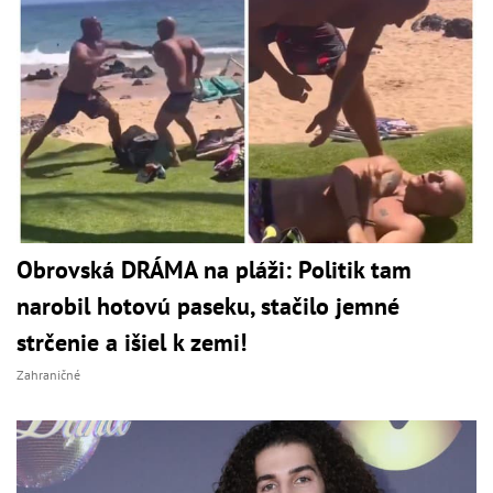
Obrovská DRÁMA na pláži: Politik tam
narobil hotovú paseku, stačilo jemné
strčenie a išiel k zemi!
Zahraničné