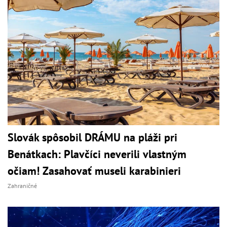
Slovák spôsobil DRÁMU na pláži pri
Benátkach: Plavčíci neverili vlastným
očiam! Zasahovať museli karabinieri
Zahraničné