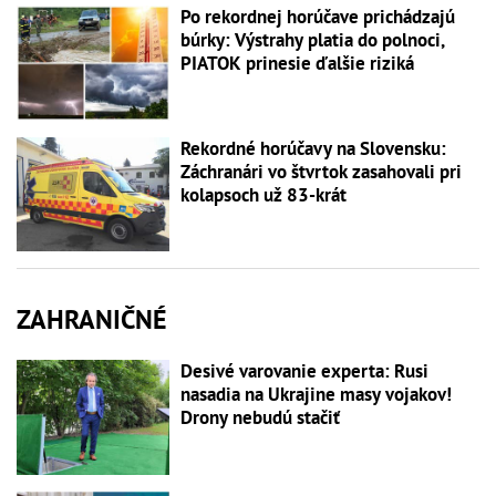
Po rekordnej horúčave prichádzajú
búrky: Výstrahy platia do polnoci,
PIATOK prinesie ďalšie riziká
Rekordné horúčavy na Slovensku:
Záchranári vo štvrtok zasahovali pri
kolapsoch už 83-krát
ZAHRANIČNÉ
Desivé varovanie experta: Rusi
nasadia na Ukrajine masy vojakov!
Drony nebudú stačiť