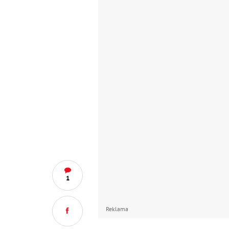
1
Reklama