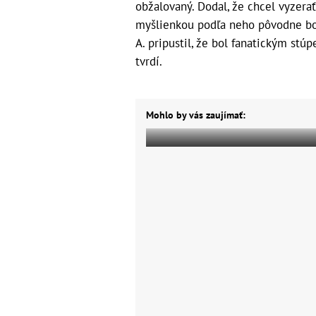
obžalovaný. Dodal, že chcel vyzerať
myšlienkou podľa neho pôvodne bo
A. pripustil, že bol fanatickým st
tvrdí.
Mohlo by vás zaujímať: