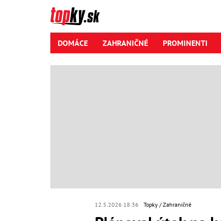
DOMÁCE
ZAHRANIČNÉ
PROMINENTI
12.5.2026 18:36
Topky
Zahraničné