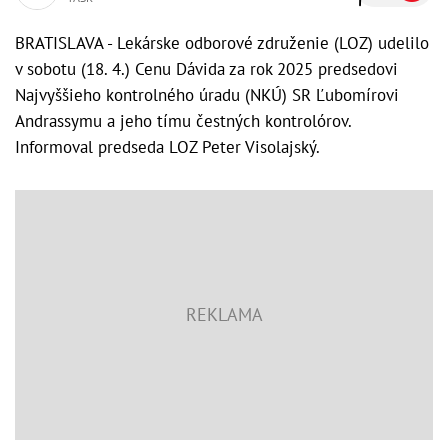
BRATISLAVA - Lekárske odborové združenie (LOZ) udelilo
v sobotu (18. 4.) Cenu Dávida za rok 2025 predsedovi
Najvyššieho kontrolného úradu (NKÚ) SR Ľubomírovi
Andrassymu a jeho tímu čestných kontrolórov.
Informoval predseda LOZ Peter Visolajský.