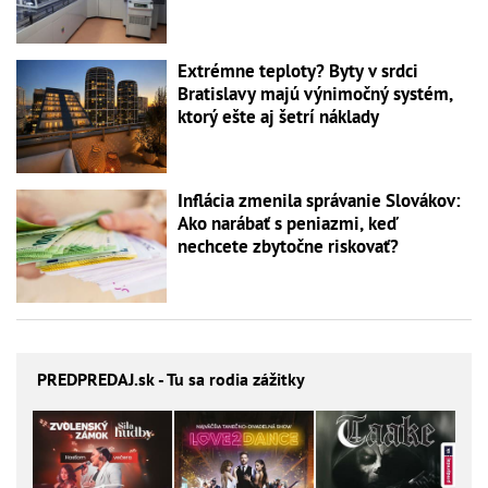
Extrémne teploty? Byty v srdci
Bratislavy majú výnimočný systém,
ktorý ešte aj šetrí náklady
Inflácia zmenila správanie Slovákov:
Ako narábať s peniazmi, keď
nechcete zbytočne riskovať?
PREDPREDAJ
.sk - Tu sa rodia zážitky