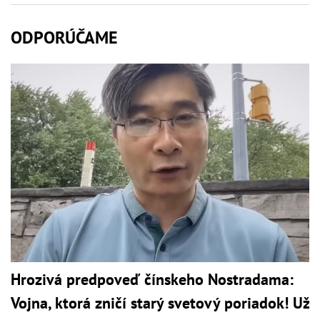
ODPORÚČAME
Hrozivá predpoveď čínskeho Nostradama:
Vojna, ktorá zničí starý svetový poriadok! Už