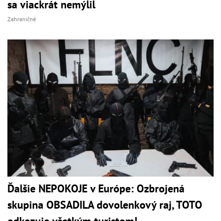
sa viackrát nemýlil
Zahraničné
Ďalšie NEPOKOJE v Európe: Ozbrojená
skupina OBSADILA dovolenkový raj, TOTO