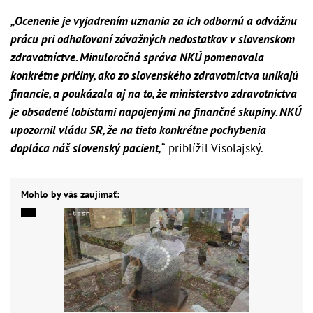
„Ocenenie je vyjadrením uznania za ich odbornú a odvážnu
prácu pri odhaľovaní závažných nedostatkov v slovenskom
zdravotníctve. Minuloročná správa NKÚ pomenovala
konkrétne príčiny, ako zo slovenského zdravotníctva unikajú
financie, a poukázala aj na to, že ministerstvo zdravotníctva
je obsadené lobistami napojenými na finančné skupiny. NKÚ
upozornil vládu SR, že na tieto konkrétne pochybenia
dopláca náš slovenský pacient,
“ priblížil Visolajský.
Mohlo by vás zaujímať: