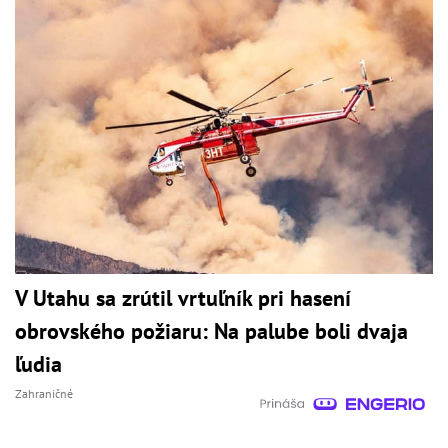
V Utahu sa zrútil vrtuľník pri hasení
obrovského požiaru: Na palube boli dvaja
ľudia
Zahraničné