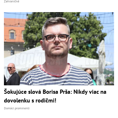
Zahraničné
Šokujúce slová Borisa Prša: Nikdy viac na
dovolenku s rodičmi!
Domáci prominenti