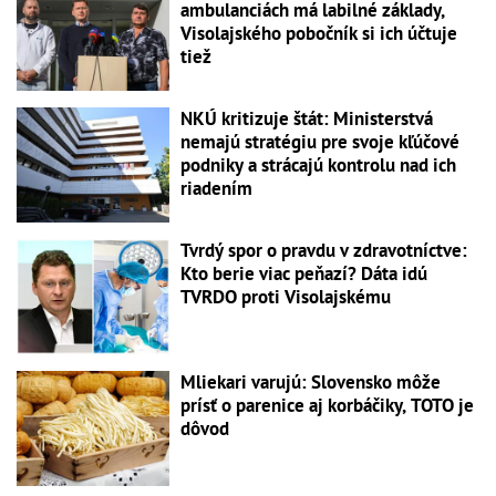
ambulanciách má labilné základy,
Visolajského pobočník si ich účtuje
tiež
NKÚ kritizuje štát: Ministerstvá
nemajú stratégiu pre svoje kľúčové
podniky a strácajú kontrolu nad ich
riadením
Tvrdý spor o pravdu v zdravotníctve:
Kto berie viac peňazí? Dáta idú
TVRDO proti Visolajskému
Mliekari varujú: Slovensko môže
prísť o parenice aj korbáčiky, TOTO je
dôvod