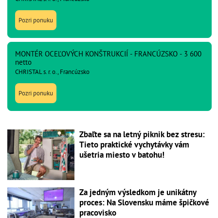
Pozri ponuku
MONTÉR OCEĽOVÝCH KONŠTRUKCIÍ - FRANCÚZSKO - 3 600
netto
CHRISTAL s. r. o., Francúzsko
Pozri ponuku
Zbaľte sa na letný piknik bez stresu:
Tieto praktické vychytávky vám
ušetria miesto v batohu!
Za jedným výsledkom je unikátny
proces: Na Slovensku máme špičkové
pracovisko