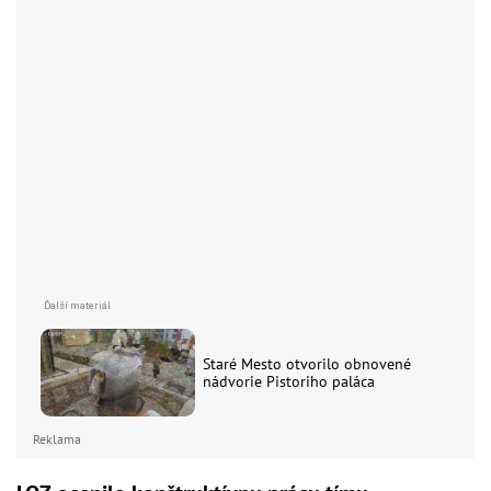
Staré Mesto otvorilo obnovené
nádvorie Pistoriho paláca
Reklama