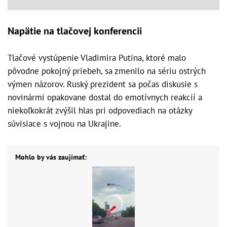
Napätie na tlačovej konferencii
Tlačové vystúpenie Vladimira Putina, ktoré malo
pôvodne pokojný priebeh, sa zmenilo na sériu ostrých
výmen názorov. Ruský prezident sa počas diskusie s
novinármi opakovane dostal do emotívnych reakcií a
niekoľkokrát zvýšil hlas pri odpovediach na otázky
súvisiace s vojnou na Ukrajine.
Mohlo by vás zaujímať: