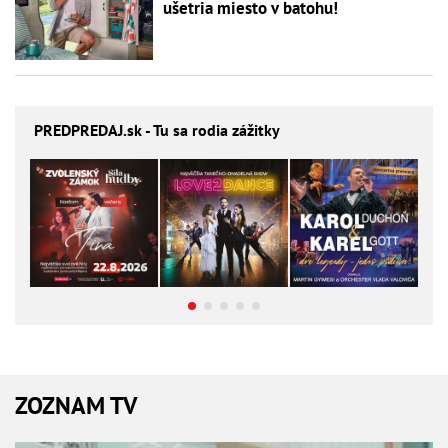
ušetria miesto v batohu!
PREDPREDAJ
.sk - Tu sa rodia zážitky
ZOZNAM TV