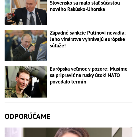
Slovensko sa malo stať súčasťou
nového Rakúsko-Uhorska
Západné sankcie Putinovi nevadia:
Jeho vinárstva vyhrávajú európske
súťaže!
Európska veľmoc v pozore: Musíme
sa pripraviť na ruský útok! NATO
povedalo termín
ODPORÚČAME