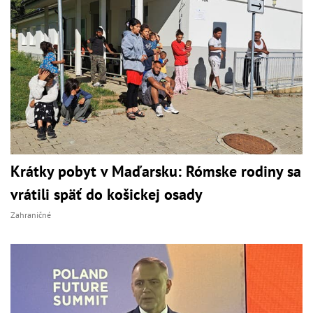
Krátky pobyt v Maďarsku: Rómske rodiny sa
vrátili späť do košickej osady
Zahraničné