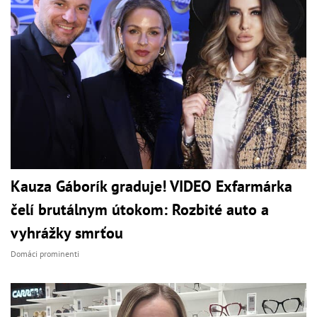
Kauza Gáborík graduje! VIDEO Exfarmárka
čelí brutálnym útokom: Rozbité auto a
vyhrážky smrťou
Domáci prominenti