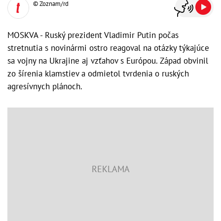
© Zoznam/rd
MOSKVA - Ruský prezident Vladimir Putin počas
stretnutia s novinármi ostro reagoval na otázky týkajúce
sa vojny na Ukrajine aj vzťahov s Európou. Západ obvinil
zo šírenia klamstiev a odmietol tvrdenia o ruských
agresívnych plánoch.