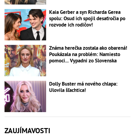
Kaia Gerber a syn Richarda Gerea
spolu: Osud ich spojil desaťročia po
rozvode ich rodičov!
Známa herečka zostala ako obarená!
Poukázala na problém: Namiesto
pomoci... Vypadni zo Slovenska
Dolly Buster má nového chlapa:
Ulovila šľachtica!
ZAUJÍMAVOSTI