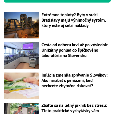
Extrémne teploty? Byty v srdci
Bratislavy majú výnimočný systém,
ktorý ešte aj šetrí náklady
Cesta od odberu krvi až po výsledok:
Unikátny pohľad do špičkového
laboratória na Slovensku
Inflácia zmenila správanie Slovákov:
Ako narábať s peniazmi, keď
nechcete zbytočne riskovať?
Zbaľte sa na letný piknik bez stresu:
Tieto praktické vychytávky vám