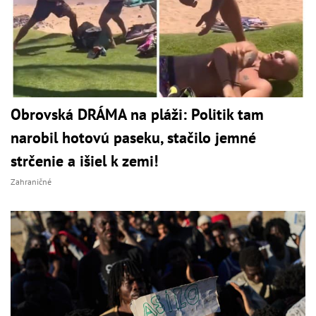
Obrovská DRÁMA na pláži: Politik tam
narobil hotovú paseku, stačilo jemné
strčenie a išiel k zemi!
Zahraničné