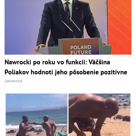
Nawrocki po roku vo funkcii: Väčšina
Poliakov hodnotí jeho pôsobenie pozitívne
Zahraničné