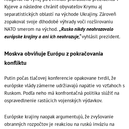
Kyjeve a následne chrániť obyvateľov Krymu aj
separatistických oblastí na východe Ukrajiny. Zároveň
zopakoval svoje dlhodobé výhrady voči rozširovaniu
NATO smerom na východ.
„Rusko nikdy neohrozovalo
európske krajiny a ani ich neohrozuje,“
vyhlásil prezident.
Moskva obviňuje Európu z pokračovania
konfliktu
Putin počas tlačovej konferencie opakovane tvrdil, že
európske vlády zámerne udržiavajú napätie vo vzťahoch s
Ruskom. Podľa neho má konfrontačná politika slúžiť na
ospravedlnenie rastúcich vojenských výdavkov.
Európske krajiny naopak argumentujú, že zvyšovanie
obranných rozpočtov je reakciou na ruskú inváziu na