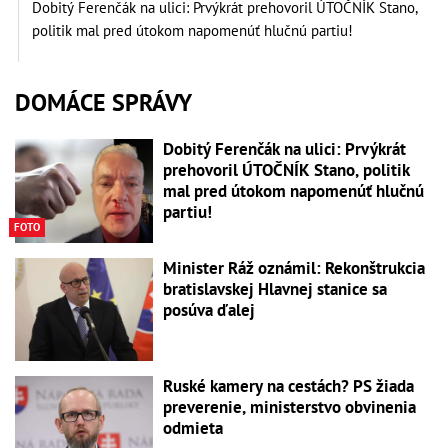
Dobitý Ferenčák na ulici: Prvýkrát prehovoril ÚTOČNÍK Stano,
politik mal pred útokom napomenúť hlučnú partiu!
DOMÁCE SPRÁVY
Dobitý Ferenčák na ulici: Prvýkrát
prehovoril ÚTOČNÍK Stano, politik
mal pred útokom napomenúť hlučnú
partiu!
FOTO
Minister Ráž oznámil: Rekonštrukcia
bratislavskej Hlavnej stanice sa
posúva ďalej
Ruské kamery na cestách? PS žiada
preverenie, ministerstvo obvinenia
odmieta