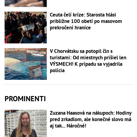
Ceuta čelí kríze: Starosta hlási
približne 100 obetí po masovom
prekročení hranice
V Chorvátsku sa potopil čln s
turistami: Od miestnych prišiel len
VÝSMECH! K prípadu sa vyjadrila
polícia
PROMINENTI
Zuzana Haasová na nákupoch: Hodiny
pred zrkadlom, ale konečné slovo má
aj tak... Náročné!