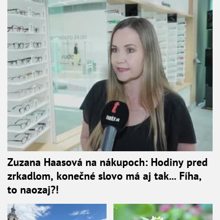
Zuzana Haasová na nákupoch: Hodiny pred
zrkadlom, konečné slovo má aj tak... Fíha,
to naozaj?!