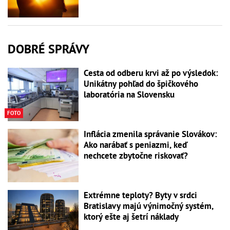
DOBRÉ SPRÁVY
Cesta od odberu krvi až po výsledok:
Unikátny pohľad do špičkového
laboratória na Slovensku
FOTO
Inflácia zmenila správanie Slovákov:
Ako narábať s peniazmi, keď
nechcete zbytočne riskovať?
Extrémne teploty? Byty v srdci
Bratislavy majú výnimočný systém,
ktorý ešte aj šetrí náklady