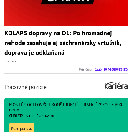
KOLAPS dopravy na D1: Po hromadnej
nehode zasahuje aj záchranársky vrtuľník,
doprava je odklaňaná
Domáce
Pracovné pozície
MONTÉR OCEĽOVÝCH KONŠTRUKCIÍ - FRANCÚZSKO - 3 600
netto
CHRISTAL s. r. o., Francúzsko
Pozri ponuku