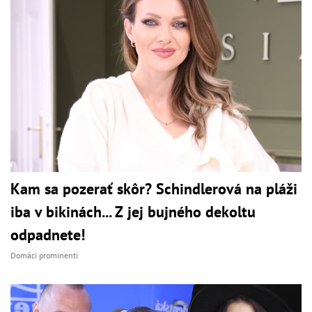
Kam sa pozerať skôr? Schindlerová na pláži
iba v bikinách... Z jej bujného dekoltu
odpadnete!
Domáci prominenti