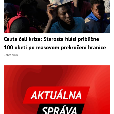
Ceuta čelí kríze: Starosta hlási približne
100 obetí po masovom prekročení hranice
Zahraničné