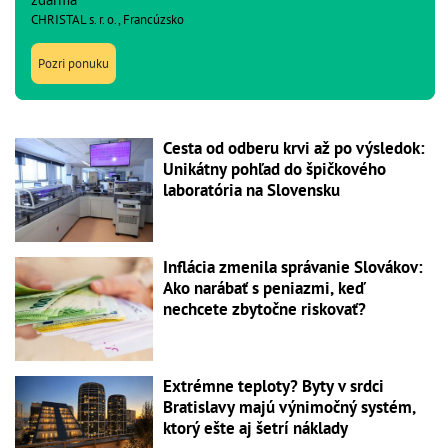
CHRISTAL s. r. o., Francúzsko
Pozri ponuku
Cesta od odberu krvi až po výsledok:
Unikátny pohľad do špičkového
laboratória na Slovensku
Inflácia zmenila správanie Slovákov:
Ako narábať s peniazmi, keď
nechcete zbytočne riskovať?
Extrémne teploty? Byty v srdci
Bratislavy majú výnimočný systém,
ktorý ešte aj šetrí náklady