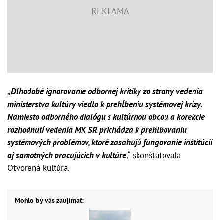
„Dlhodobé ignorovanie odbornej kritiky zo strany vedenia
ministerstva kultúry viedlo k prehĺbeniu systémovej krízy.
Namiesto odborného dialógu s kultúrnou obcou a korekcie
rozhodnutí vedenia MK SR prichádza k prehlbovaniu
systémových problémov, ktoré zasahujú fungovanie inštitúcií
aj samotných pracujúcich v kultúre
,“ skonštatovala
Otvorená kultúra.
Mohlo by vás zaujímať: