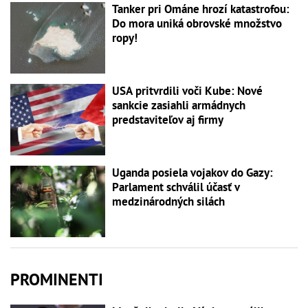
Tanker pri Ománe hrozí katastrofou:
Do mora uniká obrovské množstvo
ropy!
USA pritvrdili voči Kube: Nové
sankcie zasiahli armádnych
predstaviteľov aj firmy
Uganda posiela vojakov do Gazy:
Parlament schválil účasť v
medzinárodných silách
PROMINENTI