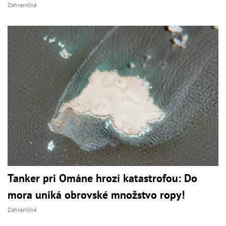
Zahraničné
Tanker pri Ománe hrozí katastrofou: Do
mora uniká obrovské množstvo ropy!
Zahraničné