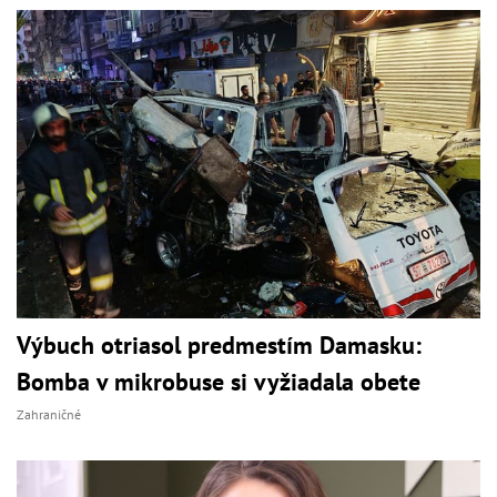
Výbuch otriasol predmestím Damasku:
Bomba v mikrobuse si vyžiadala obete
Zahraničné