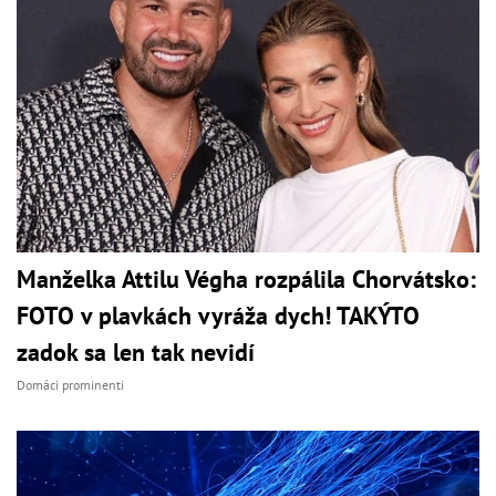
Manželka Attilu Végha rozpálila Chorvátsko:
FOTO v plavkách vyráža dych! TAKÝTO
zadok sa len tak nevidí
Domáci prominenti