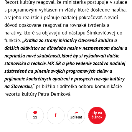
Rezort kultúry reagoval, že ministerka postupuje v súlade
s programovým vyhlásením vlády, ktoré dôsledne napĺňa,
a v jeho realizácii plánuje naďalej pokračovať. Nevidí
dôvod opakovane reagovať na rovnaké tvrdenia a
naratívy, ktoré sa objavujú od nástupu Šimkovičovej do
funkcie.
„Kritika zo strany iniciatívy Otvorená kultúra a
ďalších aktivistov sa dlhodobo nesie v nezmenenom duchu a
neprináša nové skutočnosti, ktoré by si vyžadovali ďalšie
stanovisko a reakcie. MK SR a jeho vedenie zostáva naďalej
sústredené na plnenie svojich programových cieľov a
prijímanie konkrétnych opatrení v prospech rozvoja kultúry
na Slovensku,
“ priblížila riaditeľka odboru komunikácie
rezortu kultúry Petra Demková.
Tip na
11
Zdieľať
článok