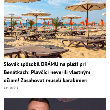
Slovák spôsobil DRÁMU na pláži pri
Benátkach: Plavčíci neverili vlastným
očiam! Zasahovať museli karabinieri
Zahraničné