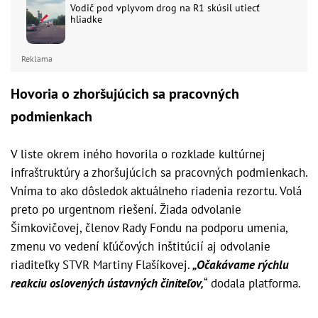
Vodič pod vplyvom drog na R1 skúsil utiecť
hliadke
Reklama
Hovoria o zhoršujúcich sa pracovných
podmienkach
V liste okrem iného hovorila o rozklade kultúrnej
infraštruktúry a zhoršujúcich sa pracovných podmienkach.
Vníma to ako dôsledok aktuálneho riadenia rezortu. Volá
preto po urgentnom riešení. Žiada odvolanie
Šimkovičovej, členov Rady Fondu na podporu umenia,
zmenu vo vedení kľúčových inštitúcií aj odvolanie
riaditeľky STVR Martiny Flašíkovej.
„Očakávame rýchlu
reakciu oslovených ústavných činiteľov,
“ dodala platforma.