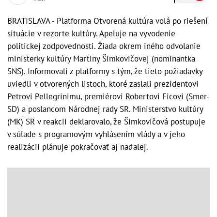
BRATISLAVA - Platforma Otvorená kultúra volá po riešení
situácie v rezorte kultúry. Apeluje na vyvodenie
politickej zodpovednosti. Žiada okrem iného odvolanie
ministerky kultúry Martiny Šimkovičovej (nominantka
SNS). Informovali z platformy s tým, že tieto požiadavky
uviedli v otvorených listoch, ktoré zaslali prezidentovi
Petrovi Pellegrinimu, premiérovi Robertovi Ficovi (Smer-
SD) a poslancom Národnej rady SR. Ministerstvo kultúry
(MK) SR v reakcii deklarovalo, že Šimkovičová postupuje
v súlade s programovým vyhlásením vlády a v jeho
realizácii plánuje pokračovať aj naďalej.