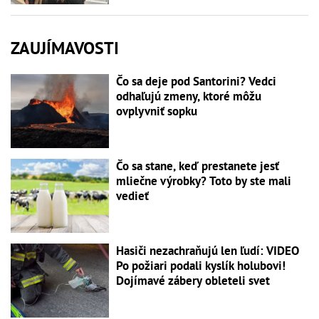
ZAUJÍMAVOSTI
Čo sa deje pod Santorini? Vedci
odhaľujú zmeny, ktoré môžu
ovplyvniť sopku
Čo sa stane, keď prestanete jesť
mliečne výrobky? Toto by ste mali
vedieť
Hasiči nezachraňujú len ľudí: VIDEO
Po požiari podali kyslík holubovi!
Dojímavé zábery obleteli svet