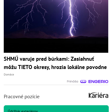
SHMÚ varuje pred búrkami: Zasiahnuť
môžu TIETO okresy, hrozia lokálne povodne
Domáce
Pracovné pozície
Údržbár exteriérov