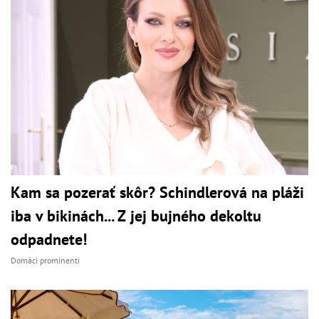
Kam sa pozerať skôr? Schindlerová na pláži
iba v bikinách... Z jej bujného dekoltu
odpadnete!
Domáci prominenti