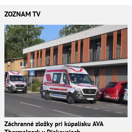
ZOZNAM TV
Záchranné zložky pri kúpalisku AVA
Thermalpark v Diakovciach