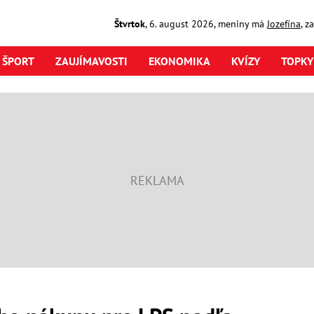
Štvrtok
,
6. august
2026
,
meniny má
Jozefína
, z
ŠPORT
ZAUJÍMAVOSTI
EKONOMIKA
KVÍZY
TOPKY