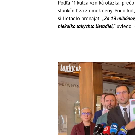
Podľa Mikulca vzniká otázka, prečo
sfunkčniť za zlomok ceny. Podotkol,
si lietadlo prenajať.
„Za 13 miliónov
niekoľko takýchto lietadiel,“
uviedol 