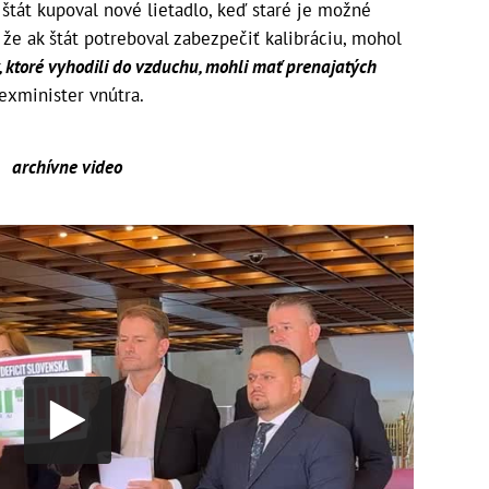
 štát kupoval nové lietadlo, keď staré je možné
 že ak štát potreboval zabezpečiť kalibráciu, mohol
, ktoré vyhodili do vzduchu, mohli mať prenajatých
exminister vnútra.
archívne video