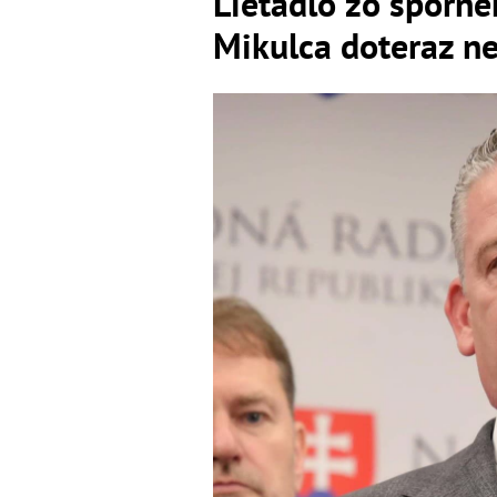
Lietadlo zo sporn
Mikulca doteraz ne