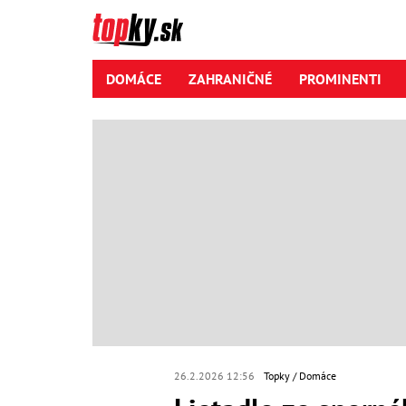
DOMÁCE
ZAHRANIČNÉ
PROMINENTI
26.2.2026 12:56
Topky
Domáce