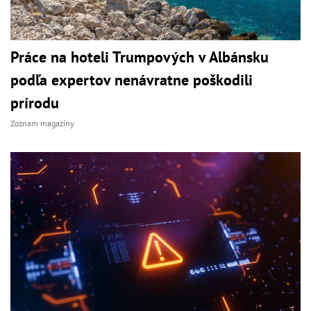
Práce na hoteli Trumpových v Albánsku
podľa expertov nenávratne poškodili
prírodu
Zoznam magazíny