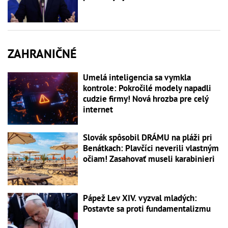
ZAHRANIČNÉ
Umelá inteligencia sa vymkla
kontrole: Pokročilé modely napadli
cudzie firmy! Nová hrozba pre celý
internet
Slovák spôsobil DRÁMU na pláži pri
Benátkach: Plavčíci neverili vlastným
očiam! Zasahovať museli karabinieri
Pápež Lev XIV. vyzval mladých:
Postavte sa proti fundamentalizmu