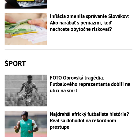
Inflácia zmenila správanie Slovákov:
Ako narábať s peniazmi, keď
nechcete zbytočne riskovať?
ŠPORT
FOTO Obrovská tragédia:
Futbalového reprezentanta dobili na
ulici na smrť
Najdrahší africký futbalista histórie?
Real sa dohodol na rekordnom
prestupe