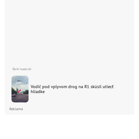
Vodič pod vplyvom drog na R1 skúsil utiecť
hliadke
Reklama