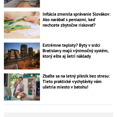
Inflácia zmenila správanie Slovákov:
Ako narábať s peniazmi, keď
nechcete zbytočne riskovať?
Extrémne teploty? Byty v srdci
Bratislavy majú výnimočný systém,
ktorý ešte aj šetrí náklady
Zbaľte sa na letný piknik bez stresu:
Tieto praktické vychytávky vám
ušetria miesto v batohu!