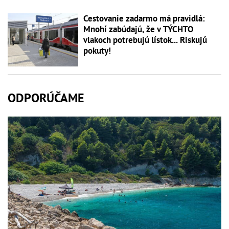
Cestovanie zadarmo má pravidlá:
Mnohí zabúdajú, že v TÝCHTO
vlakoch potrebujú lístok... Riskujú
pokuty!
ODPORÚČAME