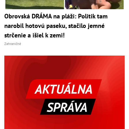
Obrovská DRÁMA na pláži: Politik tam
narobil hotovú paseku, stačilo jemné
strčenie a išiel k zemi!
Zahraničné