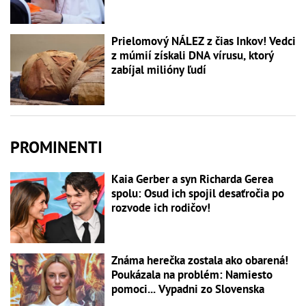
Prielomový NÁLEZ z čias Inkov! Vedci
z múmií získali DNA vírusu, ktorý
zabíjal milióny ľudí
PROMINENTI
Kaia Gerber a syn Richarda Gerea
spolu: Osud ich spojil desaťročia po
rozvode ich rodičov!
Známa herečka zostala ako obarená!
Poukázala na problém: Namiesto
pomoci... Vypadni zo Slovenska