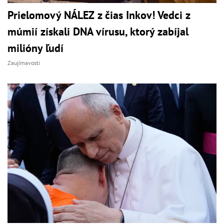
Prielomový NÁLEZ z čias Inkov! Vedci z
múmií získali DNA vírusu, ktorý zabíjal
milióny ľudí
Zaujímavosti