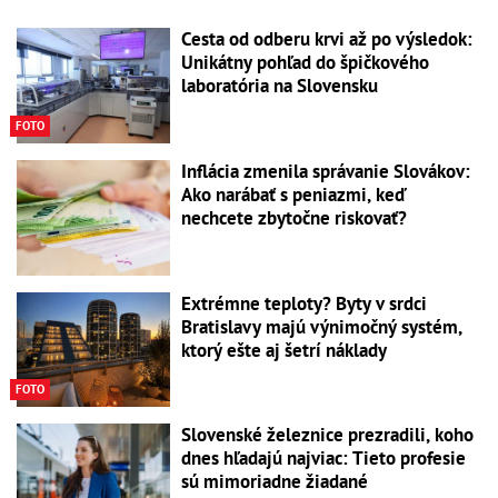
Cesta od odberu krvi až po výsledok:
Unikátny pohľad do špičkového
laboratória na Slovensku
FOTO
Inflácia zmenila správanie Slovákov:
Ako narábať s peniazmi, keď
nechcete zbytočne riskovať?
Extrémne teploty? Byty v srdci
Bratislavy majú výnimočný systém,
ktorý ešte aj šetrí náklady
FOTO
Slovenské železnice prezradili, koho
dnes hľadajú najviac: Tieto profesie
sú mimoriadne žiadané