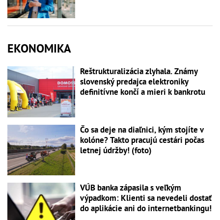
EKONOMIKA
Reštrukturalizácia zlyhala. Známy
slovenský predajca elektroniky
definitívne končí a mieri k bankrotu
Čo sa deje na diaľnici, kým stojíte v
kolóne? Takto pracujú cestári počas
letnej údržby! (foto)
VÚB banka zápasila s veľkým
výpadkom: Klienti sa nevedeli dostať
do aplikácie ani do internetbankingu!