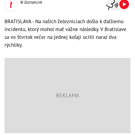
© Zoznam/vk
BRATISLAVA - Na našich železniciach došlo k ďalšiemu
incidentu, ktorý mohol mať vážne následky. V Bratislave
sa vo štvrtok večer na jednej koľaji ocitli naraz dva
rýchliky.