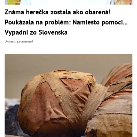
Známa herečka zostala ako obarená!
Poukázala na problém: Namiesto pomoci...
Vypadni zo Slovenska
Domáci prominenti