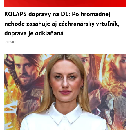
KOLAPS dopravy na D1: Po hromadnej
nehode zasahuje aj záchranársky vrtuľník,
doprava je odklaňaná
Domáce