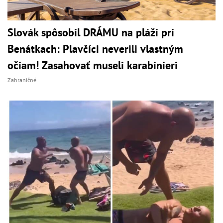
Slovák spôsobil DRÁMU na pláži pri
Benátkach: Plavčíci neverili vlastným
očiam! Zasahovať museli karabinieri
Zahraničné