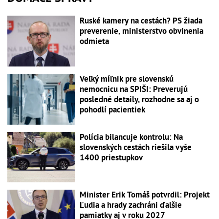
Ruské kamery na cestách? PS žiada
preverenie, ministerstvo obvinenia
odmieta
Veľký míľnik pre slovenskú
nemocnicu na SPIŠI: Preverujú
posledné detaily, rozhodne sa aj o
pohodlí pacientiek
Polícia bilancuje kontrolu: Na
slovenských cestách riešila vyše
1400 priestupkov
Minister Erik Tomáš potvrdil: Projekt
Ľudia a hrady zachráni ďalšie
pamiatky aj v roku 2027