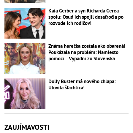
Kaia Gerber a syn Richarda Gerea
spolu: Osud ich spojil desaťročia po
rozvode ich rodičov!
Známa herečka zostala ako obarená!
Poukázala na problém: Namiesto
pomoci... Vypadni zo Slovenska
Dolly Buster má nového chlapa:
Ulovila šľachtica!
ZAUJÍMAVOSTI