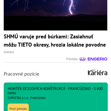
SHMÚ varuje pred búrkami: Zasiahnuť
môžu TIETO okresy, hrozia lokálne povodne
Domáce
Pracovné pozície
MONTÉR OCEĽOVÝCH KONŠTRUKCIÍ - FRANCÚZSKO - 3 600
netto
CHRISTAL s. r. o., Francúzsko
Pozri ponuku