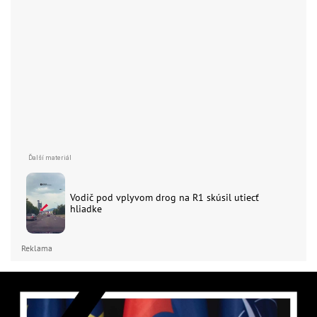
Vodič pod vplyvom drog na R1 skúsil utiecť
hliadke
Reklama