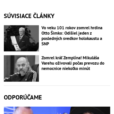
SÚVISIACE ČLÁNKY
Vo veku 101 rokov zomrel hrdina
Otto Šimko: Odišiel jeden z
posledných svedkov holokaustu a
SNP
Zomrel kráľ Zemplína! Mikuláša
Varehu oživovali počas prevozu do
nemocnice niekoľko minút
ODPORÚČAME