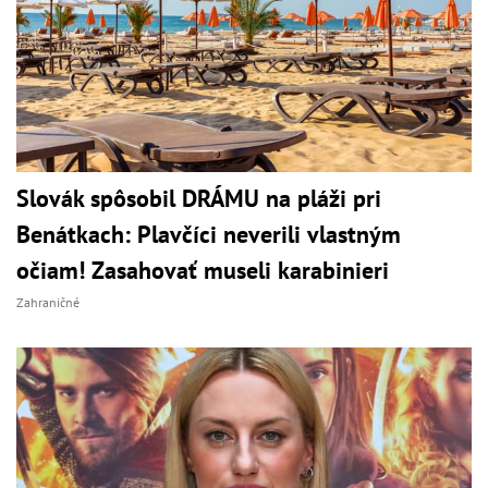
Slovák spôsobil DRÁMU na pláži pri
Benátkach: Plavčíci neverili vlastným
očiam! Zasahovať museli karabinieri
Zahraničné