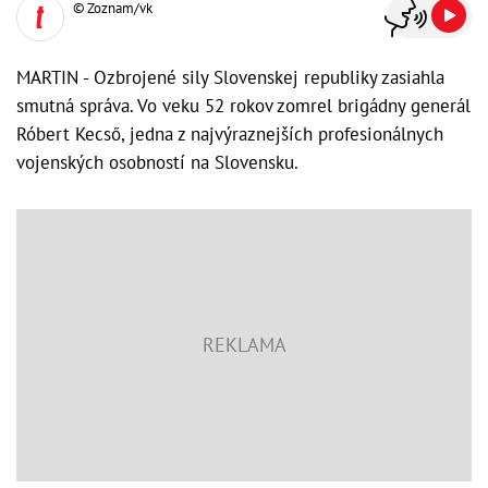
© Zoznam/vk
MARTIN - Ozbrojené sily Slovenskej republiky zasiahla
smutná správa. Vo veku 52 rokov zomrel brigádny generál
Róbert Kecső, jedna z najvýraznejších profesionálnych
vojenských osobností na Slovensku.