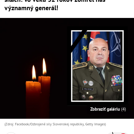
významný generál!
Zobraziť galériu
(4)
(Zdroj: Facebook/Ozbrojené sily Slovenskej republiky, Getty Images)