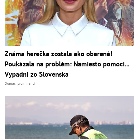
Známa herečka zostala ako obarená!
Poukázala na problém: Namiesto pomoci...
Vypadni zo Slovenska
Domáci prominenti