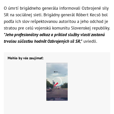
O úmrtí brigádneho generála informovali Ozbrojené sily
SR na sociálnej sieti. Brigádny generál Róbert Kecső bol
podľa ich slov rešpektovanou autoritou a jeho odchod je
stratou pre celú vojenskú komunitu Slovenskej republiky.
"Jeho profesionálny odkaz a príklad služby vlasti zostanú
trvalou súčasťou hodnôt Ozbrojených síl SR,"
uviedli.
Mohlo by vás zaujímať: