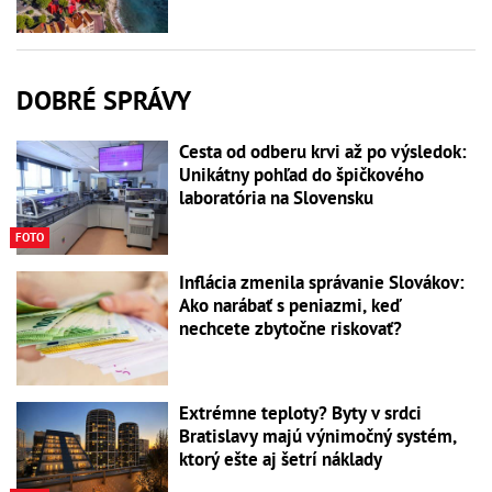
DOBRÉ SPRÁVY
Cesta od odberu krvi až po výsledok:
Unikátny pohľad do špičkového
laboratória na Slovensku
FOTO
Inflácia zmenila správanie Slovákov:
Ako narábať s peniazmi, keď
nechcete zbytočne riskovať?
Extrémne teploty? Byty v srdci
Bratislavy majú výnimočný systém,
ktorý ešte aj šetrí náklady