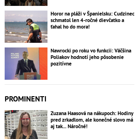
Horor na pláži v Španielsku: Cudzinec
schmatol len 4-ročné dievčatko a
ťahal ho do mora!
Nawrocki po roku vo funkcii: Väčšina
Poliakov hodnotí jeho pôsobenie
pozitívne
PROMINENTI
Zuzana Haasová na nákupoch: Hodiny
pred zrkadlom, ale konečné slovo má
aj tak... Náročné!