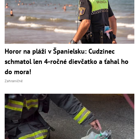
Horor na pláži v Španielsku: Cudzinec
schmatol len 4-ročné dievčatko a ťahal ho
do mora!
Zahraničné