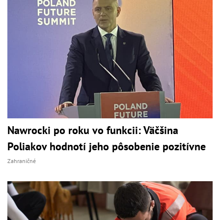
Nawrocki po roku vo funkcii: Väčšina
Poliakov hodnotí jeho pôsobenie pozitívne
Zahraničné