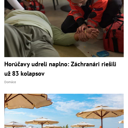
Horúčavy udreli naplno: Záchranári riešili
už 83 kolapsov
Domáce