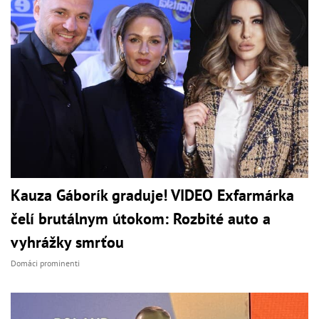
Kauza Gáborík graduje! VIDEO Exfarmárka
čelí brutálnym útokom: Rozbité auto a
vyhrážky smrťou
Domáci prominenti