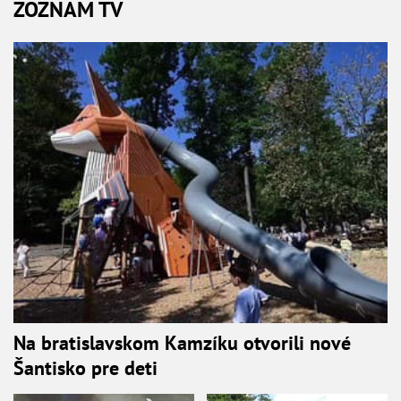
ZOZNAM TV
Na bratislavskom Kamzíku otvorili nové
Šantisko pre deti