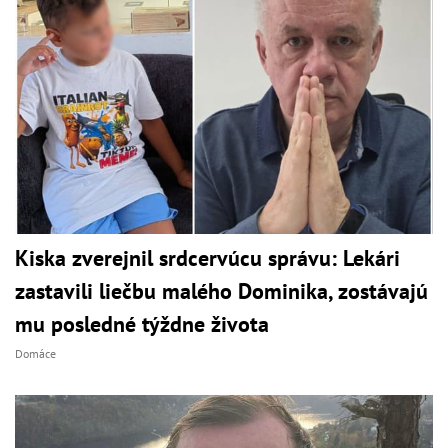
Kiska zverejnil srdcervúcu správu: Lekári
zastavili liečbu malého Dominika, zostávajú
mu posledné týždne života
Domáce