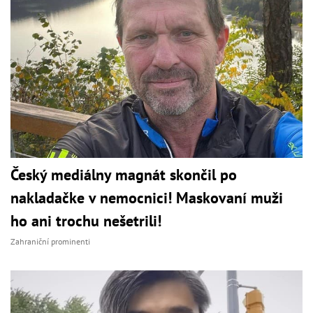
Český mediálny magnát skončil po
nakladačke v nemocnici! Maskovaní muži
ho ani trochu nešetrili!
Zahraniční prominenti