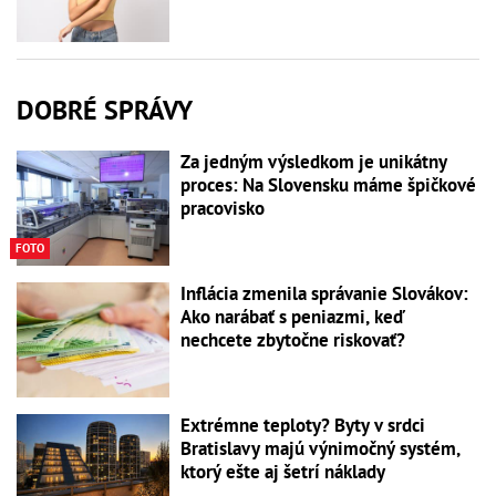
DOBRÉ SPRÁVY
Za jedným výsledkom je unikátny
proces: Na Slovensku máme špičkové
pracovisko
FOTO
Inflácia zmenila správanie Slovákov:
Ako narábať s peniazmi, keď
nechcete zbytočne riskovať?
Extrémne teploty? Byty v srdci
Bratislavy majú výnimočný systém,
ktorý ešte aj šetrí náklady