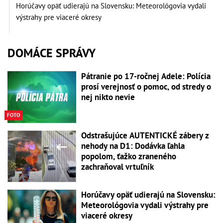
Horúčavy opäť udierajú na Slovensku: Meteorológovia vydali
výstrahy pre viaceré okresy
DOMÁCE SPRÁVY
Pátranie po 17-ročnej Adele: Polícia
prosí verejnosť o pomoc, od stredy o
nej nikto nevie
FOTO
Odstrašujúce AUTENTICKÉ zábery z
nehody na D1: Dodávka ľahla
popolom, ťažko zraneného
zachraňoval vrtuľník
Horúčavy opäť udierajú na Slovensku:
Meteorológovia vydali výstrahy pre
viaceré okresy