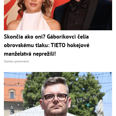
Skončia ako oni? Gáboríkovci čelia
obrovskému tlaku: TIETO hokejové
manželstvá neprežili!
Domáci prominenti