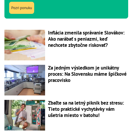
Pozri ponuku
Inflácia zmenila správanie Slovákov:
Ako narábať s peniazmi, keď
nechcete zbytočne riskovať?
Za jedným výsledkom je unikátny
proces: Na Slovensku máme špičkové
pracovisko
Zbaľte sa na letný piknik bez stresu:
Tieto praktické vychytávky vám
ušetria miesto v batohu!