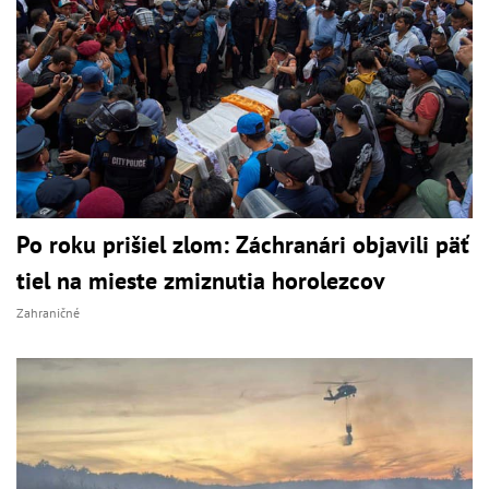
Po roku prišiel zlom: Záchranári objavili päť
tiel na mieste zmiznutia horolezcov
Zahraničné