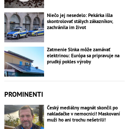
Niečo jej nesedelo: Pekárka išla
skontrolovať stálych zákazníkov,
zachránila im život
Zatmenie Slnka môže zamávať
elektrinou: Európa sa pripravuje na
prudký pokles výroby
PROMINENTI
Český mediálny magnát skončil po
nakladačke v nemocnici! Maskovaní
muži ho ani trochu nešetrili!