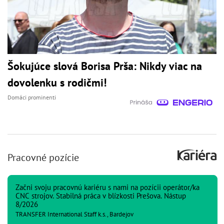
Šokujúce slová Borisa Prša: Nikdy viac na
dovolenku s rodičmi!
Domáci prominenti
Pracovné pozície
Začni svoju pracovnú kariéru s nami na pozícii operátor/ka
CNC strojov. Stabilná práca v blízkosti Prešova. Nástup
8/2026
TRANSFER International Staff k.s., Bardejov