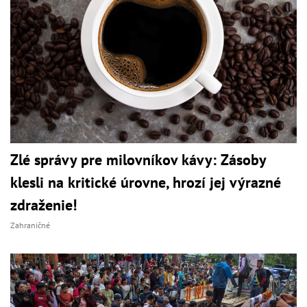
Zlé správy pre milovníkov kávy: Zásoby
klesli na kritické úrovne, hrozí jej výrazné
zdraženie!
Zahraničné