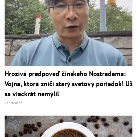
Hrozivá predpoveď čínskeho Nostradama:
Vojna, ktorá zničí starý svetový poriadok! Už
sa viackrát nemýlil
Zahraničné