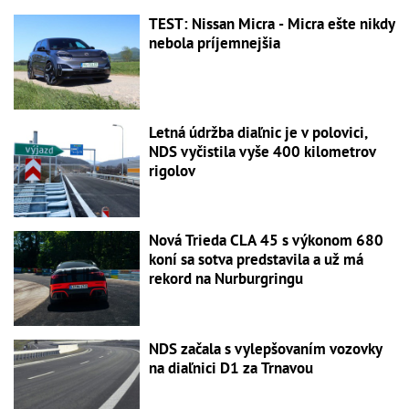
TEST: Nissan Micra - Micra ešte nikdy
nebola príjemnejšia
Letná údržba diaľnic je v polovici,
NDS vyčistila vyše 400 kilometrov
rigolov
Nová Trieda CLA 45 s výkonom 680
koní sa sotva predstavila a už má
rekord na Nurburgringu
NDS začala s vylepšovaním vozovky
na diaľnici D1 za Trnavou