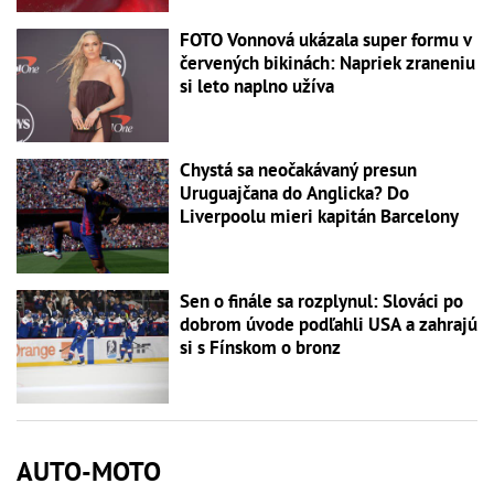
FOTO Vonnová ukázala super formu v
červených bikinách: Napriek zraneniu
si leto naplno užíva
Chystá sa neočakávaný presun
Uruguajčana do Anglicka? Do
Liverpoolu mieri kapitán Barcelony
Sen o finále sa rozplynul: Slováci po
dobrom úvode podľahli USA a zahrajú
si s Fínskom o bronz
AUTO-MOTO