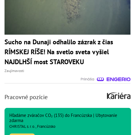
Sucho na Dunaji odhalilo zázrak z čias
RÍMSKEJ RÍŠE! Na svetlo sveta vyšiel
NAJDLHŠÍ most STAROVEKU
Zaujímavosti
Pracovné pozície
Hľadáme zváračov CO₂ (135) do Francúzska | Ubytovanie
zdarma
CHRISTAL s. r. o., Francúzsko