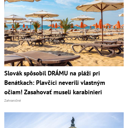
Slovák spôsobil DRÁMU na pláži pri
Benátkach: Plavčíci neverili vlastným
očiam! Zasahovať museli karabinieri
Zahraničné