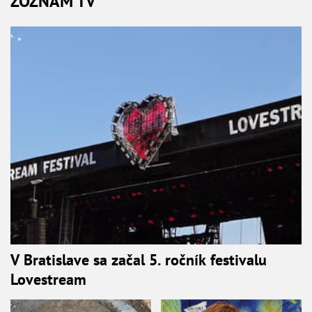
ZOZNAM TV
V Bratislave sa začal 5. ročník festivalu
Lovestream