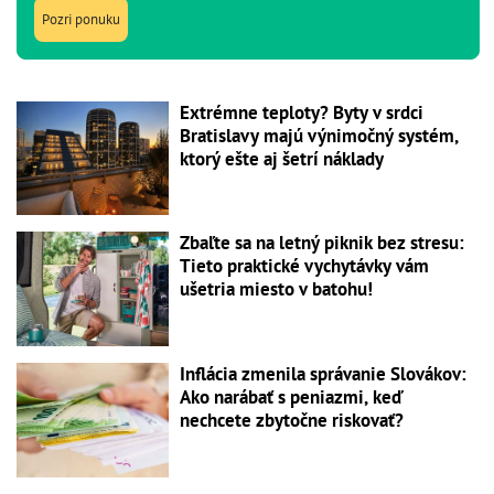
Pozri ponuku
Extrémne teploty? Byty v srdci
Bratislavy majú výnimočný systém,
ktorý ešte aj šetrí náklady
Zbaľte sa na letný piknik bez stresu:
Tieto praktické vychytávky vám
ušetria miesto v batohu!
Inflácia zmenila správanie Slovákov:
Ako narábať s peniazmi, keď
nechcete zbytočne riskovať?