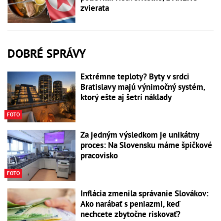
zvierata
DOBRÉ SPRÁVY
Extrémne teploty? Byty v srdci
Bratislavy majú výnimočný systém,
ktorý ešte aj šetrí náklady
FOTO
Za jedným výsledkom je unikátny
proces: Na Slovensku máme špičkové
pracovisko
FOTO
Inflácia zmenila správanie Slovákov:
Ako narábať s peniazmi, keď
nechcete zbytočne riskovať?