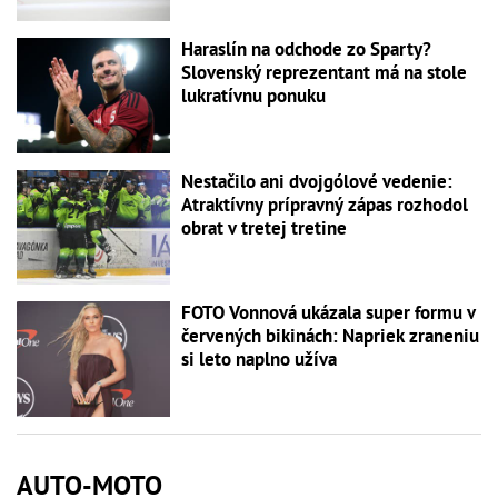
Haraslín na odchode zo Sparty?
Slovenský reprezentant má na stole
lukratívnu ponuku
Nestačilo ani dvojgólové vedenie:
Atraktívny prípravný zápas rozhodol
obrat v tretej tretine
FOTO Vonnová ukázala super formu v
červených bikinách: Napriek zraneniu
si leto naplno užíva
AUTO-MOTO