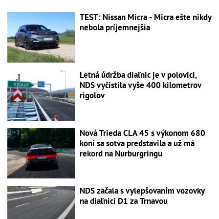
TEST: Nissan Micra - Micra ešte nikdy
nebola príjemnejšia
Letná údržba diaľnic je v polovici,
NDS vyčistila vyše 400 kilometrov
rigolov
Nová Trieda CLA 45 s výkonom 680
koní sa sotva predstavila a už má
rekord na Nurburgringu
NDS začala s vylepšovaním vozovky
na diaľnici D1 za Trnavou