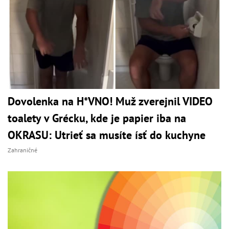
Dovolenka na H*VNO! Muž zverejnil VIDEO
toalety v Grécku, kde je papier iba na
OKRASU: Utrieť sa musíte ísť do kuchyne
Zahraničné