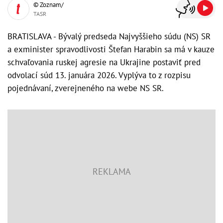
© Zoznam/
TASR
BRATISLAVA - Bývalý predseda Najvyššieho súdu (NS) SR
a exminister spravodlivosti Štefan Harabin sa má v kauze
schvaľovania ruskej agresie na Ukrajine postaviť pred
odvolací súd 13. januára 2026. Vyplýva to z rozpisu
pojednávaní, zverejneného na webe NS SR.