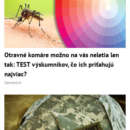
Otravné komáre možno na vás neletia len
tak: TEST výskumníkov, čo ich priťahujú
najviac?
Zahraničné