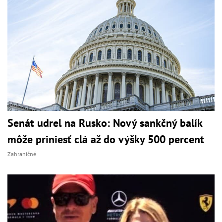
Senát udrel na Rusko: Nový sankčný balík
môže priniesť clá až do výšky 500 percent
Zahraničné