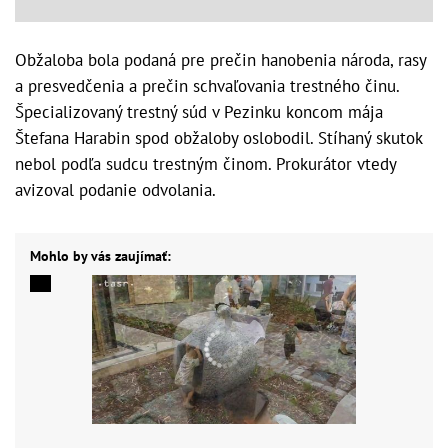
Obžaloba bola podaná pre prečin hanobenia národa, rasy
a presvedčenia a prečin schvaľovania trestného činu.
Špecializovaný trestný súd v Pezinku koncom mája
Štefana Harabin spod obžaloby oslobodil. Stíhaný skutok
nebol podľa sudcu trestným činom. Prokurátor vtedy
avizoval podanie odvolania.
Mohlo by vás zaujímať: