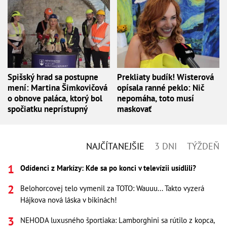
Spišský hrad sa postupne
Prekliaty budík! Wisterová
mení: Martina Šimkovičová
opísala ranné peklo: Nič
o obnove paláca, ktorý bol
nepomáha, toto musí
spočiatku neprístupný
maskovať
NAJČÍTANEJŠIE
3 DNI
TÝŽDEŇ
Odídenci z Markízy: Kde sa po konci v televízii usídlili?
Belohorcovej telo vymenil za TOTO: Wauuu... Takto vyzerá
Hájkova nová láska v bikinách!
NEHODA luxusného športiaka: Lamborghini sa rútilo z kopca,