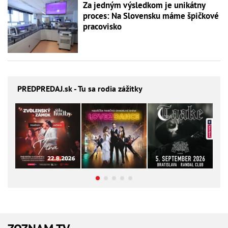
Za jedným výsledkom je unikátny
proces: Na Slovensku máme špičkové
pracovisko
PREDPREDAJ
.sk - Tu sa rodia zážitky