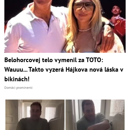
Belohorcovej telo vymenil za TOTO:
Wauuu... Takto vyzerá Hájkova nová láska v
bikinách!
Domáci prominenti