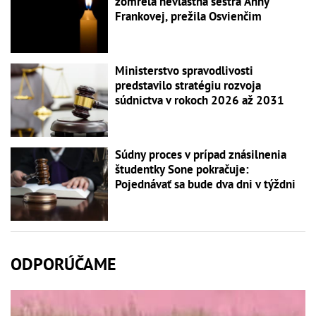
zomrela nevlastná sestra Anny
Frankovej, prežila Osvienčim
Ministerstvo spravodlivosti
predstavilo stratégiu rozvoja
súdnictva v rokoch 2026 až 2031
Súdny proces v prípad znásilnenia
študentky Sone pokračuje:
Pojednávať sa bude dva dni v týždni
ODPORÚČAME