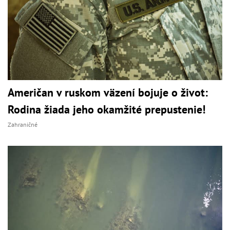
Američan v ruskom väzení bojuje o život:
Rodina žiada jeho okamžité prepustenie!
Zahraničné