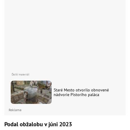
Staré Mesto otvorilo obnovené
nádvorie Pistoriho paláca
Reklama
Podal obžalobu v júni 2023