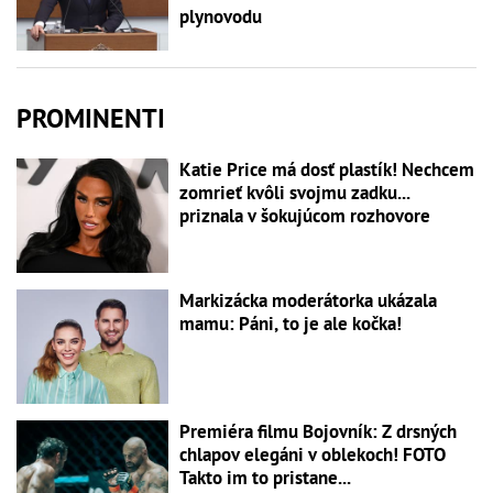
plynovodu
PROMINENTI
Katie Price má dosť plastík! Nechcem
zomrieť kvôli svojmu zadku...
priznala v šokujúcom rozhovore
Markizácka moderátorka ukázala
mamu: Páni, to je ale kočka!
Premiéra filmu Bojovník: Z drsných
chlapov elegáni v oblekoch! FOTO
Takto im to pristane...