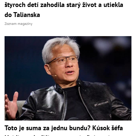
štyroch detí zahodila starý život a utiekla
do Talianska
Zoznam magazíny
Toto je suma za jednu bundu? Kúsok šéfa