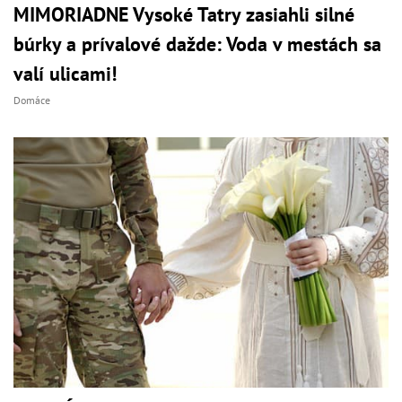
MIMORIADNE Vysoké Tatry zasiahli silné
búrky a prívalové dažde: Voda v mestách sa
valí ulicami!
Domáce