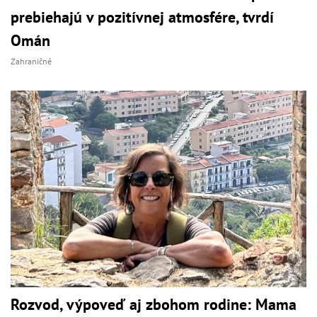
prebiehajú v pozitívnej atmosfére, tvrdí
Omán
Zahraničné
Rozvod, výpoveď aj zbohom rodine: Mama