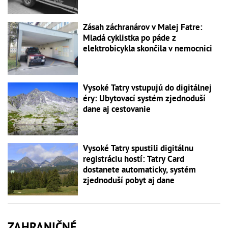
Zásah záchranárov v Malej Fatre:
Mladá cyklistka po páde z
elektrobicykla skončila v nemocnici
Vysoké Tatry vstupujú do digitálnej
éry: Ubytovací systém zjednoduší
dane aj cestovanie
Vysoké Tatry spustili digitálnu
registráciu hostí: Tatry Card
dostanete automaticky, systém
zjednoduší pobyt aj dane
ZAHRANIČNÉ