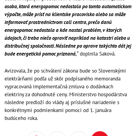
osoba, ktorá energopomoc nedostala po tomto automatickom
výpočte, môže prísť na klientske pracovisko alebo sa môže
informovať prostredníctvom call centra, prečo danú
energopomoc nedostala a kde nastal problém, v ktorých
údajoch, či treba niečo opraviť napríklad na katastri alebo u
distribučnej spoločnosti. Následne po oprave takýchto dát jej
bude energetická pomoc priznaná,
“ doplnila Saková.
Avizovala, že po schválení zákona bude so Slovenskými
elektrárňami podľa už skôr podpísaného memoranda
vypracovaná implementačná zmluva o dodávkach
elektriny za dohodnuté ceny. Ministerstvo hospodárstva
následne predloží do vlády aj príslušné nariadenie s
konkrétnymi podmienkami pomoci od 1. januára
budúceho roka.