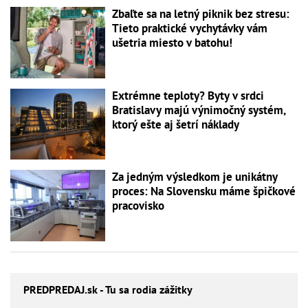
Zbaľte sa na letný piknik bez stresu:
Tieto praktické vychytávky vám
ušetria miesto v batohu!
Extrémne teploty? Byty v srdci
Bratislavy majú výnimočný systém,
ktorý ešte aj šetrí náklady
Za jedným výsledkom je unikátny
proces: Na Slovensku máme špičkové
pracovisko
PREDPREDAJ
.sk - Tu sa rodia zážitky