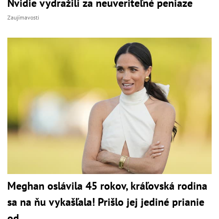
Nvidie vydražili za neuveriteľné peniaze
Zaujímavosti
Meghan oslávila 45 rokov, kráľovská rodina
sa na ňu vykašľala! Prišlo jej jediné prianie
od...