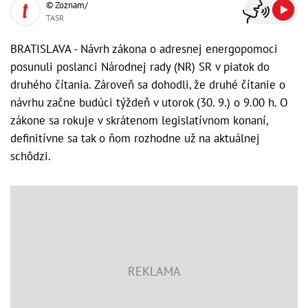
© Zoznam/
TASR
BRATISLAVA - Návrh zákona o adresnej energopomoci
posunuli poslanci Národnej rady (NR) SR v piatok do
druhého čítania. Zároveň sa dohodli, že druhé čítanie o
návrhu začne budúci týždeň v utorok (30. 9.) o 9.00 h. O
zákone sa rokuje v skrátenom legislatívnom konaní,
definitívne sa tak o ňom rozhodne už na aktuálnej
schôdzi.