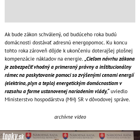
Ak bude zákon schválený, od budúceho roka budú
domácnosti dostávať adresnú energopomoc. Ku koncu
tohto roka zároveň dôjde k ukončeniu doterajšej plošnej
kompenzácie nákladov na energie.
„Cieľom návrhu zákona
je zabezpečiť vhodný a primeraný právny a inštitucionálny
rámec na poskytovanie pomoci so zvýšenými cenami energií
(elektrina, plyn a teplo) energetickým domácnostiam v
rozsahu a forme ustanovenej nariadením vlády,“
uviedlo
Ministerstvo hospodárstva (MH) SR v dôvodovej správe.
archívne video