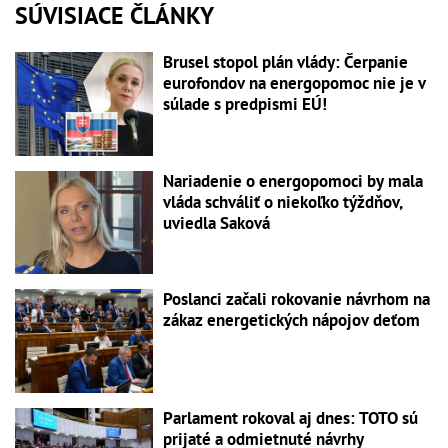
SÚVISIACE ČLÁNKY
Brusel stopol plán vlády: Čerpanie
eurofondov na energopomoc nie je v
súlade s predpismi EÚ!
Nariadenie o energopomoci by mala
vláda schváliť o niekoľko týždňov,
uviedla Saková
Poslanci začali rokovanie návrhom na
zákaz energetických nápojov deťom
Parlament rokoval aj dnes: TOTO sú
prijaté a odmietnuté návrhy