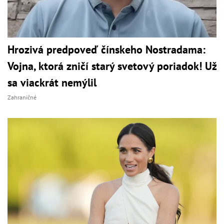
Hrozivá predpoveď čínskeho Nostradama:
Vojna, ktorá zničí starý svetový poriadok! Už
sa viackrát nemýlil
Zahraničné