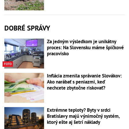
DOBRÉ SPRÁVY
Za jedným výsledkom je unikátny
proces: Na Slovensku máme špičkové
pracovisko
FOTO
Inflácia zmenila správanie Slovákov:
Ako narábať s peniazmi, keď
nechcete zbytočne riskovať?
Extrémne teploty? Byty v srdci
Bratislavy majú výnimočný systém,
ktorý ešte aj šetrí náklady