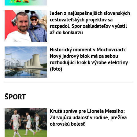
Jeden z najúspešnejších slovenských
cestovateľských projektov sa
rozpadol. Spor zakladateľov vyústil
až do konkurzu
Historický moment v Mochovciach:
Nový jadrový blok má za sebou
rozhodujúci krok k výrobe elektriny
(foto)
ŠPORT
Krutá správa pre Lionela Messiho:
Zdrvujúca udalosť v rodine, prežíva
obrovskú bolesť