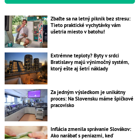
Zbaľte sa na letný piknik bez stresu:
Tieto praktické vychytávky vám
ušetria miesto v batohu!
Extrémne teploty? Byty v srdci
Bratislavy majú výnimočný systém,
ktorý ešte aj šetrí náklady
Za jedným výsledkom je unikátny
proces: Na Slovensku máme špičkové
pracovisko
Inflácia zmenila správanie Slovákov:
Ako narábať s peniazmi, keď