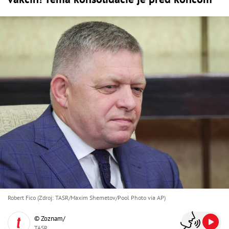
Robert Fico (Zdroj: TASR/Maxim Shemetov/Pool Photo via AP)
© Zoznam/
TASR