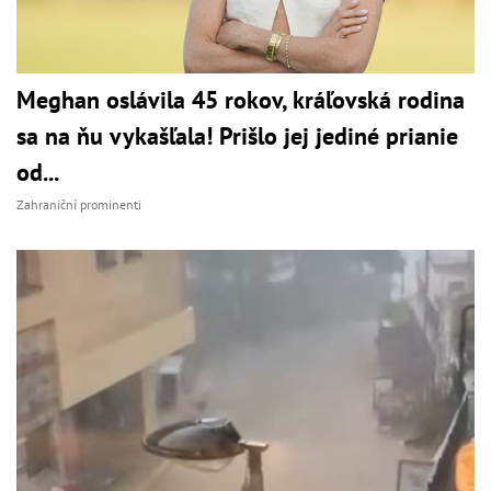
Meghan oslávila 45 rokov, kráľovská rodina
sa na ňu vykašľala! Prišlo jej jediné prianie
od...
Zahraniční prominenti