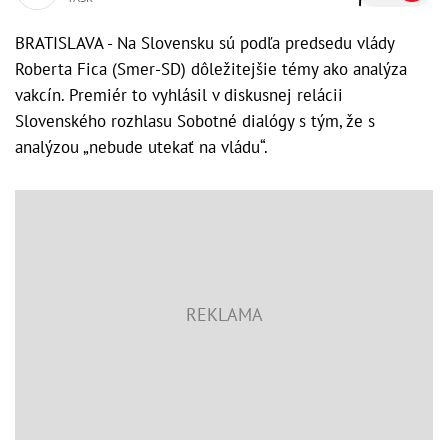
BRATISLAVA - Na Slovensku sú podľa predsedu vlády
Roberta Fica (Smer-SD) dôležitejšie témy ako analýza
vakcín. Premiér to vyhlásil v diskusnej relácii
Slovenského rozhlasu Sobotné dialógy s tým, že s
analýzou „nebude utekať na vládu“.