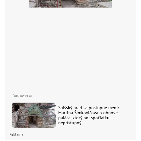
Spišský hrad sa postupne mení:
Martina Šimkovičová o obnove
paláca, ktorý bol spočiatku
neprístupný
Reklama