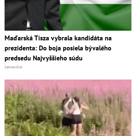
Maďarská Tisza vybrala kandidáta na
prezidenta: Do boja posiela bývalého
predsedu Najvyššieho súdu
Zahraničné