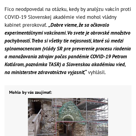
Fico neodpovedal na otázku, kedy by analýzu vakcín proti
COVID-19 Slovenskej akadémie vied mohol vládny
kabinet prerokovať.
„Dobre vieme, že sa očkovalo
experimentálnymi vakcínami. Vo svete je obrovské množstvo
pochybností. Treba si všetky tie nejasnosti, ktoré sú medzi
splnomocnencom (vlády SR pre preverenie procesu riadenia
a manažovania zdrojov počas pandémie COVID-19 Petrom
Kotlárom, poznámka TASR) a Slovenskou akadémiou vied,
na ministerstve zdravotníctva vyjasniť,“
vyhlásil.
Mohlo by vás zaujímať: