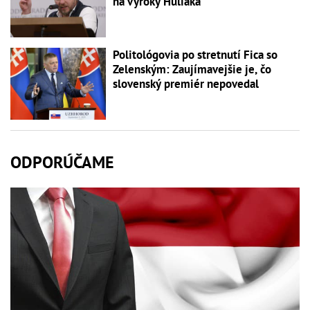
na výroky Huliaka
Politológovia po stretnutí Fica so
Zelenským: Zaujímavejšie je, čo
slovenský premiér nepovedal
ODPORÚČAME