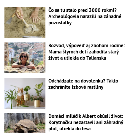
Čo sa tu stalo pred 3000 rokmi?
Archeológovia narazili na záhadné
pozostatky
Rozvod, výpoveď aj zbohom rodine:
Mama štyroch detí zahodila starý
život a utiekla do Talianska
Odchádzate na dovolenku? Takto
zachránite izbové rastliny
Domáci miláčik Albert okúsil život:
Korytnačku nezastavil ani záhradný
plot, utiekla do lesa