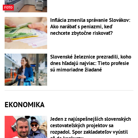
FOTO
Inflácia zmenila správanie Slovákov:
Ako narábať s peniazmi, keď
nechcete zbytočne riskovať?
Slovenské železnice prezradili, koho
dnes hľadajú najviac: Tieto profesie
sú mimoriadne žiadané
EKONOMIKA
Jeden z najúspešnejších slovenských
cestovateľských projektov sa
rozpadol. Spor zakladateľov vyústil