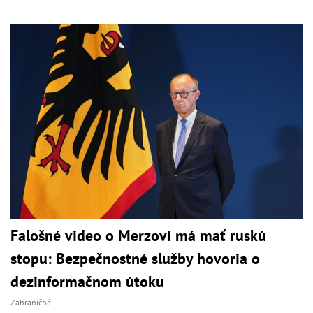
Falošné video o Merzovi má mať ruskú
stopu: Bezpečnostné služby hovoria o
dezinformačnom útoku
Zahraničné