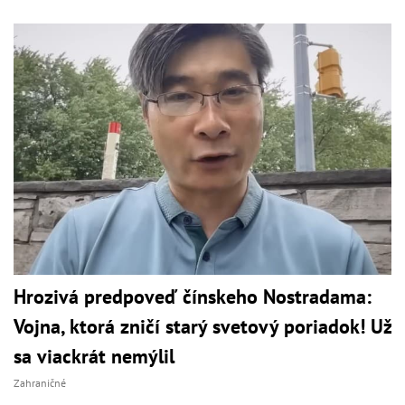
Hrozivá predpoveď čínskeho Nostradama:
Vojna, ktorá zničí starý svetový poriadok! Už
sa viackrát nemýlil
Zahraničné