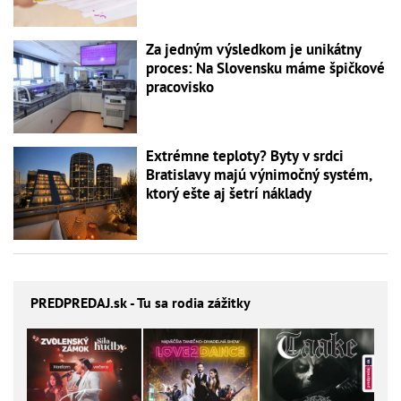
Za jedným výsledkom je unikátny
proces: Na Slovensku máme špičkové
pracovisko
Extrémne teploty? Byty v srdci
Bratislavy majú výnimočný systém,
ktorý ešte aj šetrí náklady
PREDPREDAJ
.sk - Tu sa rodia zážitky