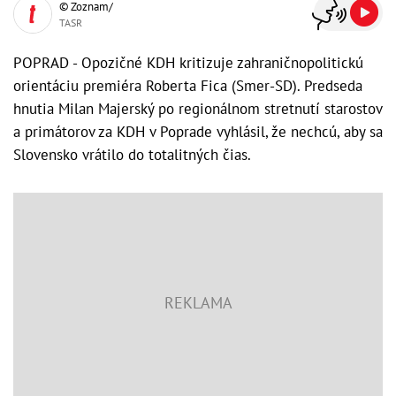
© Zoznam/
TASR
POPRAD - Opozičné KDH kritizuje zahraničnopolitickú
orientáciu premiéra Roberta Fica (Smer-SD). Predseda
hnutia Milan Majerský po regionálnom stretnutí starostov
a primátorov za KDH v Poprade vyhlásil, že nechcú, aby sa
Slovensko vrátilo do totalitných čias.