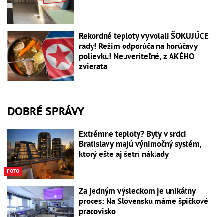
Rekordné teploty vyvolali ŠOKUJÚCE
rady! Režim odporúča na horúčavy
polievku! Neuveriteľné, z AKÉHO
zvierata
DOBRÉ SPRÁVY
Extrémne teploty? Byty v srdci
Bratislavy majú výnimočný systém,
ktorý ešte aj šetrí náklady
FOTO
Za jedným výsledkom je unikátny
proces: Na Slovensku máme špičkové
pracovisko