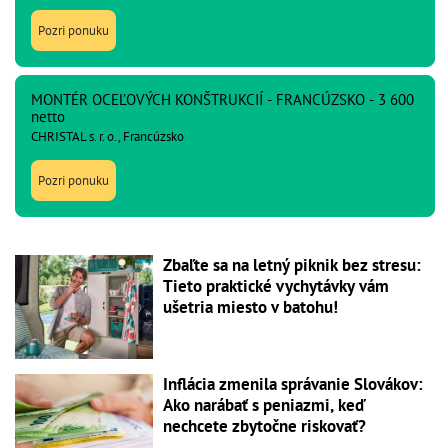
Pozri ponuku
MONTÉR OCEĽOVÝCH KONŠTRUKCIÍ - FRANCÚZSKO - 3 600
netto
CHRISTAL s. r. o., Francúzsko
Pozri ponuku
Zbaľte sa na letný piknik bez stresu:
Tieto praktické vychytávky vám
ušetria miesto v batohu!
Inflácia zmenila správanie Slovákov:
Ako narábať s peniazmi, keď
nechcete zbytočne riskovať?