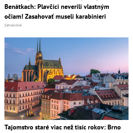
Benátkach: Plavčíci neverili vlastným
očiam! Zasahovať museli karabinieri
Zahraničné
Tajomstvo staré viac než tisíc rokov: Brno