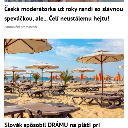
Česká moderátorka už roky randí so slávnou
speváčkou, ale... Čelí neustálemu hejtu!
Zahraniční prominenti
Slovák spôsobil DRÁMU na pláži pri