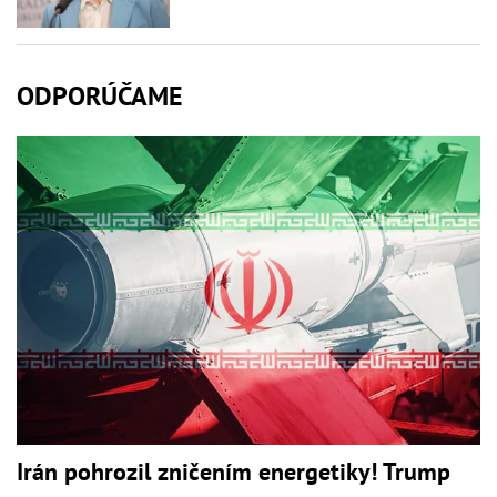
ODPORÚČAME
Irán pohrozil zničením energetiky! Trump