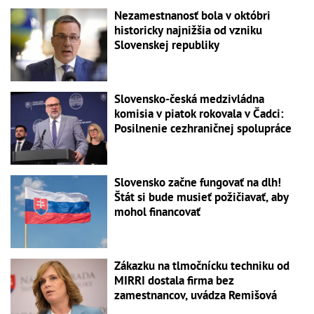
Nezamestnanosť bola v októbri
historicky najnižšia od vzniku
Slovenskej republiky
Slovensko-česká medzivládna
komisia v piatok rokovala v Čadci:
Posilnenie cezhraničnej spolupráce
Slovensko začne fungovať na dlh!
Štát si bude musieť požičiavať, aby
mohol financovať
Zákazku na tlmočnícku techniku od
MIRRI dostala firma bez
zamestnancov, uvádza Remišová