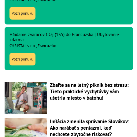
Pozri ponuku
Hľadáme zváračov CO₂ (135) do Francúzska | Ubytovanie
zdarma
CHRISTAL s. r. o., Francúzsko
Pozri ponuku
Zbaľte sa na letný piknik bez stresu:
Tieto praktické vychytávky vám
ušetria miesto v batohu!
Inflácia zmenila správanie Slovákov:
Ako narábať s peniazmi, keď
nechcete zbytočne riskovať?