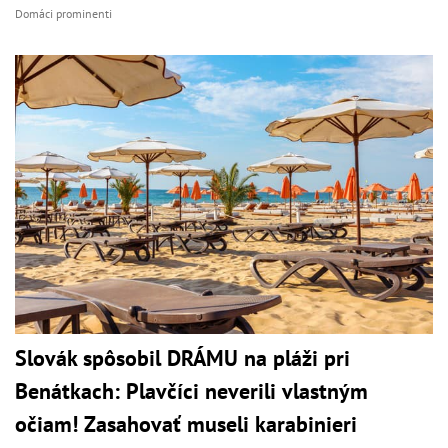
Domáci prominenti
Slovák spôsobil DRÁMU na pláži pri
Benátkach: Plavčíci neverili vlastným
očiam! Zasahovať museli karabinieri