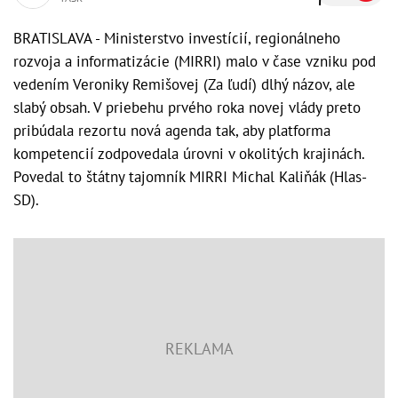
BRATISLAVA - Ministerstvo investícií, regionálneho
rozvoja a informatizácie (MIRRI) malo v čase vzniku pod
vedením Veroniky Remišovej (Za ľudí) dlhý názov, ale
slabý obsah. V priebehu prvého roka novej vlády preto
pribúdala rezortu nová agenda tak, aby platforma
kompetencií zodpovedala úrovni v okolitých krajinách.
Povedal to štátny tajomník MIRRI Michal Kaliňák (Hlas-
SD).