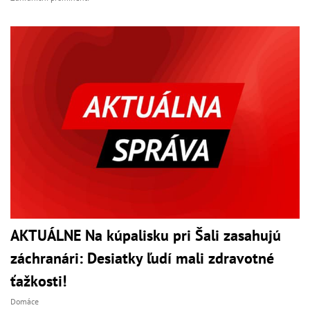
AKTUÁLNE Na kúpalisku pri Šali zasahujú
záchranári: Desiatky ľudí mali zdravotné
ťažkosti!
Domáce