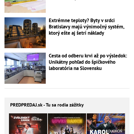
Extrémne teploty? Byty v srdci
Bratislavy majú výnimočný systém,
ktorý ešte aj šetrí náklady
Cesta od odberu krvi až po výsledok:
Unikátny pohľad do špičkového
laboratória na Slovensku
PREDPREDAJ
.sk - Tu sa rodia zážitky