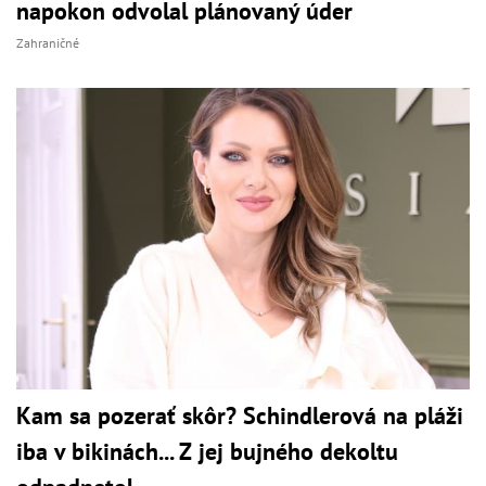
napokon odvolal plánovaný úder
Zahraničné
Kam sa pozerať skôr? Schindlerová na pláži
iba v bikinách... Z jej bujného dekoltu