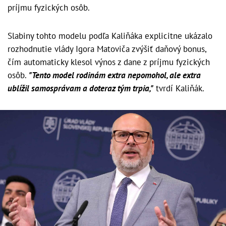
príjmu fyzických osôb.
Slabiny tohto modelu podľa Kaliňáka explicitne ukázalo
rozhodnutie vlády Igora Matoviča zvýšiť daňový bonus,
čím automaticky klesol výnos z dane z príjmu fyzických
osôb.
"Tento model rodinám extra nepomohol, ale extra
ublížil samosprávam a doteraz tým trpia,"
tvrdí Kaliňák.