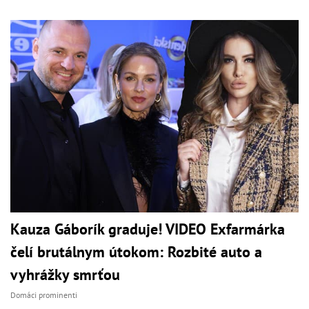
Kauza Gáborík graduje! VIDEO Exfarmárka
čelí brutálnym útokom: Rozbité auto a
vyhrážky smrťou
Domáci prominenti