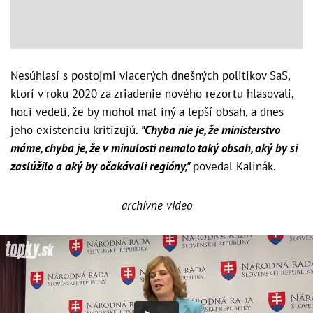
Nesúhlasí s postojmi viacerých dnešných politikov SaS,
ktorí v roku 2020 za zriadenie nového rezortu hlasovali,
hoci vedeli, že by mohol mať iný a lepší obsah, a dnes
jeho existenciu kritizujú.
"Chyba nie je, že ministerstvo
máme, chyba je, že v minulosti nemalo taký obsah, aký by si
zaslúžilo a aký by očakávali regióny,"
povedal Kalinák.
archívne video