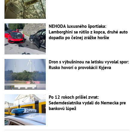
NEHODA luxusného športiaka:
Lamborghini sa rútilo z kopca, druhé auto
dopadlo po čelnej zrážke horšie
Dron s výbušninou na letisku vyvolal spor:
Rusko hovorí o provokácii Kyjeva
Po 12 rokoch prišiel zvrat:
Sedemdesiatnika vydali do Nemecka pre
bankovú lúpež