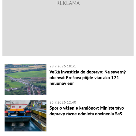
28.7.2026 18:31
Veľká investícia do dopravy: Na severný
obchvat Prešova pôjde viac ako 121
miliónov eur
25.7.2026 12:40
Spor o váženie kamiónov: Ministerstvo
dopravy rázne odmieta obvinenia SaS