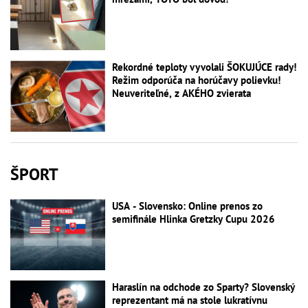
Rekordné teploty vyvolali ŠOKUJÚCE rady!
Režim odporúča na horúčavy polievku!
Neuveriteľné, z AKÉHO zvierata
ŠPORT
USA - Slovensko: Online prenos zo
semifinále Hlinka Gretzky Cupu 2026
Haraslín na odchode zo Sparty? Slovenský
reprezentant má na stole lukratívnu