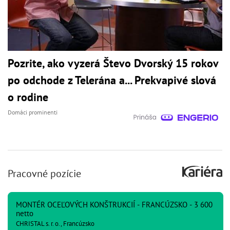
Pozrite, ako vyzerá Števo Dvorský 15 rokov
po odchode z Telerána a... Prekvapivé slová
o rodine
Domáci prominenti
Pracovné pozície
MONTÉR OCEĽOVÝCH KONŠTRUKCIÍ - FRANCÚZSKO - 3 600
netto
CHRISTAL s. r. o., Francúzsko