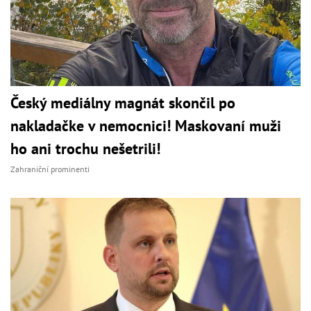
Český mediálny magnát skončil po
nakladačke v nemocnici! Maskovaní muži
ho ani trochu nešetrili!
Zahraniční prominenti