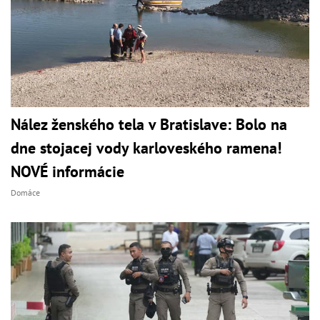
Nález ženského tela v Bratislave: Bolo na
dne stojacej vody karloveského ramena!
NOVÉ informácie
Domáce