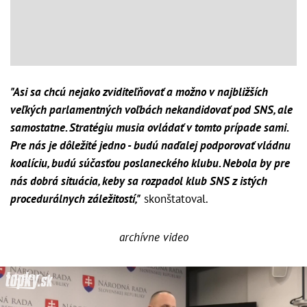
"Asi sa chcú nejako zviditeľňovať a možno v najbližších
veľkých parlamentných voľbách nekandidovať pod SNS, ale
samostatne. Stratégiu musia ovládať v tomto prípade sami.
Pre nás je dôležité jedno - budú naďalej podporovať vládnu
koalíciu, budú súčasťou poslaneckého klubu. Nebola by pre
nás dobrá situácia, keby sa rozpadol klub SNS z istých
procedurálnych záležitostí,"
skonštatoval.
archívne video