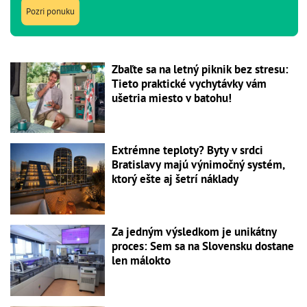
Pozri ponuku
Zbaľte sa na letný piknik bez stresu:
Tieto praktické vychytávky vám
ušetria miesto v batohu!
Extrémne teploty? Byty v srdci
Bratislavy majú výnimočný systém,
ktorý ešte aj šetrí náklady
Za jedným výsledkom je unikátny
proces: Sem sa na Slovensku dostane
len málokto