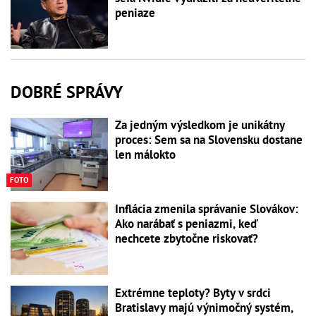
peniaze
DOBRÉ SPRÁVY
Za jedným výsledkom je unikátny
proces: Sem sa na Slovensku dostane
len málokto
FOTO
Inflácia zmenila správanie Slovákov:
Ako narábať s peniazmi, keď
nechcete zbytočne riskovať?
Extrémne teploty? Byty v srdci
Bratislavy majú výnimočný systém,