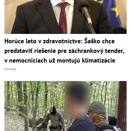
Horúce leto v zdravotníctve: Šaško chce
predstaviť riešenie pre záchrankový tender,
v nemocniciach už montujú klimatizácie
Domáce