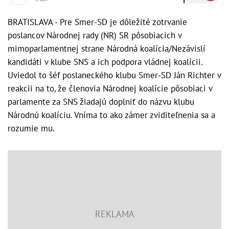
BRATISLAVA - Pre Smer-SD je dôležité zotrvanie
poslancov Národnej rady (NR) SR pôsobiacich v
mimoparlamentnej strane Národná koalícia/Nezávislí
kandidáti v klube SNS a ich podpora vládnej koalícii.
Uviedol to šéf poslaneckého klubu Smer-SD Ján Richter v
reakcii na to, že členovia Národnej koalície pôsobiaci v
parlamente za SNS žiadajú doplniť do názvu klubu
Národnú koalíciu. Vníma to ako zámer zviditeľnenia sa a
rozumie mu.