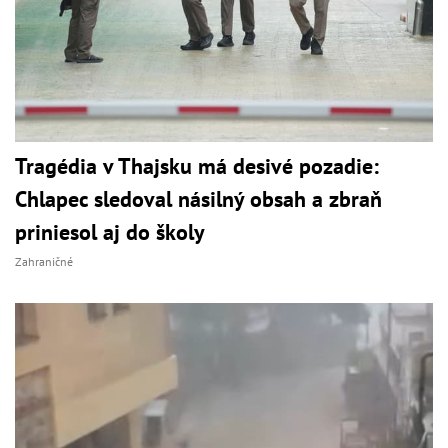
Tragédia v Thajsku má desivé pozadie:
Chlapec sledoval násilný obsah a zbraň
priniesol aj do školy
Zahraničné