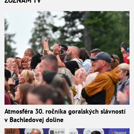
ZOZNAM TV
Atmosféra 30. ročníka goralských slávností
v Bachledovej doline