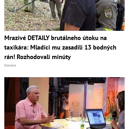
Mrazivé DETAILY brutálneho útoku na
taxikára: Mladíci mu zasadili 13 bodných
rán! Rozhodovali minúty
Domáce