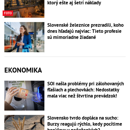
ktorý ešte aj šetrí náklady
FOTO
Slovenské železnice prezradili, koho
dnes hľadajú najviac: Tieto profesie
sú mimoriadne žiadané
EKONOMIKA
SOI našla problémy pri zálohovaných
fľašiach a plechovkách: Nedostatky
mala viac než štvrtina prevádzok!
Slovensko tvrdo dopláca na sucho:
Burzy reagujú rýchlo, kedy pocítime