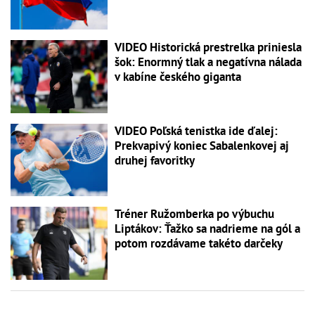
VIDEO Historická prestrelka priniesla
šok: Enormný tlak a negatívna nálada
v kabíne českého giganta
VIDEO Poľská tenistka ide ďalej:
Prekvapivý koniec Sabalenkovej aj
druhej favoritky
Tréner Ružomberka po výbuchu
Liptákov: Ťažko sa nadrieme na gól a
potom rozdávame takéto darčeky