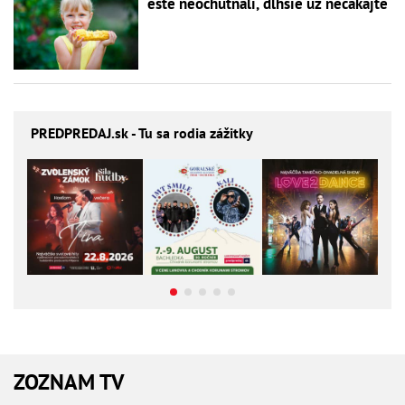
ešte neochutnali, dlhšie už nečakajte
PREDPREDAJ
.sk - Tu sa rodia zážitky
ZOZNAM TV