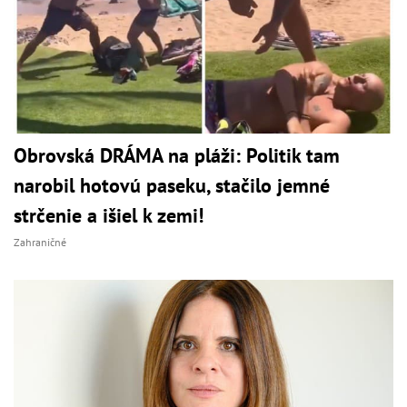
Obrovská DRÁMA na pláži: Politik tam
narobil hotovú paseku, stačilo jemné
strčenie a išiel k zemi!
Zahraničné