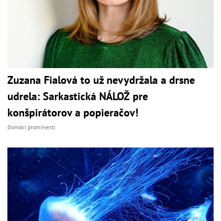
Zuzana Fialová to už nevydržala a drsne
udrela: Sarkastická NÁLOŽ pre
konšpirátorov a popieračov!
Domáci prominenti