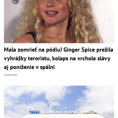
Mala zomrieť na pódiu! Ginger Spice prežila
vyhrážky teroristu, kolaps na vrchole slávy
aj poníženie v spálni
Osobnosti