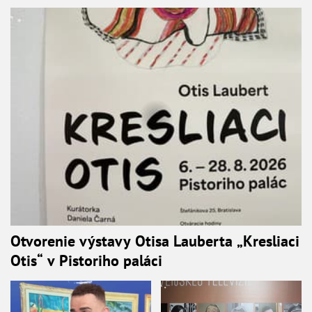
Otvorenie výstavy Otisa Lauberta „Kresliaci
Otis“ v Pistoriho paláci