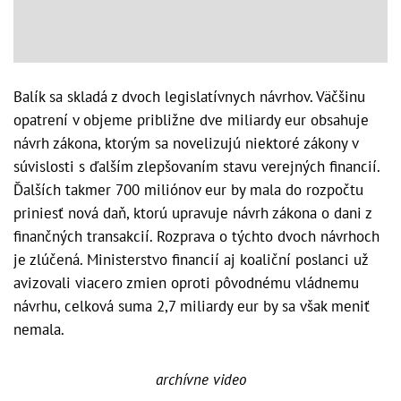
Balík sa skladá z dvoch legislatívnych návrhov. Väčšinu
opatrení v objeme približne dve miliardy eur obsahuje
návrh zákona, ktorým sa novelizujú niektoré zákony v
súvislosti s ďalším zlepšovaním stavu verejných financií.
Ďalších takmer 700 miliónov eur by mala do rozpočtu
priniesť nová daň, ktorú upravuje návrh zákona o dani z
finančných transakcií. Rozprava o týchto dvoch návrhoch
je zlúčená. Ministerstvo financií aj koaliční poslanci už
avizovali viacero zmien oproti pôvodnému vládnemu
návrhu, celková suma 2,7 miliardy eur by sa však meniť
nemala.
archívne video