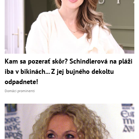
Kam sa pozerať skôr? Schindlerová na pláži
iba v bikinách... Z jej bujného dekoltu
odpadnete!
Domáci prominenti