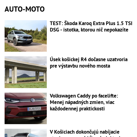
AUTO-MOTO
TEST: Škoda Karoq Extra Plus 1.5 TSI
DSG - istotka, ktorou nič nepokazíte
Úsek košickej R4 dočasne uzatvoria
pre výstavbu nového mosta
Volkswagen Caddy po facelifte:
Menej nápadných zmien, viac
každodennej praktickosti
V Košiciach dokončujú nabíjacie