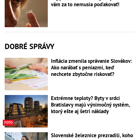
vám za to nemusia poďakovať!
DOBRÉ SPRÁVY
Inflácia zmenila správanie Slovákov:
Ako narábať s peniazmi, keď
nechcete zbytočne riskovať?
Extrémne teploty? Byty v srdci
Bratislavy majú výnimočný systém,
ktorý ešte aj šetrí náklady
FOTO
Slovenské železnice prezradili, koho