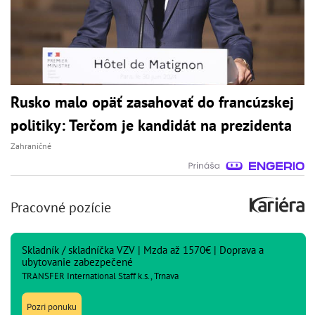
Rusko malo opäť zasahovať do francúzskej
politiky: Terčom je kandidát na prezidenta
Zahraničné
Pracovné pozície
Skladník / skladníčka VZV | Mzda až 1570€ | Doprava a
ubytovanie zabezpečené
TRANSFER International Staff k.s., Trnava
Pozri ponuku