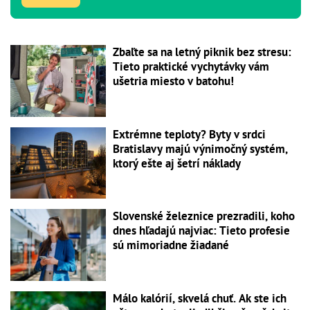
Zbaľte sa na letný piknik bez stresu:
Tieto praktické vychytávky vám
ušetria miesto v batohu!
Extrémne teploty? Byty v srdci
Bratislavy majú výnimočný systém,
ktorý ešte aj šetrí náklady
Slovenské železnice prezradili, koho
dnes hľadajú najviac: Tieto profesie
sú mimoriadne žiadané
Málo kalórií, skvelá chuť. Ak ste ich