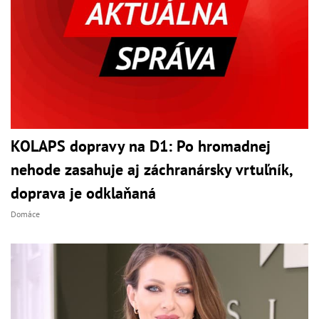
KOLAPS dopravy na D1: Po hromadnej
nehode zasahuje aj záchranársky vrtuľník,
doprava je odklaňaná
Domáce