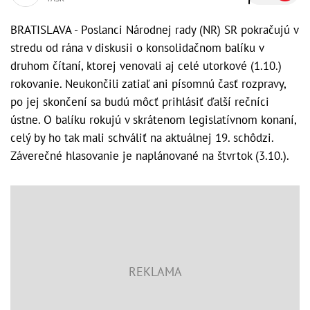
BRATISLAVA - Poslanci Národnej rady (NR) SR pokračujú v
stredu od rána v diskusii o konsolidačnom balíku v
druhom čítaní, ktorej venovali aj celé utorkové (1.10.)
rokovanie. Neukončili zatiaľ ani písomnú časť rozpravy,
po jej skončení sa budú môcť prihlásiť ďalší rečníci
ústne. O balíku rokujú v skrátenom legislatívnom konaní,
celý by ho tak mali schváliť na aktuálnej 19. schôdzi.
Záverečné hlasovanie je naplánované na štvrtok (3.10.).