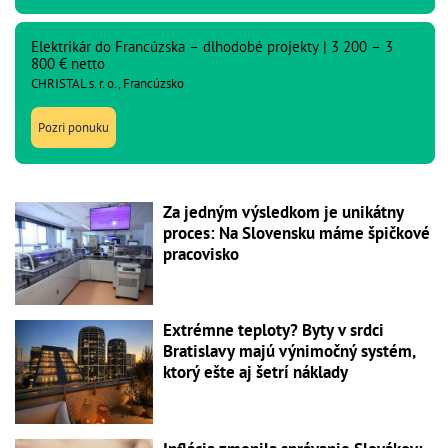
Elektrikár do Francúzska – dlhodobé projekty | 3 200 – 3
800 € netto
CHRISTAL s. r. o., Francúzsko
Pozri ponuku
Za jedným výsledkom je unikátny
proces: Na Slovensku máme špičkové
pracovisko
Extrémne teploty? Byty v srdci
Bratislavy majú výnimočný systém,
ktorý ešte aj šetrí náklady