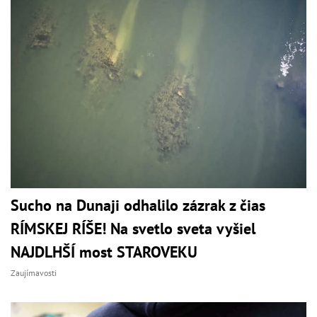
Sucho na Dunaji odhalilo zázrak z čias
RÍMSKEJ RÍŠE! Na svetlo sveta vyšiel
NAJDLHŠÍ most STAROVEKU
Zaujímavosti