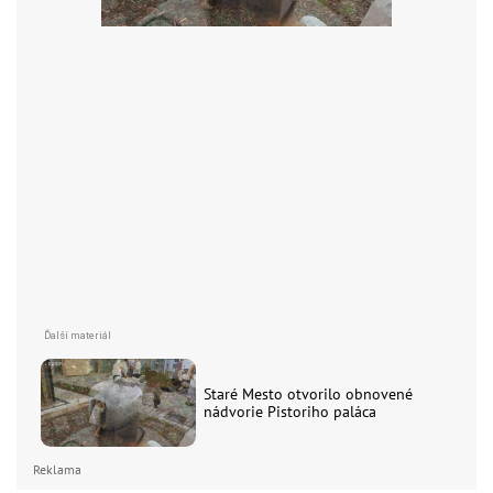
Staré Mesto otvorilo obnovené
nádvorie Pistoriho paláca
Reklama