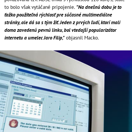
to bolo však vytáčané pripojenie.
"Na dnešnú dobu je to
ťažko použiteľná rýchlosť pre súčasné multimediálne
stránky, ale dá sa s tým žiť. Jeden z prvých ľudí, ktorí mali
doma zavedenú pevnú linku, bol vtedajší popularizátor
internetu a umelec Jaro Filip,"
objasnil Macko.