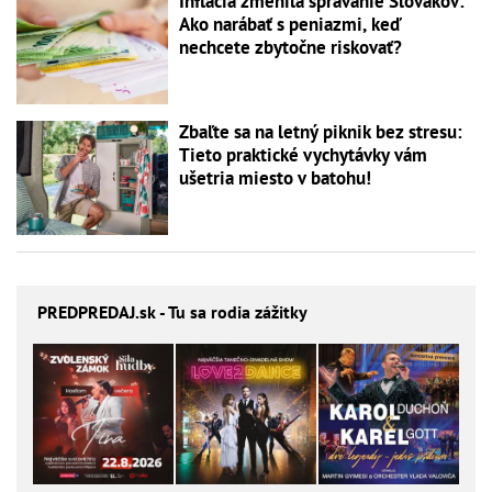
Inflácia zmenila správanie Slovákov:
Ako narábať s peniazmi, keď
nechcete zbytočne riskovať?
Zbaľte sa na letný piknik bez stresu:
Tieto praktické vychytávky vám
ušetria miesto v batohu!
PREDPREDAJ
.sk - Tu sa rodia zážitky