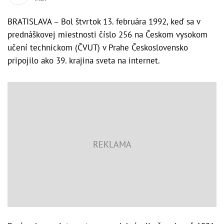
BRATISLAVA – Bol štvrtok 13. februára 1992, keď sa v
prednáškovej miestnosti číslo 256 na Českom vysokom
učení technickom (ČVUT) v Prahe Československo
pripojilo ako 39. krajina sveta na internet.