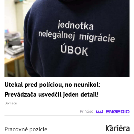
Utekal pred políciou, no neunikol:
Prevádzača usvedčil jeden detail!
Domáce
Pracovné pozície