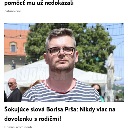
pomôcť mu už nedokázali
Zahraničné
Šokujúce slová Borisa Prša: Nikdy viac na
dovolenku s rodičmi!
Domáci prominenti