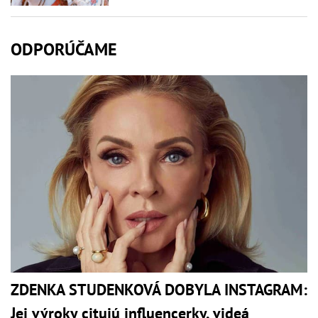
ODPORÚČAME
ZDENKA STUDENKOVÁ DOBYLA INSTAGRAM:
Jej výroky citujú influencerky, videá