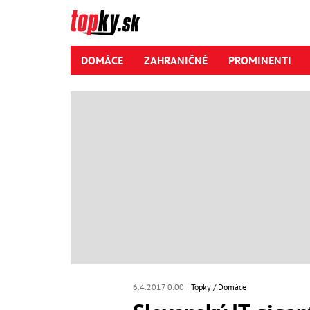
DOMÁCE
ZAHRANIČNÉ
PROMINENTI
6.4.2017 0:00
Topky
Domáce