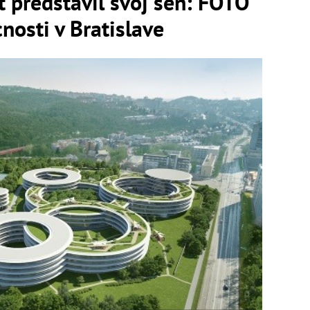
t predstavil svoj sen: FOTO
nosti v Bratislave