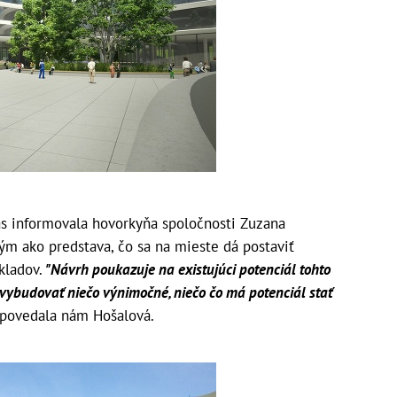
ás informovala hovorkyňa spoločnosti Zuzana
ým ako predstava, čo sa na mieste dá postaviť
kladov.
"Návrh poukazuje na existujúci potenciál tohto
vybudovať niečo výnimočné, niečo čo má potenciál stať
povedala nám Hošalová.