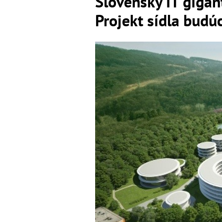
Slovenský IT gigan
Projekt sídla budúc