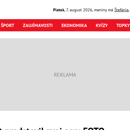
Piatok
,
7. august
2026
,
meniny má
Štefánia
ŠPORT
ZAUJÍMAVOSTI
EKONOMIKA
KVÍZY
TOPKY