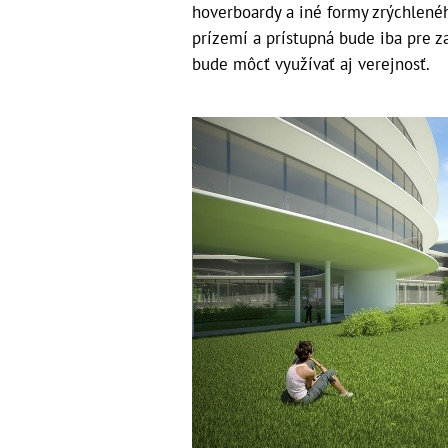
hoverboardy a iné formy zrýchlené
prízemí a prístupná bude iba pre z
bude môcť využívať aj verejnosť.