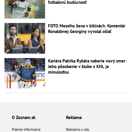
futbalovú budúcnosť
FOTO Messiho žena v bikinách: Komentár
Ronaldovej Georginy vyvolal ošiaľ
Kariéra Patrika Rybára naberie nový smer:
Jeho pôsobenie v klube z KHL je
minulosťou
O Zoznam.sk
Reklama
Právne informácie
Reklama u nás