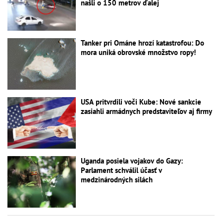
našli o 150 metrov ďalej
Tanker pri Ománe hrozí katastrofou: Do
mora uniká obrovské množstvo ropy!
USA pritvrdili voči Kube: Nové sankcie
zasiahli armádnych predstaviteľov aj firmy
Uganda posiela vojakov do Gazy:
Parlament schválil účasť v
medzinárodných silách