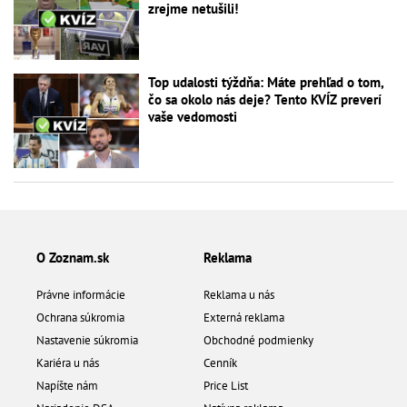
zrejme netušili!
Top udalosti týždňa: Máte prehľad o tom,
čo sa okolo nás deje? Tento KVÍZ preverí
vaše vedomosti
O Zoznam.sk
Reklama
Právne informácie
Reklama u nás
Ochrana súkromia
Externá reklama
Nastavenie súkromia
Obchodné podmienky
Kariéra u nás
Cenník
Napíšte nám
Price List