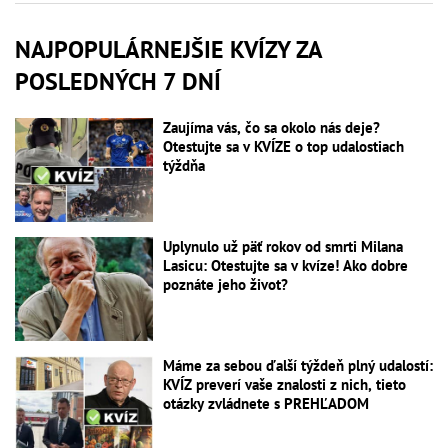
NAJPOPULÁRNEJŠIE KVÍZY ZA
POSLEDNÝCH 7 DNÍ
Zaujíma vás, čo sa okolo nás deje?
Otestujte sa v KVÍZE o top udalostiach
týždňa
Uplynulo už päť rokov od smrti Milana
Lasicu: Otestujte sa v kvíze! Ako dobre
poznáte jeho život?
Máme za sebou ďalší týždeň plný udalostí:
KVÍZ preverí vaše znalosti z nich, tieto
otázky zvládnete s PREHĽADOM