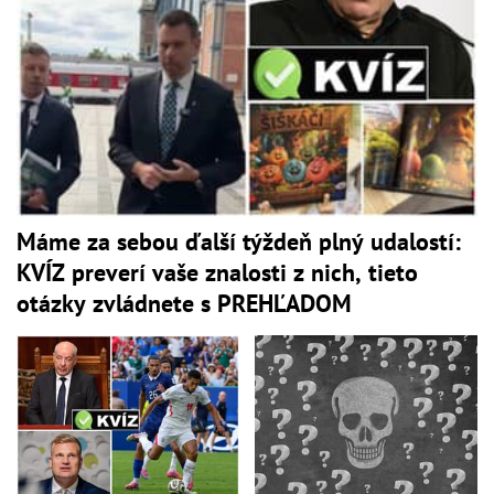
Máme za sebou ďalší týždeň plný udalostí:
KVÍZ preverí vaše znalosti z nich, tieto
otázky zvládnete s PREHĽADOM