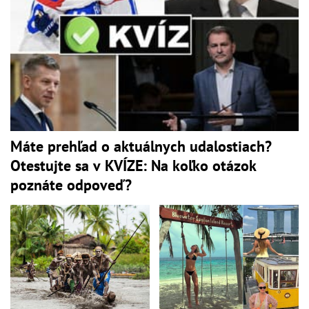
Máte prehľad o aktuálnych udalostiach?
Otestujte sa v KVÍZE: Na koľko otázok
poznáte odpoveď?