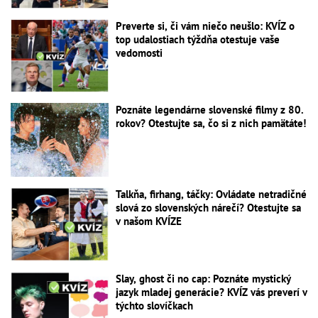
Preverte si, či vám niečo neušlo: KVÍZ o
top udalostiach týždňa otestuje vaše
vedomosti
Poznáte legendárne slovenské filmy z 80.
rokov? Otestujte sa, čo si z nich pamätáte!
Talkňa, firhang, táčky: Ovládate netradičné
slová zo slovenských nárečí? Otestujte sa
v našom KVÍZE
Slay, ghost či no cap: Poznáte mystický
jazyk mladej generácie? KVÍZ vás preverí v
týchto slovíčkach