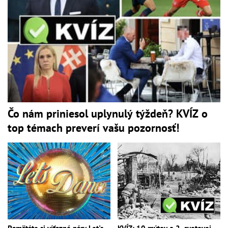
Čo nám priniesol uplynulý týždeň? KVÍZ o
top témach preverí vašu pozornosť!