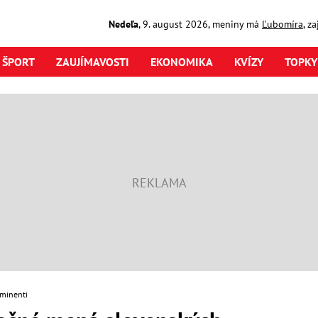
Nedeľa
,
9. august
2026
,
meniny má
Ľubomíra
, z
ŠPORT
ZAUJÍMAVOSTI
EKONOMIKA
KVÍZY
TOPKY
minenti