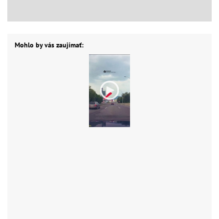
Mohlo by vás zaujímať: