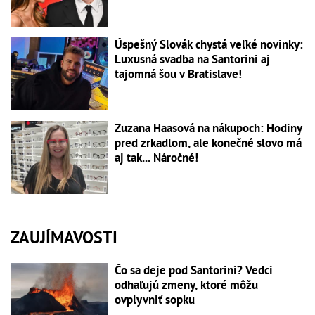
Úspešný Slovák chystá veľké novinky:
Luxusná svadba na Santorini aj
tajomná šou v Bratislave!
Zuzana Haasová na nákupoch: Hodiny
pred zrkadlom, ale konečné slovo má
aj tak... Náročné!
ZAUJÍMAVOSTI
Čo sa deje pod Santorini? Vedci
odhaľujú zmeny, ktoré môžu
ovplyvniť sopku