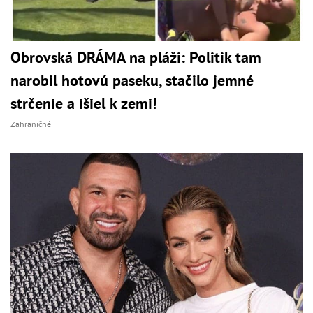
Obrovská DRÁMA na pláži: Politik tam
narobil hotovú paseku, stačilo jemné
strčenie a išiel k zemi!
Zahraničné