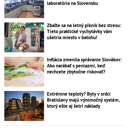
laboratória na Slovensku
Zbaľte sa na letný piknik bez stresu:
Tieto praktické vychytávky vám
ušetria miesto v batohu!
Inflácia zmenila správanie Slovákov:
Ako narábať s peniazmi, keď
nechcete zbytočne riskovať?
Extrémne teploty? Byty v srdci
Bratislavy majú výnimočný systém,
ktorý ešte aj šetrí náklady