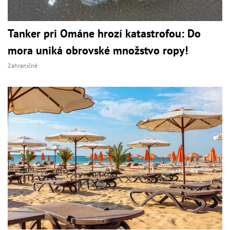
Tanker pri Ománe hrozí katastrofou: Do
mora uniká obrovské množstvo ropy!
Zahraničné