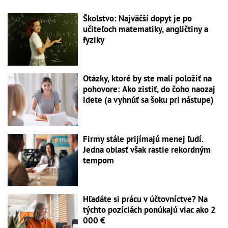
Školstvo: Najväčší dopyt je po
učiteľoch matematiky, angličtiny a
fyziky
Otázky, ktoré by ste mali položiť na
pohovore: Ako zistiť, do čoho naozaj
idete (a vyhnúť sa šoku pri nástupe)
Firmy stále prijímajú menej ľudí.
Jedna oblasť však rastie rekordným
tempom
Hľadáte si prácu v účtovníctve? Na
týchto pozíciách ponúkajú viac ako 2
000 €