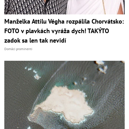
Manželka Attilu Végha rozpálila Chorvátsko:
FOTO v plavkách vyráža dych! TAKÝTO
zadok sa len tak nevidí
Domáci prominenti