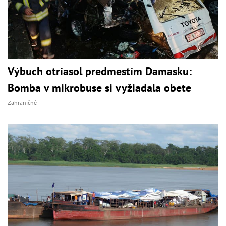
Výbuch otriasol predmestím Damasku:
Bomba v mikrobuse si vyžiadala obete
Zahraničné