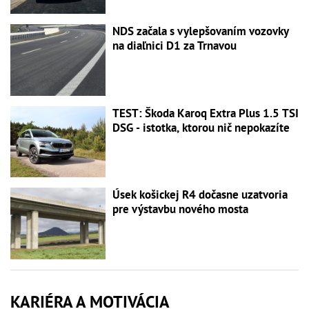
NDS začala s vylepšovaním vozovky
na diaľnici D1 za Trnavou
TEST: Škoda Karoq Extra Plus 1.5 TSI
DSG - istotka, ktorou nič nepokazíte
Úsek košickej R4 dočasne uzatvoria
pre výstavbu nového mosta
KARIÉRA A MOTIVÁCIA