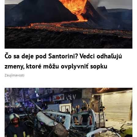
Čo sa deje pod Santorini? Vedci odhaľujú
zmeny, ktoré môžu ovplyvniť sopku
Zaujímavosti