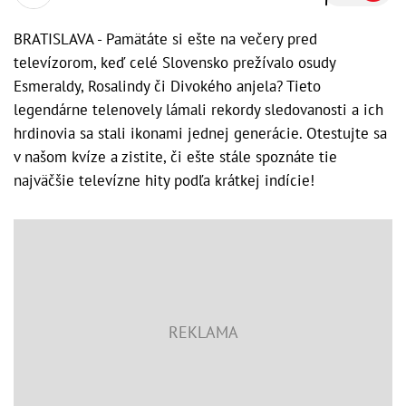
BRATISLAVA - Pamätáte si ešte na večery pred
televízorom, keď celé Slovensko prežívalo osudy
Esmeraldy, Rosalindy či Divokého anjela? Tieto
legendárne telenovely lámali rekordy sledovanosti a ich
hrdinovia sa stali ikonami jednej generácie. Otestujte sa
v našom kvíze a zistite, či ešte stále spoznáte tie
najväčšie televízne hity podľa krátkej indície!