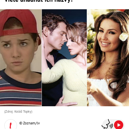
(Zdroj: Koláž Topky)
© Zoznam/lv