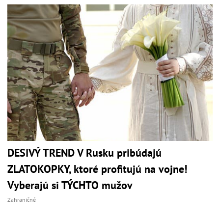
DESIVÝ TREND V Rusku pribúdajú
ZLATOKOPKY, ktoré profitujú na vojne!
Vyberajú si TÝCHTO mužov
Zahraničné