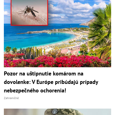
Pozor na uštipnutie komárom na
dovolenke: V Európe pribúdajú prípady
nebezpečného ochorenia!
Zahraničné