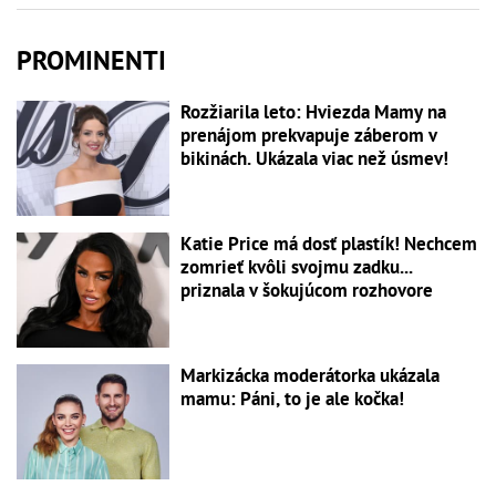
PROMINENTI
Rozžiarila leto: Hviezda Mamy na
prenájom prekvapuje záberom v
bikinách. Ukázala viac než úsmev!
Katie Price má dosť plastík! Nechcem
zomrieť kvôli svojmu zadku...
priznala v šokujúcom rozhovore
Markizácka moderátorka ukázala
mamu: Páni, to je ale kočka!