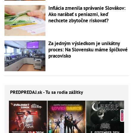
Inflácia zmenila správanie Slovákov:
Ako narábať s peniazmi, keď
nechcete zbytočne riskovať?
Za jedným výsledkom je unikátny
proces: Na Slovensku máme špičkové
pracovisko
PREDPREDAJ
.sk - Tu sa rodia zážitky