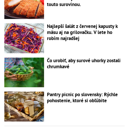
touto surovinou.
Najlepší šalát z červenej kapusty k
mäsu aj na grilovačku. V lete ho
robím najradšej
Čo urobiť, aby surové uhorky zostali
chrumkavé
Pantry picnic po slovensky: Rýchle
pohostenie, ktoré si obľúbite