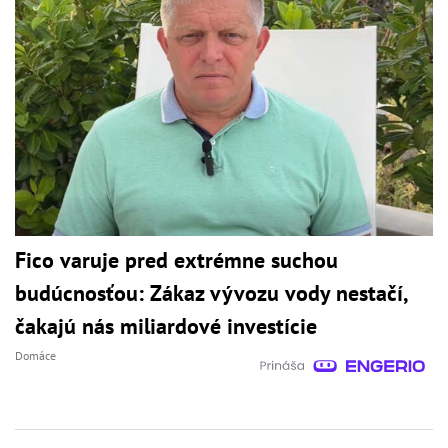
Fico varuje pred extrémne suchou
budúcnosťou: Zákaz vývozu vody nestačí,
čakajú nás miliardové investície
Domáce