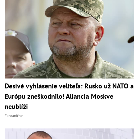
Desivé vyhlásenie veliteľa: Rusko už NATO a
Európu zneškodnilo! Aliancia Moskve
neublíži
Zahraničné