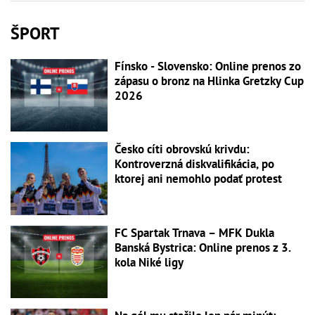
ŠPORT
Fínsko - Slovensko: Online prenos zo
zápasu o bronz na Hlinka Gretzky Cup
2026
Česko cíti obrovskú krivdu:
Kontroverzná diskvalifikácia, po
ktorej ani nemohlo podať protest
FC Spartak Trnava – MFK Dukla
Banská Bystrica: Online prenos z 3.
kola Niké ligy