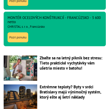
Pozri ponuku
MONTÉR OCEĽOVÝCH KONŠTRUKCIÍ - FRANCÚZSKO - 3 600
netto
CHRISTAL s. r. o., Francúzsko
Pozri ponuku
Zbaľte sa na letný piknik bez stresu:
Tieto praktické vychytávky vám
ušetria miesto v batohu!
Extrémne teploty? Byty v srdci
Bratislavy majú výnimočný systém,
ktorý ešte aj šetrí náklady