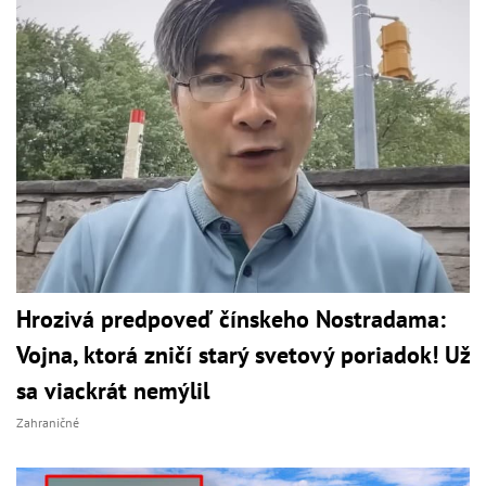
Hrozivá predpoveď čínskeho Nostradama:
Vojna, ktorá zničí starý svetový poriadok! Už
sa viackrát nemýlil
Zahraničné