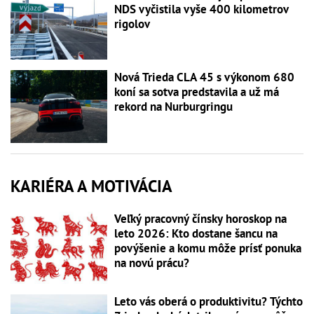
NDS vyčistila vyše 400 kilometrov
rigolov
Nová Trieda CLA 45 s výkonom 680
koní sa sotva predstavila a už má
rekord na Nurburgringu
KARIÉRA A MOTIVÁCIA
Veľký pracovný čínsky horoskop na
leto 2026: Kto dostane šancu na
povýšenie a komu môže prísť ponuka
na novú prácu?
Leto vás oberá o produktivitu? Týchto