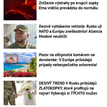
Zníženie výstrahy po erupcii sopky
Etna vrátilo prevádzku do normálu
Desivé vyhlásenie veliteľa: Rusko už
NATO a Európu zneškodnilo! Aliancia
Moskve neublíži
Pozor na uštipnutie komárom na
dovolenke: V Európe pribúdajú
prípady nebezpečného ochorenia!
DESIVÝ TREND V Rusku pribúdajú
ZLATOKOPKY, ktoré profitujú na
vojne! Vyberajú si TÝCHTO mužov