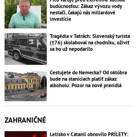
budúcnosťou: Zákaz vývozu vody
nestačí, čakajú nás miliardové
investície
Tragédia v Tatrách: Slovenský turista
(†76) skolaboval na chodníku, oživiť
sa ho už nepodarilo
Cestujete do Nemecka? Od októbra
bude na staniciach platiť zákaz
alkoholu: Pozor na nové pravidlá
ZAHRANIČNÉ
Letisko v Catanii obnovilo PRÍLETY: