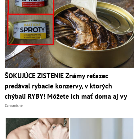
ŠOKUJÚCE ZISTENIE Známy reťazec
predával rybacie konzervy, v ktorých
chýbali RYBY! Môžete ich mať doma aj vy
Zahraničné