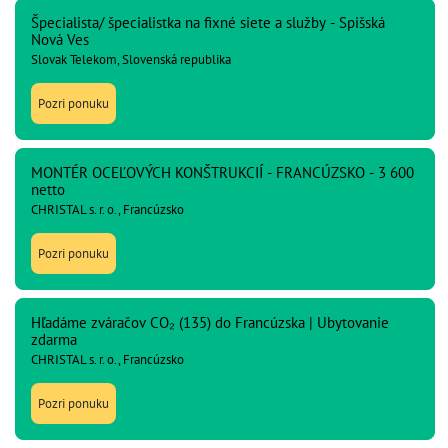
Špecialista/ špecialistka na fixné siete a služby - Spišská
Nová Ves
Slovak Telekom, Slovenská republika
Pozri ponuku
MONTÉR OCEĽOVÝCH KONŠTRUKCIÍ - FRANCÚZSKO - 3 600
netto
CHRISTAL s. r. o., Francúzsko
Pozri ponuku
Hľadáme zváračov CO₂ (135) do Francúzska | Ubytovanie
zdarma
CHRISTAL s. r. o., Francúzsko
Pozri ponuku