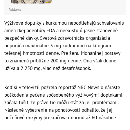
Reklama
Výživové doplnky s kurkumou nepodliehajú schvaľovaniu
americkej agentúry FDA a neexistujú jasne stanovené
bezpečné dávky. Svetová zdravotnícka organizácia
odporúča maximálne 3 mg kurkumínu na kilogram
telesnej hmotnosti denne. Pre ženu Mohaninej postavy
to znamená približne 200 mg denne. Ona však denne
užívala 2 250 mg, viac než desaťnásobok.
Keď si v televízii pozrela reportáž NBC News o náraste
poškodenia pečene spôsobeného výživovými doplnkami,
začala tušiť, že práve tie môžu stáť za jej problémami.
Následné vyšetrenie na pohotovosti odhalilo, že jej
pečeňové enzýmy prekračovali normu až 60-násobne.