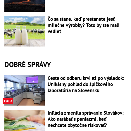
Čo sa stane, keď prestanete jesť
mliečne výrobky? Toto by ste mali
vedieť
DOBRÉ SPRÁVY
Cesta od odberu krvi až po výsledok:
Unikátny pohľad do špičkového
laboratória na Slovensku
FOTO
Inflácia zmenila správanie Slovákov:
Ako narábať s peniazmi, keď
nechcete zbytočne riskovať?