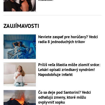
ZAUJÍMAVOSTI
Neviete zaspať pre horúčavy? Vedci
radia 8 jednoduchých trikov
Príliš veľa šťastia môže zlomiť srdce:
Lekári opísali zriedkavý syndróm!
Napodobňuje infarkt
Čo sa deje pod Santorini? Vedci
odhaľujú zmeny, ktoré môžu
ovplyvniť sopku