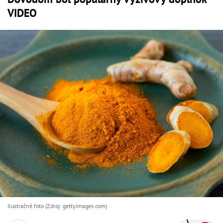
VIDEO
Ilustračné foto (Zdroj: gettyimages.com)