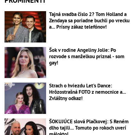
PROMINENTI
Tajná svadba číslo 2? Tom Holland a
Zendaya sa poriadne buchli po vrecku
a... Prísny zákaz telefónov!
Šok v rodine Angeliny Jolie: Po
rozvode s manželkou priznal - som
gay!
Strach o hviezdu Let's Dance:
Hrôzostrašná FOTO z nemocnice a...
Zvláštny odkaz!
ŠOKUJÚCE slová Plačkovej: S Reném
dlho tajili... Tomuto po rokoch uverí
málokto!