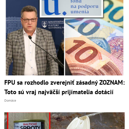
FPU sa rozhodlo zverejniť zásadný ZOZNAM:
Toto sú vraj najväčší prijímatelia dotácií
Domáce