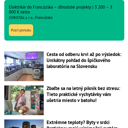
Elektrikár do Francúzska – dlhodobé projekty | 3 200 – 3
800 € netto
CHRISTAL s. r. o., Francúzsko
Pozri ponuku
Cesta od odberu krvi až po výsledok:
Unikátny pohľad do špičkového
laboratória na Slovensku
Zbaľte sa na letný piknik bez stresu:
Tieto praktické vychytávky vám
ušetria miesto v batohu!
Extrémne teploty? Byty v srdci