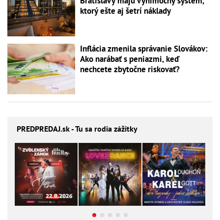
Bratislavy majú výnimočný systém,
ktorý ešte aj šetrí náklady
Inflácia zmenila správanie Slovákov:
Ako narábať s peniazmi, keď
nechcete zbytočne riskovať?
PREDPREDAJ
.sk - Tu sa rodia zážitky