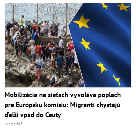
Mobilizácia na sieťach vyvoláva poplach
pre Európsku komisiu: Migranti chystajú
ďalší vpád do Ceuty
Zahraničné