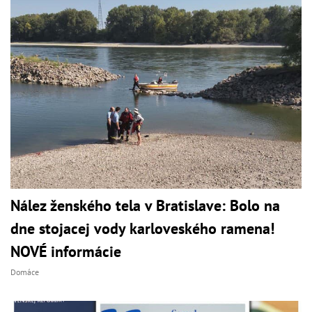
Nález ženského tela v Bratislave: Bolo na
dne stojacej vody karloveského ramena!
NOVÉ informácie
Domáce