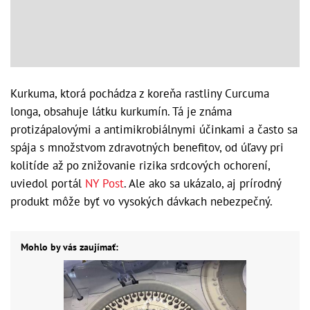
Kurkuma, ktorá pochádza z koreňa rastliny Curcuma
longa, obsahuje látku kurkumín. Tá je známa
protizápalovými a antimikrobiálnymi účinkami a často sa
spája s množstvom zdravotných benefitov, od úľavy pri
kolitíde až po znižovanie rizika srdcových ochorení,
uviedol portál
NY Post
. Ale ako sa ukázalo, aj prírodný
produkt môže byť vo vysokých dávkach nebezpečný.
Mohlo by vás zaujímať: