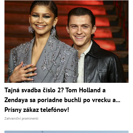
Tajná svadba číslo 2? Tom Holland a
Zendaya sa poriadne buchli po vrecku a...
Prísny zákaz telefónov!
Zahraniční prominenti