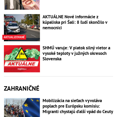
AKTUÁLNE Nové informácie z
kúpaliska pri Šali: 8 ľudí skončilo v
nemocnici
AKTUALIZOVANÉ
SHMÚ varuje: V piatok silný vietor a
vysoké teploty v južných okresoch
Slovenska
ZAHRANIČNÉ
Mobilizácia na sieťach vyvoláva
poplach pre Európsku komisiu:
Migranti chystajú ďalší vpád do Ceuty