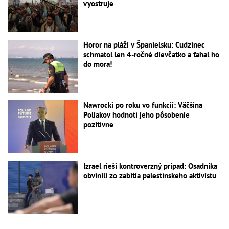
vyostruje
Horor na pláži v Španielsku: Cudzinec
schmatol len 4-ročné dievčatko a ťahal ho
do mora!
Nawrocki po roku vo funkcii: Väčšina
Poliakov hodnotí jeho pôsobenie
pozitívne
Izrael rieši kontroverzný prípad: Osadníka
obvinili zo zabitia palestínskeho aktivistu