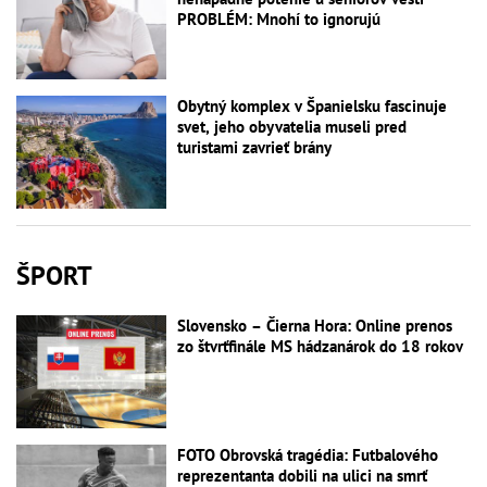
PROBLÉM: Mnohí to ignorujú
Obytný komplex v Španielsku fascinuje
svet, jeho obyvatelia museli pred
turistami zavrieť brány
ŠPORT
Slovensko – Čierna Hora: Online prenos
zo štvrťfinále MS hádzanárok do 18 rokov
FOTO Obrovská tragédia: Futbalového
reprezentanta dobili na ulici na smrť