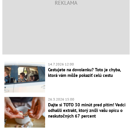
14.7.2026 12:00
Cestujete na dovolenku? Toto je chyba,
ktorá vám môže pokaziť celú cestu
26.3.2026 15:00
Dajte si TOTO 30 minút pred pitím! Vedci
odhalili extrakt, ktorý zníži vašu opicu o
neskutočných 67 percent