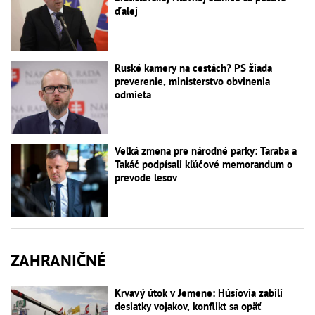
ďalej
Ruské kamery na cestách? PS žiada
preverenie, ministerstvo obvinenia
odmieta
Veľká zmena pre národné parky: Taraba a
Takáč podpísali kľúčové memorandum o
prevode lesov
ZAHRANIČNÉ
Krvavý útok v Jemene: Húsíovia zabili
desiatky vojakov, konflikt sa opäť