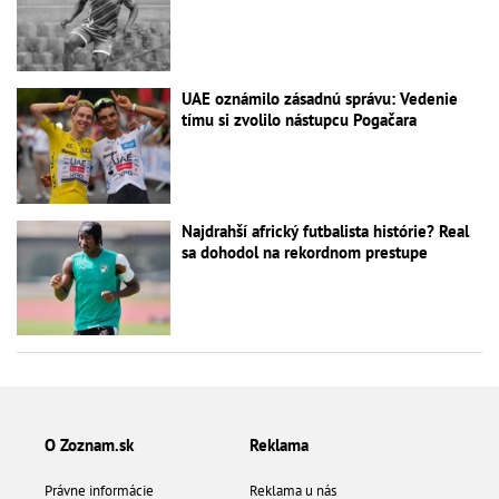
UAE oznámilo zásadnú správu: Vedenie
tímu si zvolilo nástupcu Pogačara
Najdrahší africký futbalista histórie? Real
sa dohodol na rekordnom prestupe
O Zoznam.sk
Reklama
Právne informácie
Reklama u nás