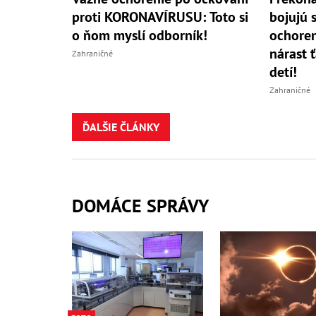
proti KORONAVÍRUSU: Toto si
bojujú
o ňom myslí odborník!
ochoren
nárast 
Zahraničné
detí!
Zahraničné
ĎALŠIE ČLÁNKY
DOMÁCE SPRÁVY