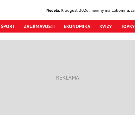
Nedeľa
,
9. august
2026
,
meniny má
Ľubomíra
, z
ŠPORT
ZAUJÍMAVOSTI
EKONOMIKA
KVÍZY
TOPKY