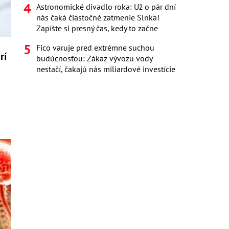
Astronomické divadlo roka: Už o pár dní
nás čaká čiastočné zatmenie Slnka!
Zapíšte si presný čas, kedy to začne
Fico varuje pred extrémne suchou
rí
budúcnosťou: Zákaz vývozu vody
nestačí, čakajú nás miliardové investície