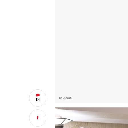
Reklama
34