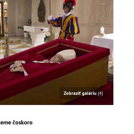
Zobraziť galériu
(4)
ieme čoskoro