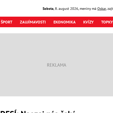
Sobota
,
8. august
2026
,
meniny má
Oskar
, za
ŠPORT
ZAUJÍMAVOSTI
EKONOMIKA
KVÍZY
TOPKY