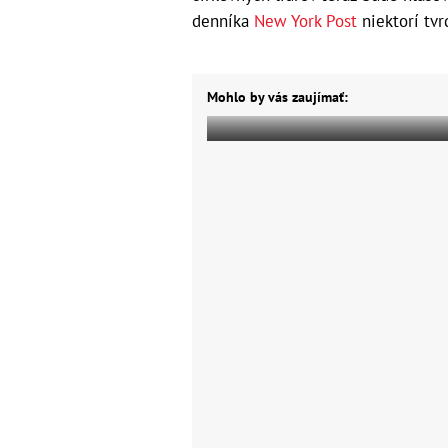
denníka
New York Post
niektorí tvrd
Mohlo by vás zaujímať: