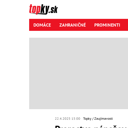
DOMÁCE
ZAHRANIČNÉ
PROMINENTI
22.4.2025 15:00
Topky
Zaujímavosti