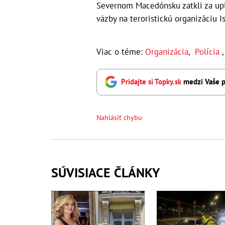
Severnom Macedónsku zatkli za uply
väzby na teroristickú organizáciu I
Viac o téme:
Organizácia
,
Polícia
Pridajte si Topky.sk
medzi Vaše p
Nahlásiť chybu
SÚVISIACE ČLÁNKY