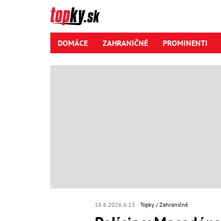
DOMÁCE
ZAHRANIČNÉ
PROMINENTI
18.6.2026 6:23
Topky
Zahraničné