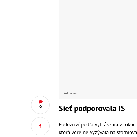
Reklama
Sieť podporovala IS
0
Podozriví podľa vyhlásenia v rokoch
ktorá verejne vyzývala na sformovan