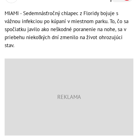
MIAMI - Sedemnásťročný chlapec z Floridy bojuje s
vážnou infekciou po kúpaní v miestnom parku. To, čo sa
spočiatku javilo ako neškodné poranenie na nohe, sa v
priebehu niekoľkých dní zmenilo na život ohrozujúci
stav.