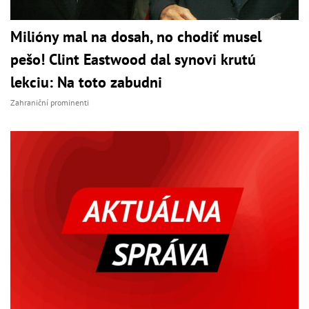
Milióny mal na dosah, no chodiť musel
pešo! Clint Eastwood dal synovi krutú
lekciu: Na toto zabudni
Zahraniční prominenti