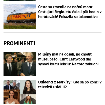
Cesta sa zmenila na nočnú moru:
Cestujúci RegioJetu čakali päť hodín v
horúčavách! Pokazila sa lokomotíva
PROMINENTI
Milióny mal na dosah, no chodiť
musel pešo! Clint Eastwood dal
synovi krutú lekciu: Na toto zabudni
Odídenci z Markízy: Kde sa po konci v
televízii usídlili?