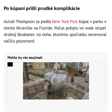
Po kúpaní prišli prudké komplikácie
Joziah Thompson sa podľa
New York Post
kúpal v parku v
meste Niceville na Floride. Počas pobytu vo vode utrpel
drobný škrabanec na nohe, ktorému spočiatku nevenoval
väčšiu pozornosť.
Mohlo by vás zaujímať: