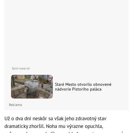
Staré Mesto otvorilo obnovené
nádvorie Pistoriho paláca
Reklama
Už o dva dni neskôr sa však jeho zdravotný stav
dramaticky zhoršil. Noha mu výrazne opuchla,