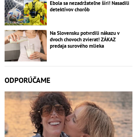
Ebola sa nezadržateľne šíri! Nasadili
detektívov chorôb
Na Slovensku potvrdili nákazu v
dvoch chovoch zvierat! ZÁKAZ
predaja surového mlieka
ODPORÚČAME