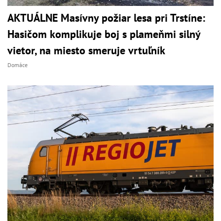
AKTUÁLNE Masívny požiar lesa pri Trstíne:
Hasičom komplikuje boj s plameňmi silný
vietor, na miesto smeruje vrtuľník
Domáce