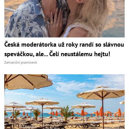
Česká moderátorka už roky randí so slávnou
speváčkou, ale... Čelí neustálemu hejtu!
Zahraniční prominenti