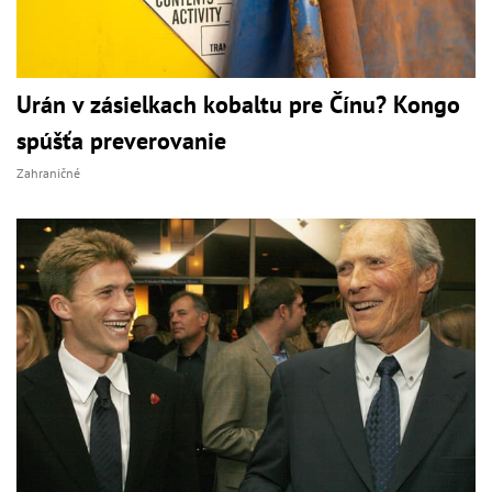
Urán v zásielkach kobaltu pre Čínu? Kongo
spúšťa preverovanie
Zahraničné