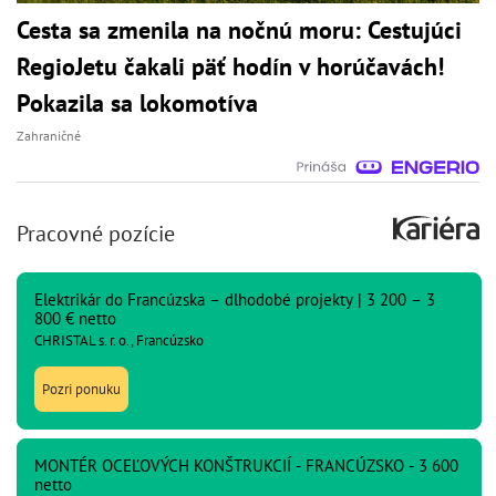
Cesta sa zmenila na nočnú moru: Cestujúci
RegioJetu čakali päť hodín v horúčavách!
Pokazila sa lokomotíva
Zahraničné
Pracovné pozície
Elektrikár do Francúzska – dlhodobé projekty | 3 200 – 3
800 € netto
CHRISTAL s. r. o., Francúzsko
Pozri ponuku
MONTÉR OCEĽOVÝCH KONŠTRUKCIÍ - FRANCÚZSKO - 3 600
netto