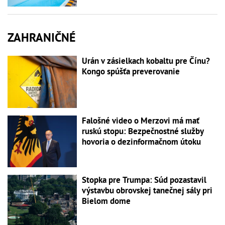
ZAHRANIČNÉ
Urán v zásielkach kobaltu pre Čínu?
Kongo spúšťa preverovanie
Falošné video o Merzovi má mať
ruskú stopu: Bezpečnostné služby
hovoria o dezinformačnom útoku
Stopka pre Trumpa: Súd pozastavil
výstavbu obrovskej tanečnej sály pri
Bielom dome