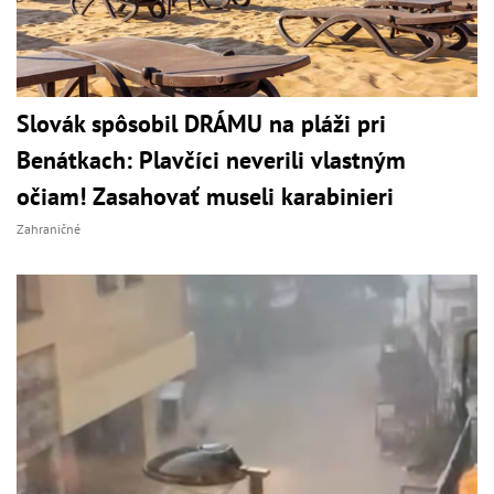
Slovák spôsobil DRÁMU na pláži pri
Benátkach: Plavčíci neverili vlastným
očiam! Zasahovať museli karabinieri
Zahraničné