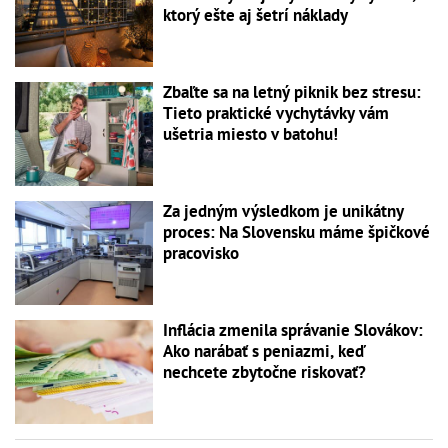
ktorý ešte aj šetrí náklady
Zbaľte sa na letný piknik bez stresu:
Tieto praktické vychytávky vám
ušetria miesto v batohu!
Za jedným výsledkom je unikátny
proces: Na Slovensku máme špičkové
pracovisko
Inflácia zmenila správanie Slovákov:
Ako narábať s peniazmi, keď
nechcete zbytočne riskovať?