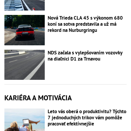
Nová Trieda CLA 45 s výkonom 680
koní sa sotva predstavila a už má
rekord na Nurburgringu
NDS začala s vylepšovaním vozovky
na diaľnici D1 za Trnavou
KARIÉRA A MOTIVÁCIA
Leto vás oberá o produktivitu? Týchto
7 jednoduchých trikov vám pomôže
pracovať efektívnejšie