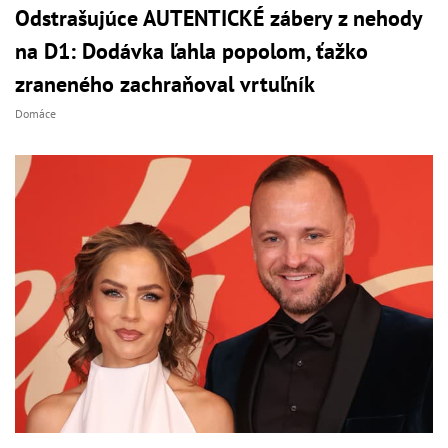
Odstrašujúce AUTENTICKÉ zábery z nehody
na D1: Dodávka ľahla popolom, ťažko
zraneného zachraňoval vrtuľník
Domáce