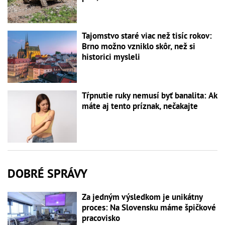
Tajomstvo staré viac než tisíc rokov:
Brno možno vzniklo skôr, než si
historici mysleli
Tŕpnutie ruky nemusí byť banalita: Ak
máte aj tento príznak, nečakajte
DOBRÉ SPRÁVY
Za jedným výsledkom je unikátny
proces: Na Slovensku máme špičkové
pracovisko