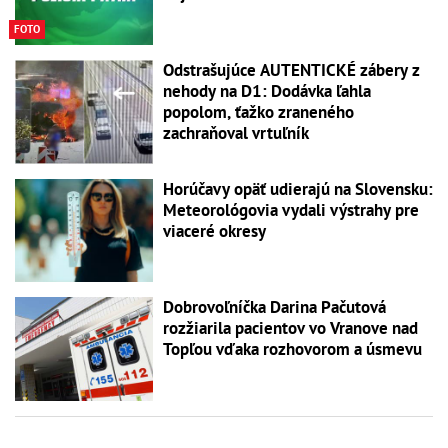
FOTO
Odstrašujúce AUTENTICKÉ zábery z
nehody na D1: Dodávka ľahla
popolom, ťažko zraneného
zachraňoval vrtuľník
Horúčavy opäť udierajú na Slovensku:
Meteorológovia vydali výstrahy pre
viaceré okresy
Dobrovoľníčka Darina Pačutová
rozžiarila pacientov vo Vranove nad
Topľou vďaka rozhovorom a úsmevu