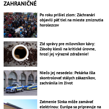
ZAHRANIČNÉ
Po roku prišiel zlom: Záchranári
objavili päť tiel na mieste zmiznutia
horolezcov
Zlé správy pre milovníkov kávy:
Zásoby klesli na kritické úrovne,
hrozí jej výrazné zdraženie!
Niečo jej nesedelo: Pekárka išla
skontrolovať stálych zákazníkov,
zachránila im život
Zatmenie Slnka môže zamávať
elektrinou: Európa sa pripravuje na