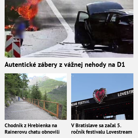
Autentické zábery z vážnej nehody na D1
Chodník z Hrebienka na
V Bratislave sa začal 5.
Rainerovu chatu obnovili
ročník festivalu Lovestream