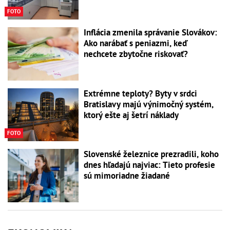
FOTO
Inflácia zmenila správanie Slovákov:
Ako narábať s peniazmi, keď
nechcete zbytočne riskovať?
Extrémne teploty? Byty v srdci
Bratislavy majú výnimočný systém,
ktorý ešte aj šetrí náklady
FOTO
Slovenské železnice prezradili, koho
dnes hľadajú najviac: Tieto profesie
sú mimoriadne žiadané