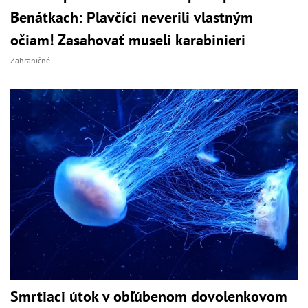
Benátkach: Plavčíci neverili vlastným
očiam! Zasahovať museli karabinieri
Zahraničné
Smrtiaci útok v obľúbenom dovolenkovom