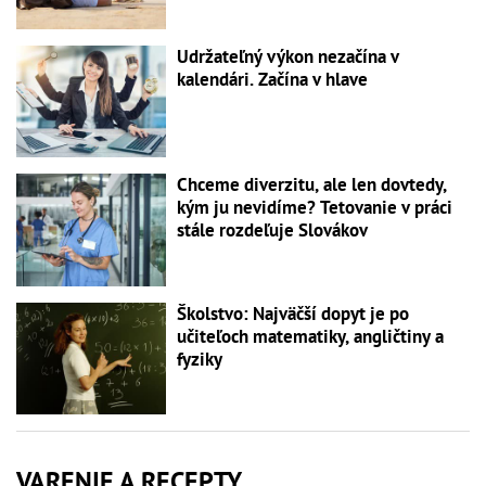
Udržateľný výkon nezačína v
kalendári. Začína v hlave
Chceme diverzitu, ale len dovtedy,
kým ju nevidíme? Tetovanie v práci
stále rozdeľuje Slovákov
Školstvo: Najväčší dopyt je po
učiteľoch matematiky, angličtiny a
fyziky
VARENIE A RECEPTY