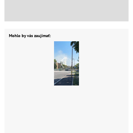
Mohlo by vás zaujímať: