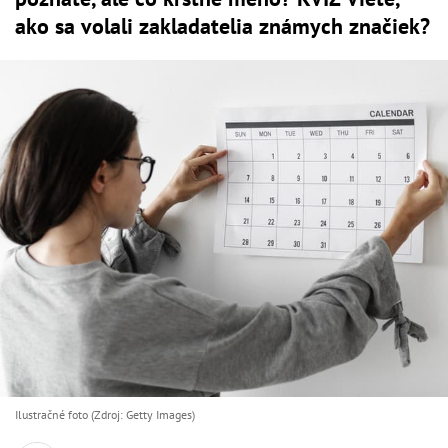
ako sa volali zakladatelia známych značiek?
Ilustračné foto (Zdroj: Getty Images)