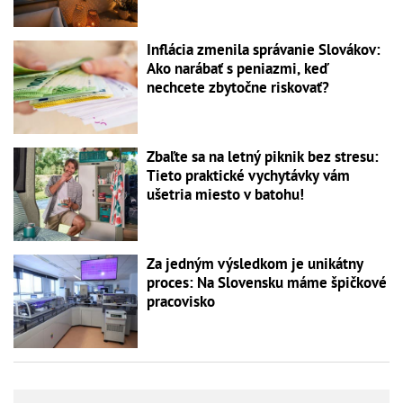
Inflácia zmenila správanie Slovákov:
Ako narábať s peniazmi, keď
nechcete zbytočne riskovať?
Zbaľte sa na letný piknik bez stresu:
Tieto praktické vychytávky vám
ušetria miesto v batohu!
Za jedným výsledkom je unikátny
proces: Na Slovensku máme špičkové
pracovisko