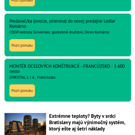
Pozri ponuku
Predavač/ka (ovocie, zelenina) do novej predajne Lodiar
Komárno
COOP Jednota Slovensko, spotrebné družstvo, Okres Komárno
Pozri ponuku
MONTÉR OCEĽOVÝCH KONŠTRUKCIÍ - FRANCÚZSKO - 3 600
netto
CHRISTAL s. r. o., Francúzsko
Pozri ponuku
Extrémne teploty? Byty v srdci
Bratislavy majú výnimočný systém,
ktorý ešte aj šetrí náklady