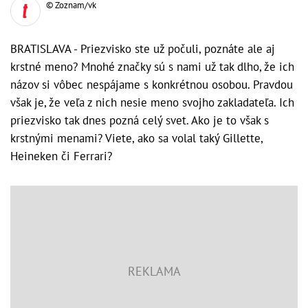
© Zoznam/vk
BRATISLAVA - Priezvisko ste už počuli, poznáte ale aj
krstné meno? Mnohé značky sú s nami už tak dlho, že ich
názov si vôbec nespájame s konkrétnou osobou. Pravdou
však je, že veľa z nich nesie meno svojho zakladateľa. Ich
priezvisko tak dnes pozná celý svet. Ako je to však s
krstnými menami? Viete, ako sa volal taký Gillette,
Heineken či Ferrari?