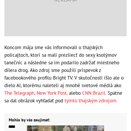
Koncom mája sme vás informovali o thajských
policajtoch, ktorí sa mali prezliecť do sexy ksotýmov
tanečníc a následne sa im podarilo zadržať miestneho
dílera drog. Ako zdroj sme použili príspevok z
facebookového profilu Bright TV. V skutočnosti išlo ale o
dielo AI, ktorému naleteli aj mnohé svetové médiá ako
The Telegraph,
New York Post,
alebo
CNN Brazil.
Spätne
sa dal obrázok vyhľadať pod
týmto thajským zdrojom.
Mohlo by vás zaujímať: