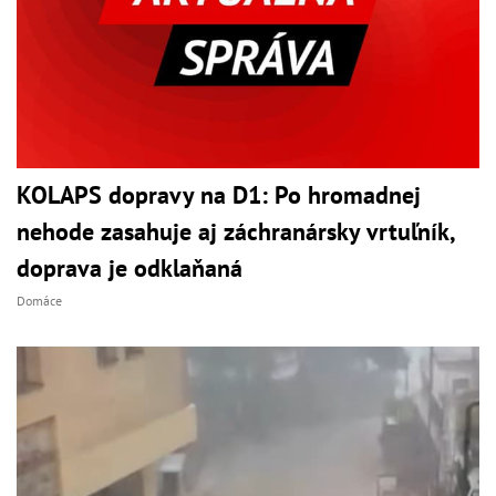
KOLAPS dopravy na D1: Po hromadnej
nehode zasahuje aj záchranársky vrtuľník,
doprava je odklaňaná
Domáce