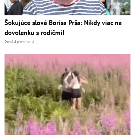
Šokujúce slová Borisa Prša: Nikdy viac na
dovolenku s rodičmi!
Domáci prominenti