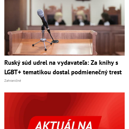
Ruský súd udrel na vydavateľa: Za knihy s
LGBT+ tematikou dostal podmienečný trest
Zahraničné