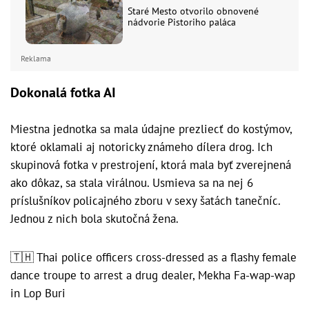
Staré Mesto otvorilo obnovené
nádvorie Pistoriho paláca
Reklama
Dokonalá fotka AI
Miestna jednotka sa mala údajne prezliecť do kostýmov,
ktoré oklamali aj notoricky známeho dílera drog. Ich
skupinová fotka v prestrojení, ktorá mala byť zverejnená
ako dôkaz, sa stala virálnou. Usmieva sa na nej 6
príslušníkov policajného zboru v sexy šatách tanečníc.
Jednou z nich bola skutočná žena.
🇹🇭 Thai police officers cross-dressed as a flashy female
dance troupe to arrest a drug dealer, Mekha Fa-wap-wap
in Lop Buri