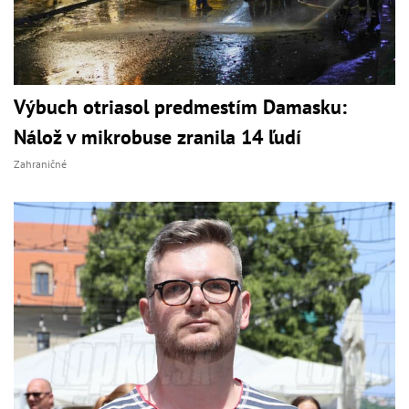
Výbuch otriasol predmestím Damasku:
Nálož v mikrobuse zranila 14 ľudí
Zahraničné