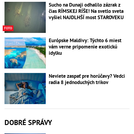
Sucho na Dunaji odhalilo zázrak z
čias RÍMSKEJ RÍŠE! Na svetlo sveta
vyšiel NAJDLHŠÍ most STAROVEKU
FOTO
Európske Maldivy: Týchto 6 miest
vám verne pripomenie exotickú
idylku
Neviete zaspať pre horúčavy? Vedci
radia 8 jednoduchých trikov
DOBRÉ SPRÁVY