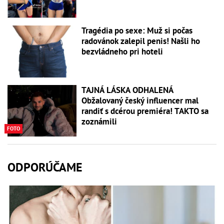
Tragédia po sexe: Muž si počas
radovánok zalepil penis! Našli ho
bezvládneho pri hoteli
TAJNÁ LÁSKA ODHALENÁ
Obžalovaný český influencer mal
randiť s dcérou premiéra! TAKTO sa
zoznámili
FOTO
ODPORÚČAME