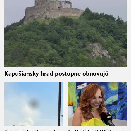
Kapušiansky hrad postupne obnovujú