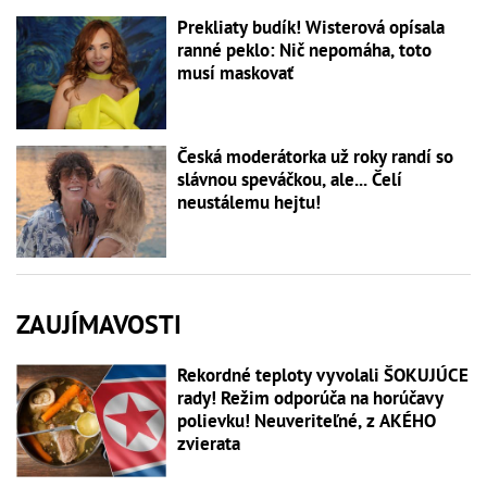
Prekliaty budík! Wisterová opísala
ranné peklo: Nič nepomáha, toto
musí maskovať
Česká moderátorka už roky randí so
slávnou speváčkou, ale... Čelí
neustálemu hejtu!
ZAUJÍMAVOSTI
Rekordné teploty vyvolali ŠOKUJÚCE
rady! Režim odporúča na horúčavy
polievku! Neuveriteľné, z AKÉHO
zvierata