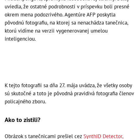
uviedla, že ostatné podrobnosti v príspevku boli presné
okrem mena podozrivého. Agentúre AFP poskytla
pôvodnú fotografiu, na ktorej sa nenachádza tanečnica,
ktorú vidíme na verzii vygenerovanej umelou
inteligenciou.
K tejto fotografii sa dňa 27. mája uvádza, že všetky osoby
sú skutočné a toto je pôvodná pravidivá fotografia členov
policajného zboru.
Ako to zistili?
Obrázok s tanečnicami prešiel cez
SynthID Detector,