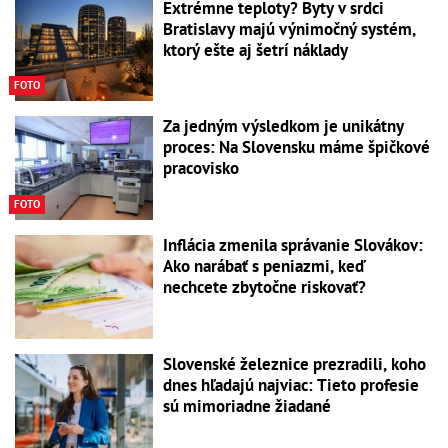
Extrémne teploty? Byty v srdci
Bratislavy majú výnimočný systém,
ktorý ešte aj šetrí náklady
FOTO
Za jedným výsledkom je unikátny
proces: Na Slovensku máme špičkové
pracovisko
FOTO
Inflácia zmenila správanie Slovákov:
Ako narábať s peniazmi, keď
nechcete zbytočne riskovať?
Slovenské železnice prezradili, koho
dnes hľadajú najviac: Tieto profesie
sú mimoriadne žiadané