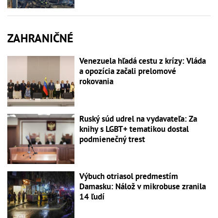
ZAHRANIČNÉ
Venezuela hľadá cestu z krízy: Vláda
a opozícia začali prelomové
rokovania
Ruský súd udrel na vydavateľa: Za
knihy s LGBT+ tematikou dostal
podmienečný trest
Výbuch otriasol predmestím
Damasku: Nálož v mikrobuse zranila
14 ľudí