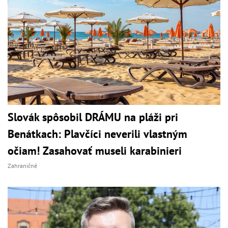
Slovák spôsobil DRÁMU na pláži pri
Benátkach: Plavčíci neverili vlastným
očiam! Zasahovať museli karabinieri
Zahraničné