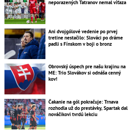
neporazených Tatranov nemal víťaza
Ani dvojgólové vedenie po prvej
tretine nestačilo: Slováci po dráme
padli s Fínskom v boji o bronz
Obrovský úspech pre našu krajinu na
ME: Trio Slovákov si odnáša cenný
kov!
Čakanie na gól pokračuje: Trnava
rozhodla už do prestávky, Spartak dal
nováčikovi tvrdú lekciu