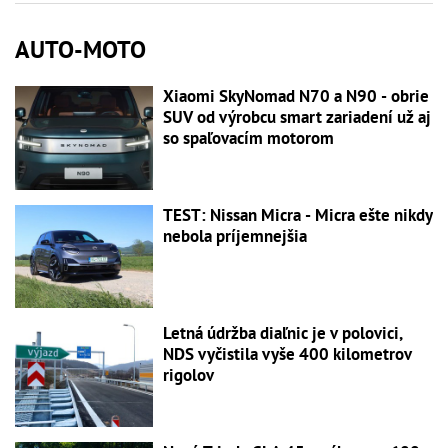
AUTO-MOTO
Xiaomi SkyNomad N70 a N90 - obrie
SUV od výrobcu smart zariadení už aj
so spaľovacím motorom
TEST: Nissan Micra - Micra ešte nikdy
nebola príjemnejšia
Letná údržba diaľnic je v polovici,
NDS vyčistila vyše 400 kilometrov
rigolov