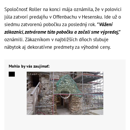
Spoločnosť Roller na konci mája oznámila, že v polovici
júla zatvorí predajňu v Offenbachu v Hesensku. Ide už o
siedmu zatvorenú pobočku za posledný rok.
"Vážení
zákazníci, zatvárame túto pobočku a začali sme výpredaj,"
oznámili. Zákazníkom v najbližších dňoch sľubuje
nábytok aj dekoratívne predmety za výhodné ceny.
Mohlo by vás zaujímať: