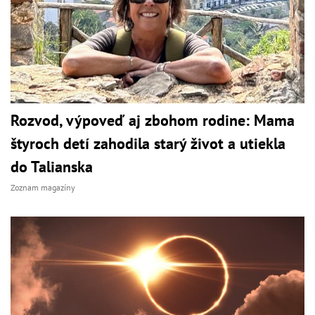
Rozvod, výpoveď aj zbohom rodine: Mama
štyroch detí zahodila starý život a utiekla
do Talianska
Zoznam magazíny