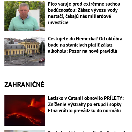
Fico varuje pred extrémne suchou
budúcnosťou: Zákaz vývozu vody
nestačí, čakajú nás miliardové
investície
Cestujete do Nemecka? Od októbra
bude na staniciach platiť zákaz
alkoholu: Pozor na nové pravidlá
ZAHRANIČNÉ
Letisko v Catanii obnovilo PRÍLETY:
Zníženie výstrahy po erupcii sopky
Etna vrátilo prevádzku do normálu