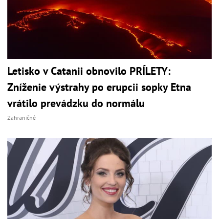
Letisko v Catanii obnovilo PRÍLETY:
Zníženie výstrahy po erupcii sopky Etna
vrátilo prevádzku do normálu
Zahraničné