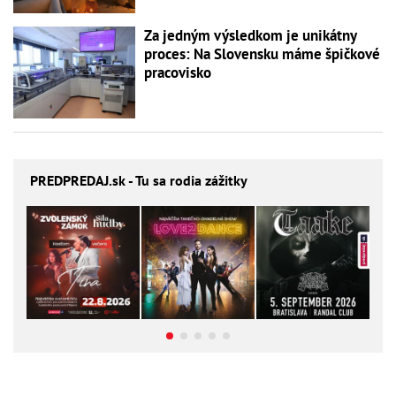
Za jedným výsledkom je unikátny
proces: Na Slovensku máme špičkové
pracovisko
PREDPREDAJ
.sk - Tu sa rodia zážitky