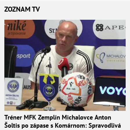
ZOZNAM TV
Tréner MFK Zemplín Michalovce Anton
Šoltis po zápase s Komárnom: Spravodlivá