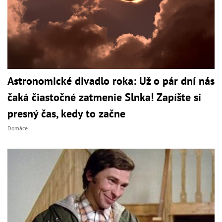
Astronomické divadlo roka: Už o pár dní nás
čaká čiastočné zatmenie Slnka! Zapíšte si
presný čas, kedy to začne
Domáce