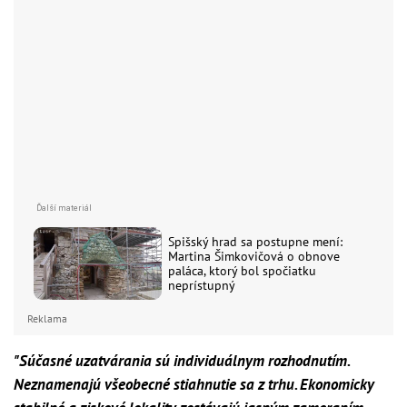
Spišský hrad sa postupne mení:
Martina Šimkovičová o obnove
paláca, ktorý bol spočiatku
neprístupný
Reklama
"Súčasné uzatvárania sú individuálnym rozhodnutím.
Neznamenajú všeobecné stiahnutie sa z trhu. Ekonomicky