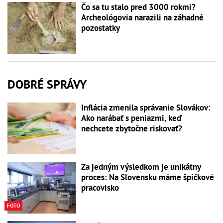
Čo sa tu stalo pred 3000 rokmi?
Archeológovia narazili na záhadné
pozostatky
DOBRÉ SPRÁVY
Inflácia zmenila správanie Slovákov:
Ako narábať s peniazmi, keď
nechcete zbytočne riskovať?
Za jedným výsledkom je unikátny
proces: Na Slovensku máme špičkové
pracovisko
FOTO