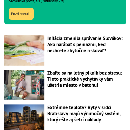
Slovenská pošta, a.s., Nitriansky kraj
Pozri ponuku
Inflácia zmenila správanie Slovákov:
Ako narábať s peniazmi, keď
nechcete zbytočne riskovať?
Zbaľte sa na letný piknik bez stresu:
Tieto praktické vychytávky vám
ušetria miesto v batohu!
Extrémne teploty? Byty v srdci
Bratislavy majú výnimočný systém,
ktorý ešte aj šetrí náklady