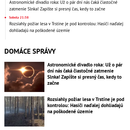
Astronomické divadlo roka: Už o pár dní nás čaká čiastočné
zatmenie Slnka! Zapíšte si presný čas, kedy to začne
Sobota 21:38
Rozsiahly požiar lesa v Trstíne je pod kontrolou: Hasiči naďalej
dohliadajú na poškodené územie
DOMÁCE SPRÁVY
Astronomické divadlo roka: Už o pár
dní nás čaká čiastočné zatmenie
Slnka! Zapíšte si presný čas, kedy to
začne
Rozsiahly požiar lesa v Trstíne je pod
kontrolou: Hasiči naďalej dohliadajú
na poškodené územie