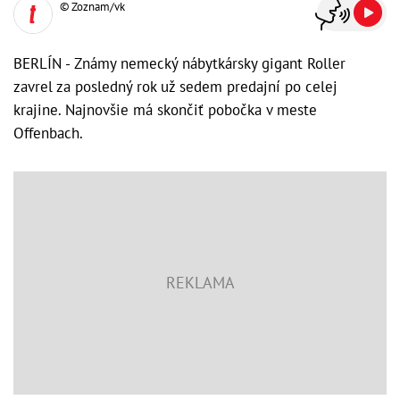
© Zoznam/vk
BERLÍN - Známy nemecký nábytkársky gigant Roller
zavrel za posledný rok už sedem predajní po celej
krajine. Najnovšie má skončiť pobočka v meste
Offenbach.