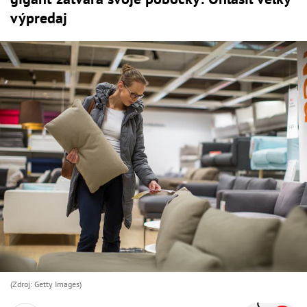
výpredaj
(Zdroj: Getty Images)