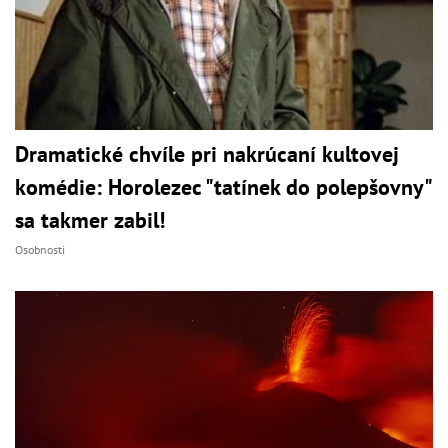
Dramatické chvíle pri nakrúcaní kultovej
komédie: Horolezec "tatínek do polepšovny"
sa takmer zabil!
Osobnosti