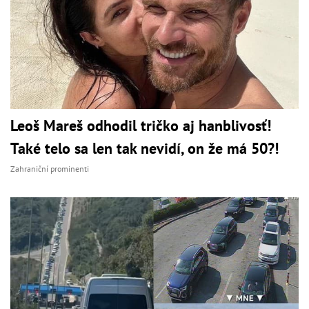
Leoš Mareš odhodil tričko aj hanblivosť!
Také telo sa len tak nevidí, on že má 50?!
Zahraniční prominenti