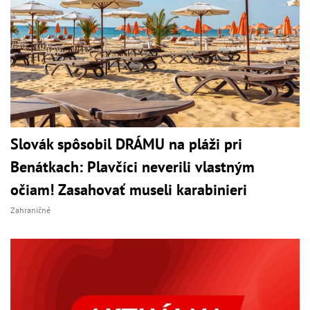
Slovák spôsobil DRÁMU na pláži pri
Benátkach: Plavčíci neverili vlastným
očiam! Zasahovať museli karabinieri
Zahraničné