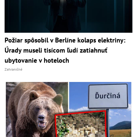
Požiar spôsobil v Berlíne kolaps elektriny:
Úrady museli tisícom ľudí zatiahnuť
ubytovanie v hoteloch
Zahraničné