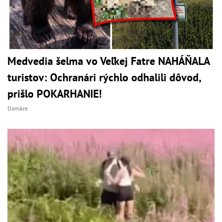
Medvedia šelma vo Veľkej Fatre NAHÁŇALA
turistov: Ochranári rýchlo odhalili dôvod,
prišlo POKARHANIE!
Domáce