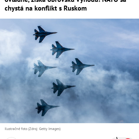
chystá na konflikt s Ruskom
Ilustračné foto (Zdroj: Getty Images)