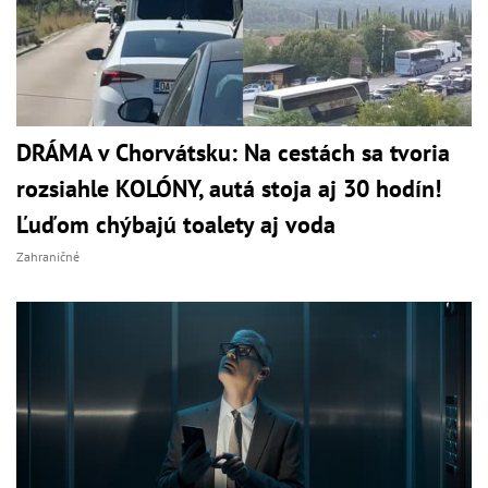
DRÁMA v Chorvátsku: Na cestách sa tvoria
rozsiahle KOLÓNY, autá stoja aj 30 hodín!
Ľuďom chýbajú toalety aj voda
Zahraničné