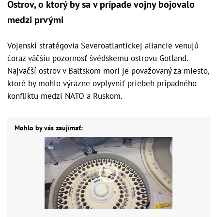
Ostrov, o ktorý by sa v prípade vojny bojovalo
medzi prvými
Vojenskí stratégovia Severoatlantickej aliancie venujú
čoraz väčšiu pozornosť švédskemu ostrovu Gotland.
Najväčší ostrov v Baltskom mori je považovaný za miesto,
ktoré by mohlo výrazne ovplyvniť priebeh prípadného
konfliktu medzi NATO a Ruskom.
Mohlo by vás zaujímať: