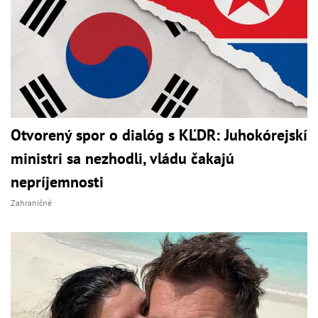
Otvorený spor o dialóg s KĽDR: Juhokórejskí
ministri sa nezhodli, vládu čakajú
nepríjemnosti
Zahraničné