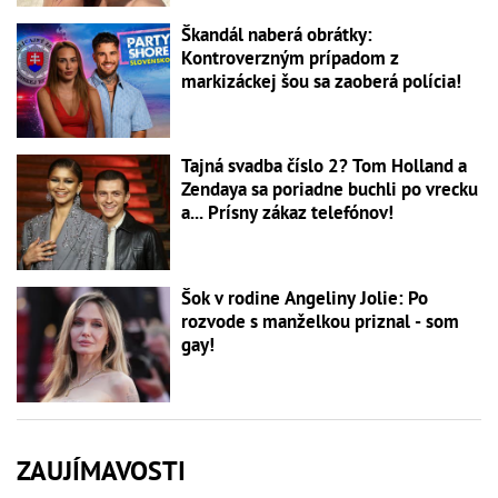
Škandál naberá obrátky:
Kontroverzným prípadom z
markizáckej šou sa zaoberá polícia!
Tajná svadba číslo 2? Tom Holland a
Zendaya sa poriadne buchli po vrecku
a... Prísny zákaz telefónov!
Šok v rodine Angeliny Jolie: Po
rozvode s manželkou priznal - som
gay!
ZAUJÍMAVOSTI