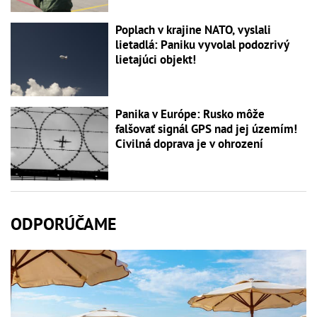
Poplach v krajine NATO, vyslali
lietadlá: Paniku vyvolal podozrivý
lietajúci objekt!
Panika v Európe: Rusko môže
falšovať signál GPS nad jej územím!
Civilná doprava je v ohrození
ODPORÚČAME