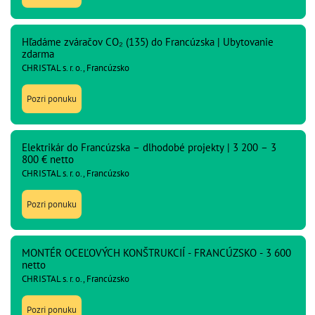
Hľadáme zváračov CO₂ (135) do Francúzska | Ubytovanie
zdarma
CHRISTAL s. r. o., Francúzsko
Pozri ponuku
Elektrikár do Francúzska – dlhodobé projekty | 3 200 – 3
800 € netto
CHRISTAL s. r. o., Francúzsko
Pozri ponuku
MONTÉR OCEĽOVÝCH KONŠTRUKCIÍ - FRANCÚZSKO - 3 600
netto
CHRISTAL s. r. o., Francúzsko
Pozri ponuku