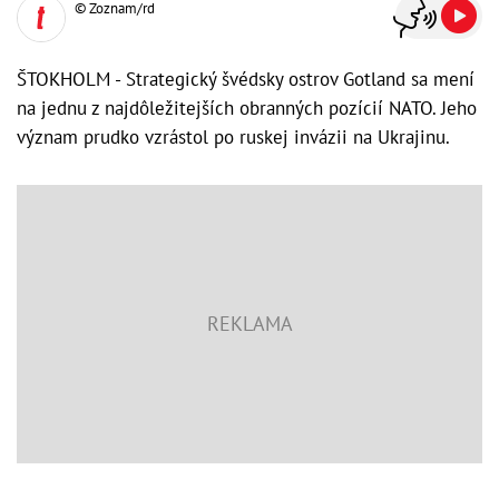
© Zoznam/rd
ŠTOKHOLM - Strategický švédsky ostrov Gotland sa mení
na jednu z najdôležitejších obranných pozícií NATO. Jeho
význam prudko vzrástol po ruskej invázii na Ukrajinu.