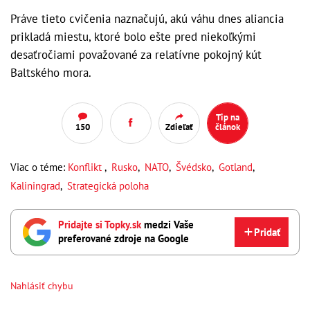
Práve tieto cvičenia naznačujú, akú váhu dnes aliancia
prikladá miestu, ktoré bolo ešte pred niekoľkými
desaťročiami považované za relatívne pokojný kút
Baltského mora.
Tip na
150
Zdieľať
článok
Viac o téme:
Konflikt
,
Rusko
,
NATO
,
Švédsko
,
Gotland
,
Kaliningrad
,
Strategická poloha
Pridajte si Topky.sk
medzi Vaše
Pridať
preferované zdroje na Google
Nahlásiť chybu