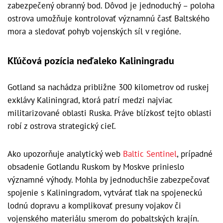
zabezpečený obranný bod. Dôvod je jednoduchý – poloha
ostrova umožňuje kontrolovať významnú časť Baltského
mora a sledovať pohyb vojenských síl v regióne.
Kľúčová pozícia neďaleko Kaliningradu
Gotland sa nachádza približne 300 kilometrov od ruskej
exklávy Kaliningrad, ktorá patrí medzi najviac
militarizované oblasti Ruska. Práve blízkosť tejto oblasti
robí z ostrova strategický cieľ.
Ako upozorňuje analytický web
Baltic Sentinel
, prípadné
obsadenie Gotlandu Ruskom by Moskve prinieslo
významné výhody. Mohla by jednoduchšie zabezpečovať
spojenie s Kaliningradom, vytvárať tlak na spojeneckú
lodnú dopravu a komplikovať presuny vojakov či
vojenského materiálu smerom do pobaltských krajín.