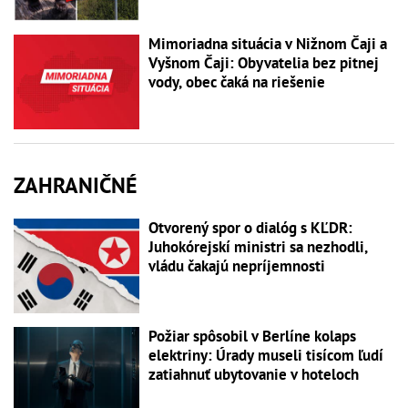
Mimoriadna situácia v Nižnom Čaji a
Vyšnom Čaji: Obyvatelia bez pitnej
vody, obec čaká na riešenie
ZAHRANIČNÉ
Otvorený spor o dialóg s KĽDR:
Juhokórejskí ministri sa nezhodli,
vládu čakajú nepríjemnosti
Požiar spôsobil v Berlíne kolaps
elektriny: Úrady museli tisícom ľudí
zatiahnuť ubytovanie v hoteloch