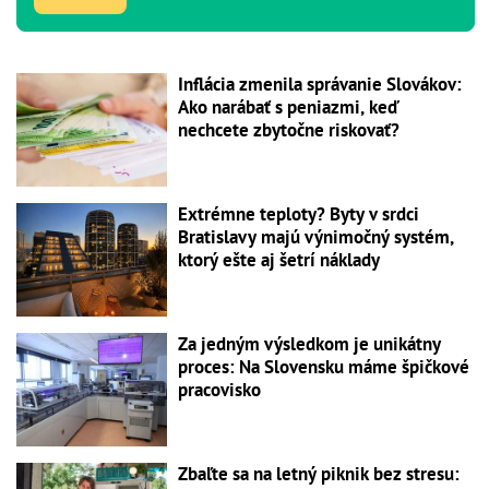
Inflácia zmenila správanie Slovákov:
Ako narábať s peniazmi, keď
nechcete zbytočne riskovať?
Extrémne teploty? Byty v srdci
Bratislavy majú výnimočný systém,
ktorý ešte aj šetrí náklady
Za jedným výsledkom je unikátny
proces: Na Slovensku máme špičkové
pracovisko
Zbaľte sa na letný piknik bez stresu: