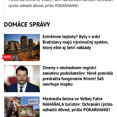
rýchlo odhalili dôvod, prišlo POKARHANIE!
DOMÁCE SPRÁVY
Extrémne teploty? Byty v srdci
Bratislavy majú výnimočný systém,
ktorý ešte aj šetrí náklady
FOTO
Zmeny v obchodnom registri
zasiahnu podnikateľov: Nové pravidlá
predražia fungovanie firiem! SaS
navrhuje stopku
Medvedia šelma vo Veľkej Fatre
NAHÁŇALA turistov: Ochranári rýchlo
odhalili dôvod, prišlo POKARHANIE!